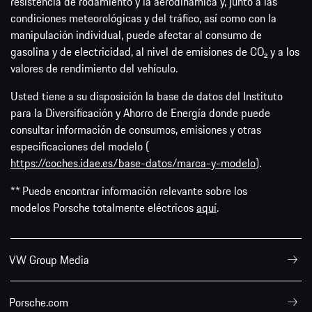
resistencia de rodamiento y la aerodinámica y, junto a las
condiciones meteorológicas y del tráfico, así como con la
manipulación individual, puede afectar al consumo de
gasolina y de electricidad, al nivel de emisiones de CO₂ y a los
valores de rendimiento del vehículo.
Usted tiene a su disposición la base de datos del Instituto
para la Diversificación y Ahorro de Energía donde puede
consultar información de consumos, emisiones y otras
especificaciones del modelo (
https://coches.idae.es/base-datos/marca-y-modelo
).
** Puede encontrar información relevante sobre los
modelos Porsche totalmente eléctricos
aquí
.
VW Group Media
Porsche.com