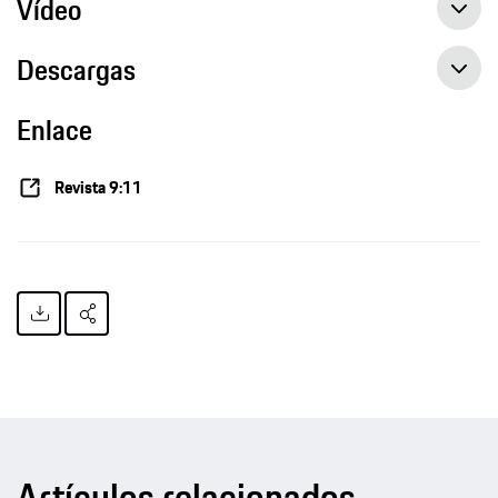
Vídeo
Descargas
Enlace
Revista 9:11
Artículos relacionados