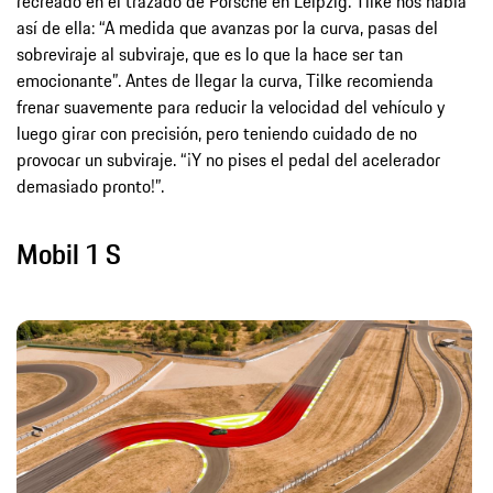
recreado en el trazado de Porsche en Leipzig. Tilke nos habla
así de ella: “A medida que avanzas por la curva, pasas del
sobreviraje al subviraje, que es lo que la hace ser tan
emocionante”. Antes de llegar la curva, Tilke recomienda
frenar suavemente para reducir la velocidad del vehículo y
luego girar con precisión, pero teniendo cuidado de no
provocar un subviraje. “¡Y no pises el pedal del acelerador
demasiado pronto!”.
Mobil 1 S