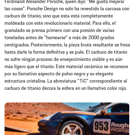
Ferdinand Alexander Porsche, quien dijo: "Me gusta mejorar
las cosas". Porsche Design no solo ha revestido la carcasa con
carburo de titanio, sino que esta está completamente
moldeada con este revolucionario material. Para ello, el
granulado se prensa primero con una presión de varias
toneladas antes de "hornearse" a más de 2000 grados
centígrados. Posteriormente, la pieza bruta resultante se fresa
hasta darle la forma definitiva y se pule. El carburo de titanio
no sufre ningún proceso de envejecimiento visible y es aún
más ligero que el titanio. Este material cerámico se reconoce
por su llamativo aspecto de polvo negro y su elegante
estructura cristalina. La abreviatura "TiC" correspondiente al
carburo de titanio decora la esfera en un llamativo color rojo.