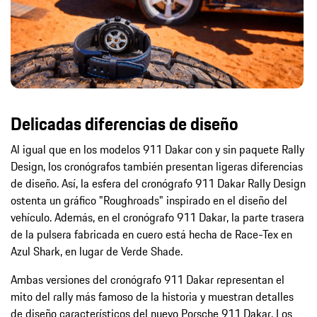
Delicadas diferencias de diseño
Al igual que en los modelos 911 Dakar con y sin paquete Rally
Design, los cronógrafos también presentan ligeras diferencias
de diseño. Así, la esfera del cronógrafo 911 Dakar Rally Design
ostenta un gráfico "Roughroads" inspirado en el diseño del
vehículo. Además, en el cronógrafo 911 Dakar, la parte trasera
de la pulsera fabricada en cuero está hecha de Race-Tex en
Azul Shark, en lugar de Verde Shade.
Ambas versiones del cronógrafo 911 Dakar representan el
mito del rally más famoso de la historia y muestran detalles
de diseño característicos del nuevo Porsche 911 Dakar. Los