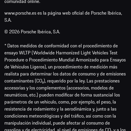
comunidad online.
www.porsche.es es la página web oficial de Porsche Ibérica,
S.A.
© 2026 Porsche Ibérica, S.A.
* Datos medidos de conformidad con el procedimiento de
ensayo WLTP (Worldwide Harmonized Light Vehicles Test
Procedure o Procedimiento Mundial Armonizado para Ensayos
de Vehículos Ligeros), un procedimiento de medición más
realista para determinar los datos de consumo y de emisiones
contaminantes (CO₂), requerido por la ley. Las prestaciones
accesorias y los complementos (accesorios, modelos de
neumáticos, etc.) pueden modificar de forma sustancial los
parámetros de un vehículo, como, por ejemplo, el peso, la
resistencia de rodamiento y la aerodinámica y, junto a las
condiciones meteorológicas y del tráfico, así como con la
manipulación individual, puede afectar al consumo de
gasolina y de electricidad, al nivel de emisiones de CO₂ y a los