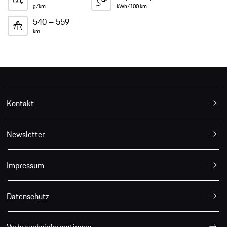
g/km
kWh/100 km
540 – 559
km
Kontakt
Newsletter
Impressum
Datenschutz