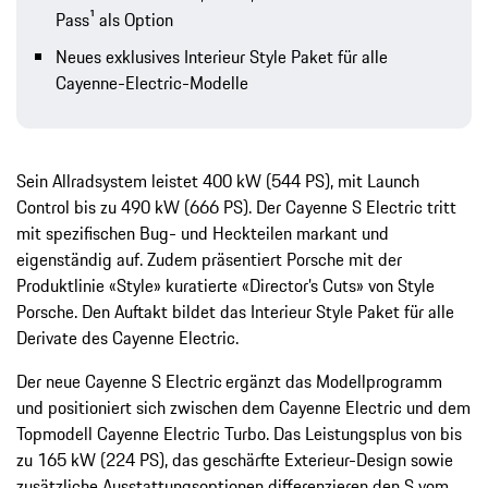
Pass¹ als Option
Neues exklusives Interieur Style Paket für alle
Cayenne-Electric-Modelle
Sein Allradsystem leistet 400 kW (544 PS), mit Launch
Control bis zu 490 kW (666 PS). Der Cayenne S Electric tritt
mit spezifischen Bug- und Heckteilen markant und
eigenständig auf. Zudem präsentiert Porsche mit der
Produktlinie «Style» kuratierte «Director’s Cuts» von Style
Porsche. Den Auftakt bildet das Interieur Style Paket für alle
Derivate des Cayenne Electric.
Der neue Cayenne S Electric
ergänzt das Modellprogramm
und positioniert sich zwischen dem Cayenne Electric und dem
Topmodell Cayenne Electric Turbo. Das Leistungsplus von bis
zu 165 kW (224 PS), das geschärfte Exterieur-Design sowie
zusätzliche Ausstattungsoptionen differenzieren den S vom