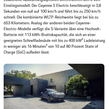
Einstiegsmodell. Der Cayenne S Electric beschleunigt in 3,8
Sekunden von null auf 100 km/h und fährt bis zu 250 km/h
schnell. Die kombinierte WLTP-Reichweite liegt bei bis zu
653 Kilometern. Analog der anderen beiden Cayenne-
Electric-Modelle verfügt die S-Variante über eine Hochvolt-
Batterie mit 113 kWh-Bruttokapazität, die sich an einer
geeigneten Schnellladesäule mit bis zu 400 kW² Ladeleistung
in weniger als 16 Minuten³ von 10 auf 80 Prozent State of
Charge (SoC) aufladen lässt.