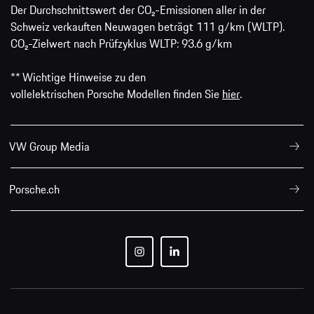
Der Durchschnittswert der CO₂-Emissionen aller in der
Schweiz verkauften Neuwagen beträgt 111 g/km (WLTP).
CO₂-Zielwert nach Prüfzyklus WLTP: 93.6 g/km
** Wichtige Hinweise zu den
vollelektrischen Porsche Modellen finden Sie
hier
.
VW Group Media
Porsche.ch