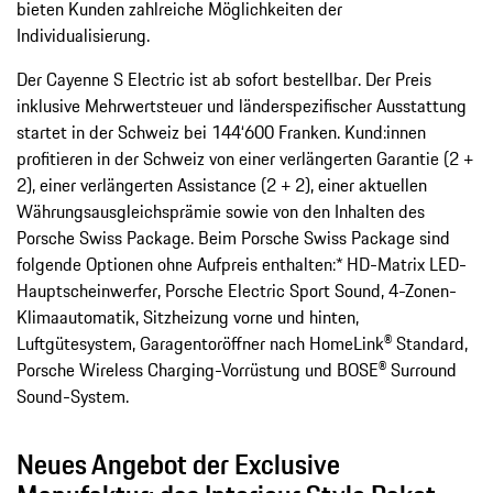
bieten Kunden zahlreiche Möglichkeiten der
Individualisierung.
Der Cayenne S Electric ist ab sofort bestellbar. Der Preis
inklusive Mehrwertsteuer und länderspezifischer Ausstattung
startet in der Schweiz bei 144‘600 Franken. Kund:innen
profitieren in der Schweiz von einer verlängerten Garantie (2 +
2), einer verlängerten Assistance (2 + 2), einer aktuellen
Währungsausgleichsprämie sowie von den Inhalten des
Porsche Swiss Package. Beim Porsche Swiss Package sind
folgende Optionen ohne Aufpreis enthalten:* HD-Matrix LED-
Hauptscheinwerfer, Porsche Electric Sport Sound, 4-Zonen-
Klimaautomatik, Sitzheizung vorne und hinten,
Luftgütesystem, Garagentoröffner nach HomeLink® Standard,
Porsche Wireless Charging-Vorrüstung und BOSE® Surround
Sound-System.
Neues Angebot der Exclusive