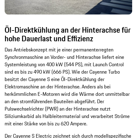
Öl-Direktkühlung an der Hinterachse für
hohe Dauerlast und Effizienz
Das Antriebskonzept mit je einer permanenterregten
Synchronmaschine an Vorder- und Hinterachse liefert eine
Systemleistung von 400 kW (544 PS), mit Launch Control
sind es bis zu 490 kW (666 PS). Wie der Cayenne Turbo
besitzt der Cayenne S eine Öl-Direktkühlung der
Elektromaschine an der Hinterachse. Anders als bei
herkömmlichen E-Motoren wird die Wärme dort unmittelbar
an den stromführenden Bauteilen abgeführt. Der
Pulswechselrichter (PWR) an der Hinterachse nutzt
Siliziumkarbid als Halbleitermaterial und verarbeitet Ströme
mit einer Stärke von bis zu 620 Ampere.
Der Cayenne S Electric zeichnet sich durch modellspezifische