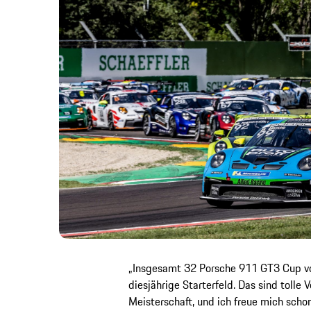
„Insgesamt 32 Porsche 911 GT3 Cup vo
diesjährige Starterfeld. Das sind tolle
Meisterschaft, und ich freue mich schon