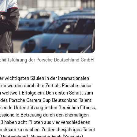
eschäftsführung der Porsche Deutschland GmbH
r wichtigsten Säulen in der internationalen
ten wurden durch ihre Zeit als Porsche-Junior
 weltweit Erfolge ein. Den ersten Schritt zum
des Porsche Carrera Cup Deutschland Talent
ssende Unterstützung in den Bereichen Fitness,
essionelle Betreuung durch den ehemaligen
3 haben acht Piloten aus vier verschiedenen
merksam zu machen. Zu den diesjährigen Talent
(Deutschland), Alexander Fach (Schweiz),