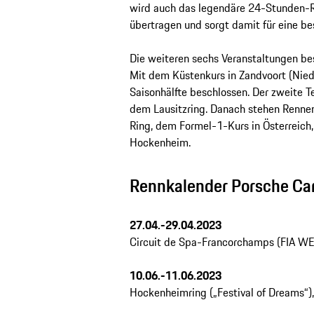
wird auch das legendäre 24-Stunden-R
übertragen und sorgt damit für eine b
Die weiteren sechs Veranstaltungen b
Mit dem Küstenkurs in Zandvoort (Nied
Saisonhälfte beschlossen. Der zweite Te
dem Lausitzring. Danach stehen Renne
Ring, dem Formel-1-Kurs in Österreich,
Hockenheim.
Rennkalender Porsche Ca
27.04.-29.04.2023
Circuit de Spa-Francorchamps (FIA W
10.06.-11.06.2023
Hockenheimring („Festival of Dreams“)