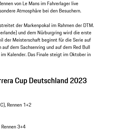
ennen von Le Mans im Fahrerlager live
esondere Atmosphäre bei den Besuchern.
estreitet der Markenpokal im Rahmen der DTM.
erlande) und dem Nürburgring wird die erste
il der Meisterschaft beginnt für die Serie auf
n auf dem Sachsenring und auf dem Red Bull
 im Kalender. Das Finale steigt im Oktober in
rrera Cup Deutschland 2023
EC), Rennen 1+2
, Rennen 3+4