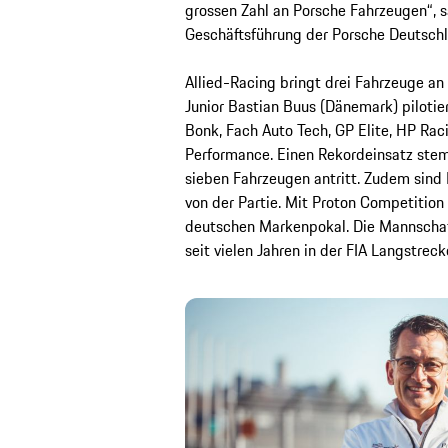
grossen Zahl an Porsche Fahrzeugen“, sa
Geschäftsführung der Porsche Deutsc
Allied-Racing bringt drei Fahrzeuge an
Junior Bastian Buus (Dänemark) pilotie
Bonk, Fach Auto Tech, GP Elite, HP Rac
Performance. Einen Rekordeinsatz stem
sieben Fahrzeugen antritt. Zudem sind
von der Partie. Mit Proton Competition
deutschen Markenpokal. Die Mannscha
seit vielen Jahren in der FIA Langstr