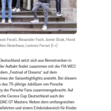
sin Ferati, Alexander Fach, Janne Stiak, Horst
heo Oeverhaus, Lorenzo Ferrari (l-r)
Deutschland setzt sich aus Rennstrecken in
Der Auftakt findet zusammen mit der FIA WEC
 dem „Festival of Dreams“ auf dem
es der Saisonhighlights ansteht. Bei diesem
m das 75-jährige Jubiläum von Porsche
ty der Porsche Fans zusammengebracht. Auf
rsche Carrera Cup Deutschland auch der
 ADAC GT Masters. Neben dem umfangreichen
ifahrten und einem Erlebnisbereich für Kinder