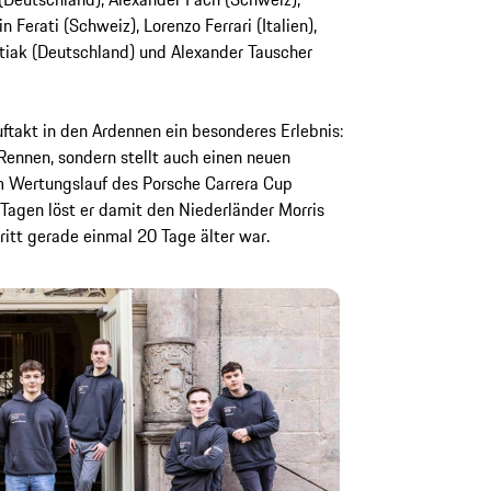
n Ferati (Schweiz), Lorenzo Ferrari (Italien),
tiak (Deutschland) und Alexander Tauscher
ftakt in den Ardennen ein besonderes Erlebnis:
s Rennen, sondern stellt auch einen neuen
em Wertungslauf des Porsche Carrera Cup
Tagen löst er damit den Niederländer Morris
ritt gerade einmal 20 Tage älter war.