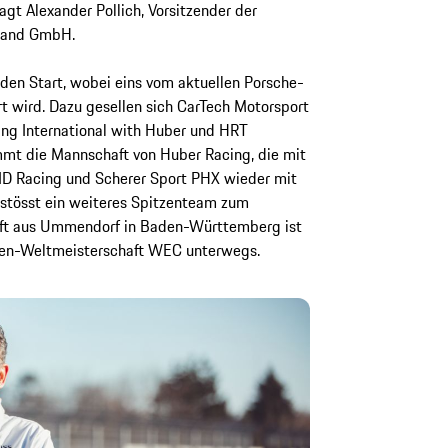
gt Alexander Pollich, Vorsitzender der
hland GmbH.
 den Start, wobei eins vom aktuellen Porsche-
rt wird. Dazu gesellen sich CarTech Motorsport
ing International with Huber und HRT
mt die Mannschaft von Huber Racing, die mit
 ID Racing und Scherer Sport PHX wieder mit
 stösst ein weiteres Spitzenteam zum
ft aus Ummendorf in Baden-Württemberg ist
ecken-Weltmeisterschaft WEC unterwegs.