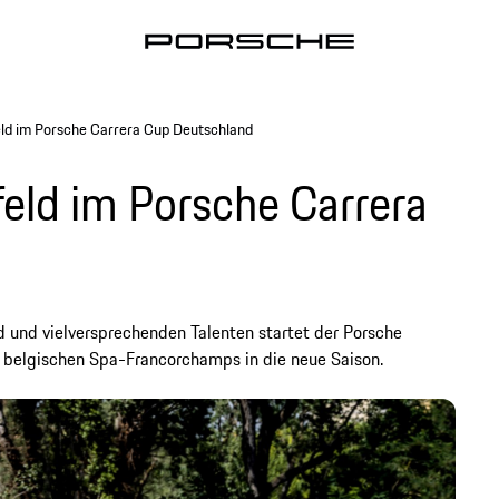
eld im Porsche Carrera Cup Deutschland
feld im Porsche Carrera
 und vielversprechenden Talenten startet der Porsche
m belgischen Spa-Francorchamps in die neue Saison.