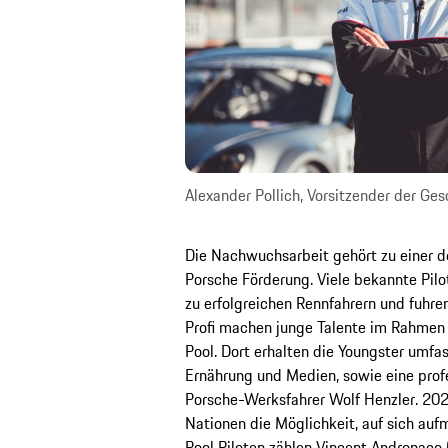
Alexander Pollich, Vorsitzender der G
Die Nachwuchsarbeit gehört zu einer de
Porsche Förderung. Viele bekannte Pilo
zu erfolgreichen Rennfahrern und fuhren
Profi machen junge Talente im Rahmen 
Pool. Dort erhalten die Youngster umfa
Ernährung und Medien, sowie eine prof
Porsche-Werksfahrer Wolf Henzler. 202
Nationen die Möglichkeit, auf sich auf
Pool Piloten zählen Vincent Andronaco 