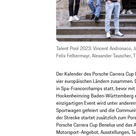
Talent Pool 2023: Vincent Andronaco, Ja
Felix Felbermayr, Alexander Tauscher, T
Der Kalender des Porsche Carrera Cup 
vier europäischen Ländern zusammen. 
in Spa-Francorchamps statt, bevor mit
Hockenheimring Baden-Württemberg ein
einzigartigen Event wird unter andere
Sportwagen gefeiert und die Communi
der Strecke startet zusätzlich zum Po
Porsche Carrera Cup Benelux und das
Motorsport-Angebot, Ausstellungen, Tax