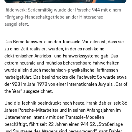
Räderwerk: Serienmäßig wurde der Porsche 944 mit einem
Fünfgang-Handschaltgetriebe an der Hinterachse
ausgeliefert.
Das Bemerkenswerte an den Transaxle-Vorteilen ist, dass sie
zu einer Zeit realisiert wurden, in der es noch keine
elektronischen Antriebs- und Fahrwerkssysteme gab. Das
extrem neutrale und mühelos beherrschbare Fahrverhalten
wurde allein durch mechanisch-physikalische Raffinessen
herbeigeführt. Das beeindruckte die Fachwelt: So wurde etwa
der 928 im Jahr 1978 von einer internationalen Jury als „Car of
the Year“ ausgezeichnet.
Und die Technik beeindruckt noch heute. Frank Babler, seit 36
Jahren Porsche-Mitarbeiter und in seinen Anfangsjahren im
Unternehmen intensiv mit den Transaxle-Modellen
beschäftigt, fährt seit 22 Jahren einen 944 S2. „Straßenlage
und Spurtreue des Wagens sind herausragend“, sagt Babler.