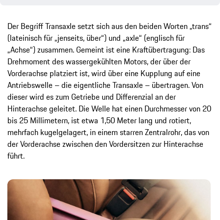
Der Begriff Transaxle setzt sich aus den beiden Worten „trans“
(lateinisch für „jenseits, über“) und „axle“ (englisch für
„Achse“) zusammen. Gemeint ist eine Kraftübertragung: Das
Drehmoment des wassergekühlten Motors, der über der
Vorderachse platziert ist, wird über eine Kupplung auf eine
Antriebswelle – die eigentliche Transaxle – übertragen. Von
dieser wird es zum Getriebe und Differenzial an der
Hinterachse geleitet. Die Welle hat einen Durchmesser von 20
bis 25 Millimetern, ist etwa 1,50 Meter lang und rotiert,
mehrfach kugelgelagert, in einem starren Zentralrohr, das von
der Vorderachse zwischen den Vordersitzen zur Hinterachse
führt.