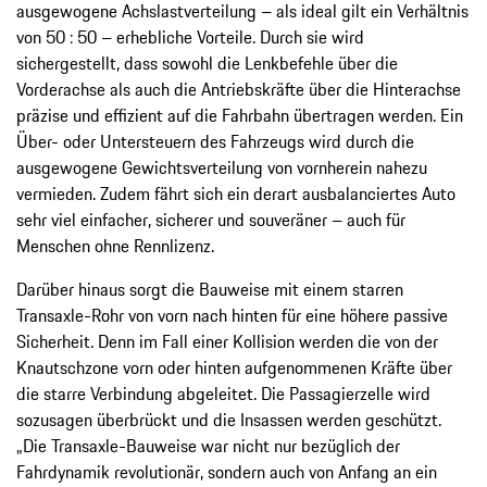
ausgewogene Achslastverteilung – als ideal gilt ein Verhältnis
von 50 : 50 – erhebliche Vorteile. Durch sie wird
sichergestellt, dass sowohl die Lenkbefehle über die
Vorderachse als auch die Antriebskräfte über die Hinterachse
präzise und effizient auf die Fahrbahn übertragen werden. Ein
Über- oder Untersteuern des Fahrzeugs wird durch die
ausgewogene Gewichtsverteilung von vornherein nahezu
vermieden. Zudem fährt sich ein derart ausbalanciertes Auto
sehr viel einfacher, sicherer und souveräner – auch für
Menschen ohne Rennlizenz.
Darüber hinaus sorgt die Bauweise mit einem starren
Transaxle-Rohr von vorn nach hinten für eine höhere passive
Sicherheit. Denn im Fall einer Kollision werden die von der
Knautschzone vorn oder hinten aufgenommenen Kräfte über
die starre Verbindung abgeleitet. Die Passagierzelle wird
sozusagen überbrückt und die Insassen werden geschützt.
„Die Transaxle-Bauweise war nicht nur bezüglich der
Fahrdynamik revolutionär, sondern auch von Anfang an ein