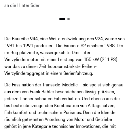
an die Hinterräder.
Die Baureihe 944, eine Weiterentwicklung des 924, wurde von
1981 bis 1991 produziert. Die Variante S2 erschien 1988. Der
im Bug platzierte, wassergekühlte Drei-Liter-
Vierzylindermotor mit einer Leistung von 155 kW (211 PS)
war das zu dieser Zeit hubraumstärkste Reihen-
Vierzylinderaggregat in einem Serienfahrzeug.
Die Faszination der Transaxle-Modelle – sie speist sich genau
aus dem von Frank Babler beschriebenen lässig-präzisen,
jederzeit beherrschbaren Fahrverhalten. Und ebenso aus der
bis heute überzeugenden Kombination von Alltagsnutzen,
Fahrkomfort und technischem Purismus. Denn die Idee der
räumlich getrennten Anordnung von Motor und Getriebe
gehört in jene Kategorie technischer Innovationen, die mit