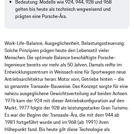
Bedeutung: Modelle wie 924, 944, 928 und 968
gelten bis heute als technisch wegweisend und
prägten eine Porsche‑Ära.
Work-Life-Balance, Ausgeglichenheit, Belastungssteuerung:
Solche Prinzipien prägen heute den Lebensstil vieler
Menschen. Die optimale Balance beschäftigte Porsche-
Ingenieure bereits vor mehr als 50 Jahren. Damals reifte im
Entwicklungszentrum in Weissach eine für Sportwagen neue
Antriebsarchitektur heran: Motor vorn, Getriebe hinten – die
so genannte Transaxle-Bauweise. Das Konzept sorgte für eine
nahezu ausgeglichene Gewichtsverteilung auf beiden Achsen.
1976 kam der 924 mit dieser Antriebskonfiguration auf den
Markt, 1977 folgte der 928 als leistungsstarker Gran Turismo.
Es war der Beginn der Transaxle-Ära, die mit dem 944 ab
1981 fortgeführt wurde und im 968 (ab 1991) ihren
Höhepunkt fand. Bis heute gilt diese Technologie als