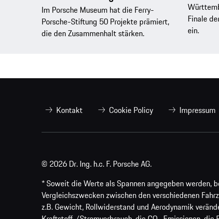
Württemb
Im Porsche Museum hat die Ferry-
Finale de
Porsche-Stiftung 50 Projekte prämiert,
ein.
die den Zusammenhalt stärken.
Kontakt
Cookie Policy
Impressum
© 2026 Dr. Ing. h.c. F. Porsche AG.
* Soweit die Werte als Spannen angegeben werden, bezi
Vergleichszwecken zwischen den verschiedenen Fahrz
z.B. Gewicht, Rollwiderstand und Aerodynamik veränd
Kraftstoff-/Stromverbrauch, die CO₂-Emissionen, die 