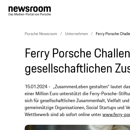
Porsche Newsroom
Unternehmen
Ferry Porsche Challe
Ferry Porsche Challeng
gesellschaftlichen 
15.01.2024
„ZusammenLeben gestalten“ lautet das
einer Million Euro unterstützt die Ferry-Porsche-St
sich für gesellschaftlichen Zusammenhalt, Vielfalt un
gemeinnützige Organisationen, Social Startups und V
Wettbewerb sind ab sofort online unter
www.ferry-po