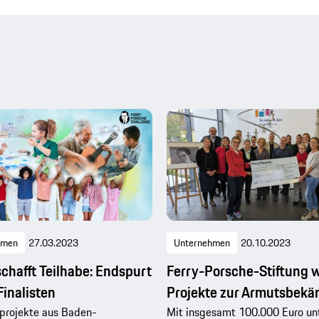
hmen
27.03.2023
Unternehmen
20.10.2023
schafft Teilhabe: Endspurt
Ferry-Porsche-Stiftung 
Finalisten
Projekte zur Armutsbek
projekte aus Baden-
Mit insgesamt 100.000 Euro unt