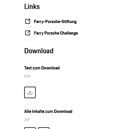
Links
Ferry-Porsche-Stiftung
Ferry Porsche Challenge
Download
Text zum Download
PDF
Alle Inhalte zum Download
ZIP