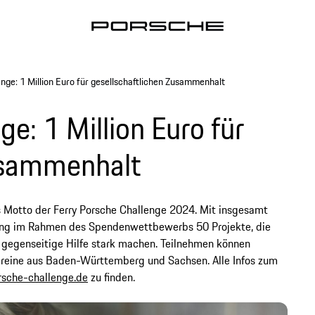
nge: 1 Million Euro für gesellschaftlichen Zusammenhalt
e: 1 Million Euro für
Zusammenhalt
 Motto der Ferry Porsche Challenge 2024. Mit insgesamt
iftung im Rahmen des Spendenwettbewerbs 50 Projekte, die
d gegenseitige Hilfe stark machen. Teilnehmen können
ereine aus Baden-Württemberg und Sachsen. Alle Infos zum
rsche-challenge.de
zu finden.