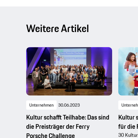
Weitere Artikel
Unternehmen
30.06.2023
Unterne
Kultur schafft Teilhabe: Das sind
Kultur 
die Preisträger der Ferry
für die 
Porsche Challenge
30 Kultur