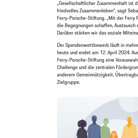
„Gesellschaftlicher Zusammenhalt ist d
friedvolles Zusammenleben“, sagt Seba
Ferry-Porsche-Stiftung. „Mit der Ferry 
die Begegnungen schaffen, Austausch
Darüber stärken wir das soziale Miteina
Der Spendenwettbewerb läuft in mehre
heute und endet am 12. April 2024. Aus
Ferry-Porsche-Stiftung eine Vorauswahl
Challenge und die zentralen Fördergrund
anderem Gemeinnützigkeit, Übertragbar
Zielgruppe.