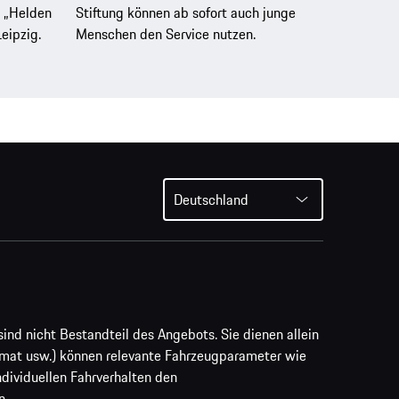
n „Helden
Stiftung können ab sofort auch junge
eipzig.
Menschen den Service nutzen.
Deutschland
ind nicht Bestandteil des Angebots. Sie dienen allein
rmat usw.) können relevante Fahrzeugparameter wie
ividuellen Fahrverhalten den
n.