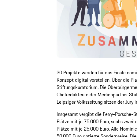
30 Projekte werden für das Finale nomin
Konzept digital vorstellen. Über die Pl
Stiftungskuratorium. Die Oberbürgermei
Chefredakteure der Medienpartner Stut
Leipziger Volkszeitung sitzen der Jury 
Insgesamt vergibt die Ferry-Porsche-St
Plätze mit je 75.000 Euro, sechs zweite
Plätze mit je 25.000 Euro. Alle Nomin
50.000 Euro dotierte Sonderpreise. Dies