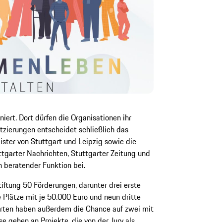
iert. Dort dürfen die Organisationen ihr
atzierungen entscheidet schließlich das
ster von Stuttgart und Leipzig sowie die
tgarter Nachrichten, Stuttgarter Zeitung und
in beratender Funktion bei.
iftung 50 Förderungen, darunter drei erste
 Plätze mit je 50.000 Euro und neun dritte
ierten haben außerdem die Chance auf zwei mit
e gehen an Projekte, die von der Jury als