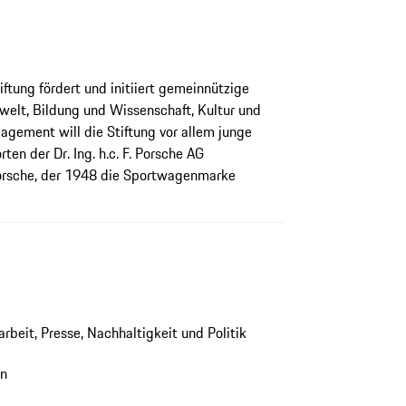
tung fördert und initiiert gemeinnützige
welt, Bildung und Wissenschaft, Kultur und
gagement will die Stiftung vor allem junge
n der Dr. Ing. h.c. F. Porsche AG
Porsche, der 1948 die Sportwagenmarke
arbeit, Presse, Nachhaltigkeit und Politik
en