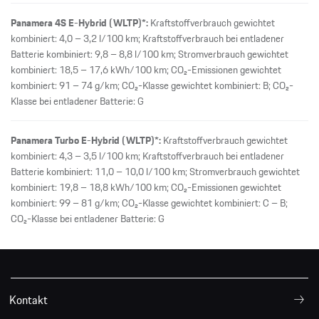
Panamera 4S E-Hybrid (WLTP)*:
Kraftstoffverbrauch gewichtet
kombiniert: 4,0 – 3,2 l/100 km; Kraftstoffverbrauch bei entladener
Batterie kombiniert: 9,8 – 8,8 l/100 km; Stromverbrauch gewichtet
kombiniert: 18,5 – 17,6 kWh/100 km; CO₂-Emissionen gewichtet
kombiniert: 91 – 74 g/km; CO₂-Klasse gewichtet kombiniert: B; CO₂-
Klasse bei entladener Batterie: G
Panamera Turbo E-Hybrid (WLTP)*:
Kraftstoffverbrauch gewichtet
kombiniert: 4,3 – 3,5 l/100 km; Kraftstoffverbrauch bei entladener
Batterie kombiniert: 11,0 – 10,0 l/100 km; Stromverbrauch gewichtet
kombiniert: 19,8 – 18,8 kWh/100 km; CO₂-Emissionen gewichtet
kombiniert: 99 – 81 g/km; CO₂-Klasse gewichtet kombiniert: C – B;
CO₂-Klasse bei entladener Batterie: G
Kontakt