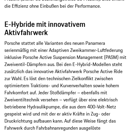
die Effizienz ohne Einbußen bei der Performance.
E-Hybride mit innovativem
Aktivfahrwerk
Porsche stattet alle Varianten des neuen Panamera
serienmäßig mit einer Adaptiven Zweikammer-Luftfederung
inklusive Porsche Active Suspension Management (PASM) mit
Zweiventil-Dämpfern aus. Bei den E-Hybrid-Modellen steht
zusätzlich das innovative Aktivfahrwerk Porsche Active Ride
zur Wahl. Es löst den technischen Zielkonflikt zwischen
optimiertem Traktions- und Kurvenverhalten sowie hohem
Fahrkomfort auf. Jeder Stoßdämpfer – ebenfalls mit
Zweiventiltechnik versehen – verfügt über eine elektrisch
betriebene Hydraulikpumpe, die aus dem 400-Volt-Netz
gespeist wird und mit der er aktiv Kräfte in Zug- oder
Druckrichtung aufbauen kann. Auf diese Weise fängt das
Fahrwerk durch Fahrbahnanregunden ausgelöste