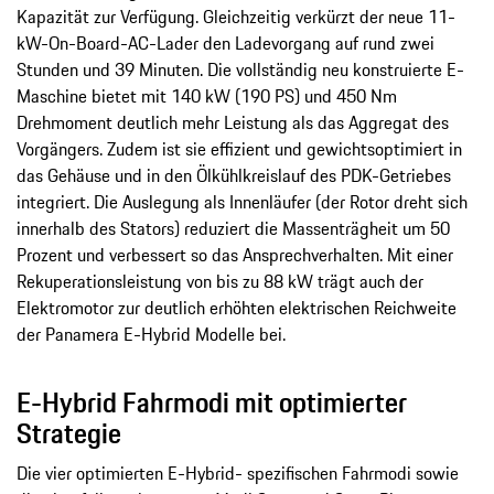
Kapazität zur Verfügung. Gleichzeitig verkürzt der neue 11-
kW-On-Board-AC-Lader den Ladevorgang auf rund zwei
Stunden und 39 Minuten. Die vollständig neu konstruierte E-
Maschine bietet mit 140 kW (190 PS) und 450 Nm
Drehmoment deutlich mehr Leistung als das Aggregat des
Vorgängers. Zudem ist sie effizient und gewichtsoptimiert in
das Gehäuse und in den Ölkühlkreislauf des PDK-Getriebes
integriert. Die Auslegung als Innenläufer (der Rotor dreht sich
innerhalb des Stators) reduziert die Massenträgheit um 50
Prozent und verbessert so das Ansprechverhalten. Mit einer
Rekuperationsleistung von bis zu 88 kW trägt auch der
Elektromotor zur deutlich erhöhten elektrischen Reichweite
der Panamera E-Hybrid Modelle bei.
E-Hybrid Fahrmodi mit optimierter
Strategie
Die vier optimierten E-Hybrid- spezifischen Fahrmodi sowie