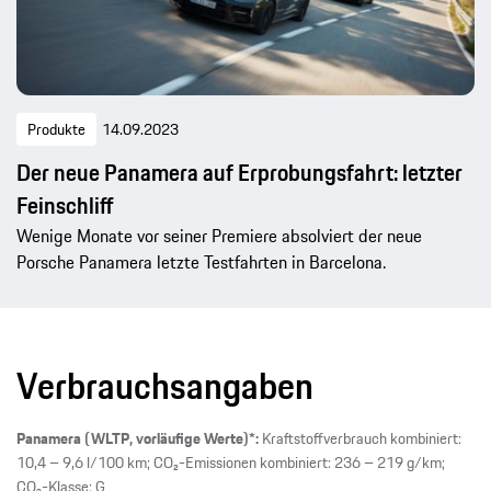
Produkte
14.09.2023
Der neue Panamera auf Erprobungsfahrt: letzter
Feinschliff
Wenige Monate vor seiner Premiere absolviert der neue
Porsche Panamera letzte Testfahrten in Barcelona.
Verbrauchsangaben
Panamera (WLTP, vorläufige Werte)*:
Kraftstoffverbrauch kombiniert:
10,4 – 9,6 l/100 km; CO₂-Emissionen kombiniert: 236 – 219 g/km;
CO₂-Klasse: G