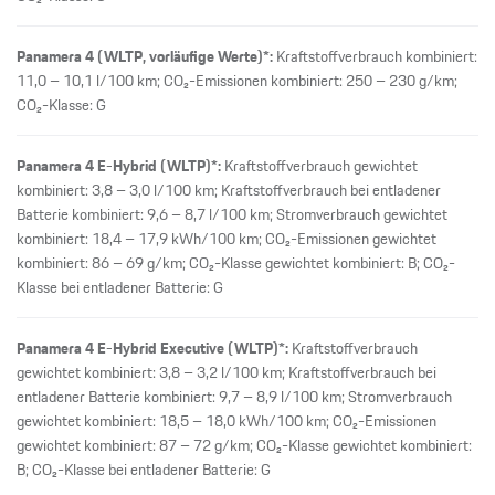
Panamera 4 (WLTP, vorläufige Werte)*:
Kraftstoffverbrauch kombiniert:
11,0 – 10,1 l/100 km; CO₂-Emissionen kombiniert: 250 – 230 g/km;
CO₂-Klasse: G
Panamera 4 E-Hybrid (WLTP)*:
Kraftstoffverbrauch gewichtet
kombiniert: 3,8 – 3,0 l/100 km; Kraftstoffverbrauch bei entladener
Batterie kombiniert: 9,6 – 8,7 l/100 km; Stromverbrauch gewichtet
kombiniert: 18,4 – 17,9 kWh/100 km; CO₂-Emissionen gewichtet
kombiniert: 86 – 69 g/km; CO₂-Klasse gewichtet kombiniert: B; CO₂-
Klasse bei entladener Batterie: G
Panamera 4 E-Hybrid Executive (WLTP)*:
Kraftstoffverbrauch
gewichtet kombiniert: 3,8 – 3,2 l/100 km; Kraftstoffverbrauch bei
entladener Batterie kombiniert: 9,7 – 8,9 l/100 km; Stromverbrauch
gewichtet kombiniert: 18,5 – 18,0 kWh/100 km; CO₂-Emissionen
gewichtet kombiniert: 87 – 72 g/km; CO₂-Klasse gewichtet kombiniert:
B; CO₂-Klasse bei entladener Batterie: G