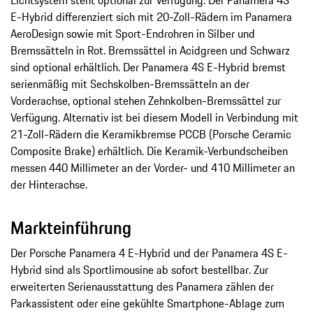
Lichtsystem steht optional zur Verfügung. Der Panamera 4S
E-Hybrid differenziert sich mit 20-Zoll-Rädern im Panamera
AeroDesign sowie mit Sport-Endrohren in Silber und
Bremssätteln in Rot. Bremssättel in Acidgreen und Schwarz
sind optional erhältlich. Der Panamera 4S E-Hybrid bremst
serienmäßig mit Sechskolben-Bremssätteln an der
Vorderachse, optional stehen Zehnkolben-Bremssättel zur
Verfügung. Alternativ ist bei diesem Modell in Verbindung mit
21-Zoll-Rädern die Keramikbremse PCCB (Porsche Ceramic
Composite Brake) erhältlich. Die Keramik-Verbundscheiben
messen 440 Millimeter an der Vorder- und 410 Millimeter an
der Hinterachse.
Markteinführung
Der Porsche Panamera 4 E-Hybrid und der Panamera 4S E-
Hybrid sind als Sportlimousine ab sofort bestellbar. Zur
erweiterten Serienausstattung des Panamera zählen der
Parkassistent oder eine gekühlte Smartphone-Ablage zum