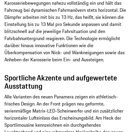
Karosseriebewegungen nahezu vollständig ein und hält das
Fahrzeug bei dynamischen Fahrmanövern stets horizontal. Die
Dämpfer arbeiten mit bis zu 13 Hz, das heißt, sie können die
Einstellung bis zu 13 Mal pro Sekunde anpassen und damit
blitzschnell auf die jeweilige Fahrsituation und den
Fahrbahnuntergrund reagieren. Die Technologie ermöglicht
darüber hinaus innovative Funktionen wie die
Überkompensation von Nick- und Wankneigungen sowie das
Anheben der Karosserie beim Ein- und Aussteigen.
Sportliche Akzente und aufgewertete
Ausstattung
Alle Varianten des neuen Panamera zeigen ein athletisch-
frisches Design. An der Front prägen neu geformte,
serienmäßige Matrix-LED-Scheinwerfer und ein zusätzlicher
horizontaler Lufteinlass das Erscheinungsbild. Am Heck der
Sportlimousine kennzeichnen ein durchgehendes
Leuchtenband und eine rahmenlose Heckscheibe den neuen