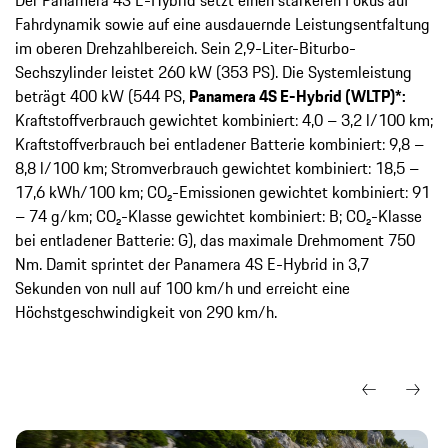
Fahrdynamik sowie auf eine ausdauernde Leistungsentfaltung
im oberen Drehzahlbereich. Sein 2,9-Liter-Biturbo-
Sechszylinder leistet 260 kW (353 PS). Die Systemleistung
beträgt 400 kW (544 PS,
Panamera 4S E-Hybrid (WLTP)*:
Kraftstoffverbrauch gewichtet kombiniert: 4,0 – 3,2 l/100 km;
Kraftstoffverbrauch bei entladener Batterie kombiniert: 9,8 –
8,8 l/100 km; Stromverbrauch gewichtet kombiniert: 18,5 –
17,6 kWh/100 km; CO₂-Emissionen gewichtet kombiniert: 91
– 74 g/km; CO₂-Klasse gewichtet kombiniert: B; CO₂-Klasse
bei entladener Batterie: G), das maximale Drehmoment 750
Nm. Damit sprintet der Panamera 4S E-Hybrid in 3,7
Sekunden von null auf 100 km/h und erreicht eine
Höchstgeschwindigkeit von 290 km/h.