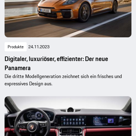
Produkte
24.11.2023
Digitaler, luxuriöser, effizienter: Der neue
Panamera
Die dritte Modellgeneration zeichnet sich ein frisches und
expressives Design aus.