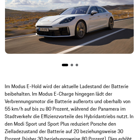
Im Modus E-Hold wird der aktuelle Ladestand der Batterie
beibehalten. Im Modus E-Charge hingegen lädt der
Verbrennungsmotor die Batterie außerorts und oberhalb von
55 km/h auf bis zu 80 Prozent, während der Panamera im
Stadtverkehr die Effizienzvorteile des Hybridantriebs nutzt. In
den Modi Sport und Sport Plus reduziert Porsche den
Zielladezustand der Batterie auf 20 beziehungsweise 30
Prozent (bisher 30 beziehungsweise 80 Prozent). Dies erhöht