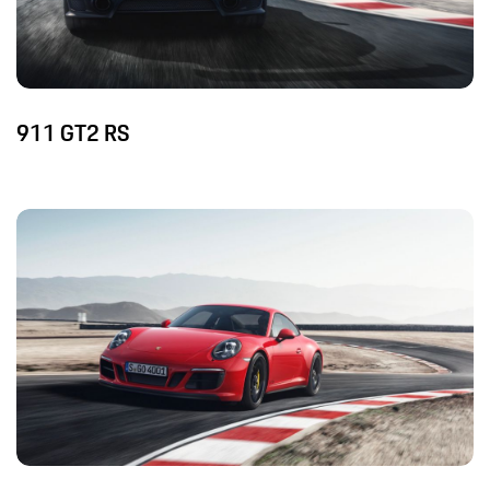
911 GT2 RS