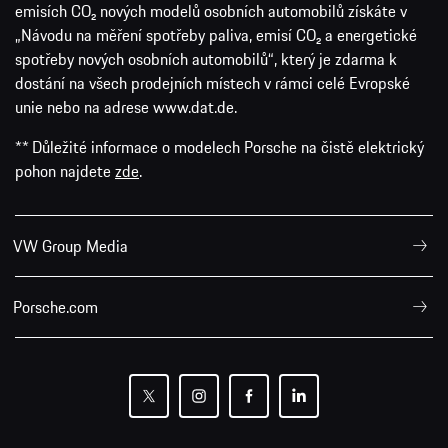
emisích CO₂ nových modelů osobních automobilů získáte v
„Návodu na měření spotřeby paliva, emisí CO₂ a energetické
spotřeby nových osobních automobilů“, který je zdarma k
dostání na všech prodejních místech v rámci celé Evropské
unie nebo na adrese www.dat.de.
** Důležité informace o modelech Porsche na čistě elektrický
pohon najdete
zde
.
VW Group Media
Porsche.com