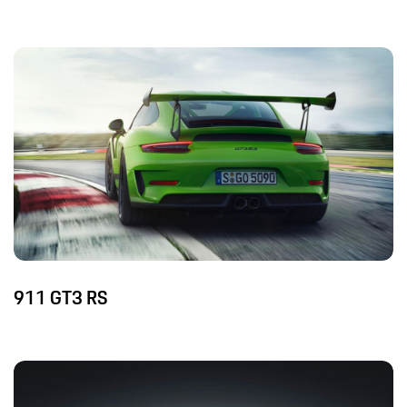
911 GT3 RS