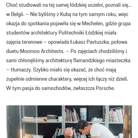
Choć studiowali na tej samej łódzkiej uczelni, poznali się…
w Belgii. – Nie byliśmy z Kubą na tym samym roku, więc
okazja do spotkania pojawiła się w Mechelen, gdzie grupa
studentów architektury Politechniki Łódzkiej miała
zajęcia terenowe – opowiada Łukasz Pastuszka, połowa
duetu Moomoo Architects. – Po zajęciach chodziliśmy i
sami chłonęliśmy architekturę flamandzkiego miasteczka
– tłumaczy. Szybko miało się okazać, że choć mają
zupełnie odmienne charaktery, więcej ich łączy niż dzieli.
W tym pasja do samochodów, zwłaszcza Porsche.