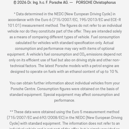
© 2026 Dr. Ing. h.c. F. Porsche AG. — PORSCHE Christophorus
* Data determined in the NEDC (New European Driving Cycle) in
accordance with the Euro 6 (715/2007/EC, 195/2013/EC and ECE-R
101.01) measurement method. The figures do not refer to an individual
vehicle nor do they constitute part of the offer. They are intended solely
as a means of comparing different types of vehicle. Fuel consumption
calculated for vehicles with standard specification only. Actual
consumption and performance may vary with items of optional
equipment. A vehicle’s fuel consumption and CO₂ emissions depend not
only on its efficient use of fuel but also on driving style and other non-
technical factors. The latest Porsche models with a petrol engine are
designed to operate on fuels with an ethanol content of up to 10 %.
You can obtain further information about individual vehicles from your
Porsche Centre. Consumption figures were obtained on the basis of
standard equipment. Special equipment may affect consumption and
performance.
** These data were obtained using the Euro 5 measurement method
(715/2007/EC and 692/2008/EC) in the NEDC (New European Driving
Cycle) with standard equipment. The information does not refer to an