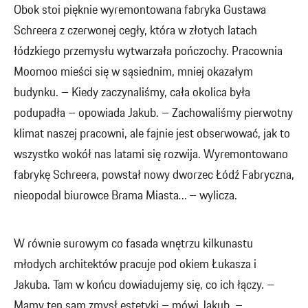
Obok stoi pięknie wyremontowana fabryka Gustawa
Schreera z czerwonej cegły, która w złotych latach
łódzkiego przemysłu wytwarzała pończochy. Pracownia
Moomoo mieści się w sąsiednim, mniej okazałym
budynku. – Kiedy zaczynaliśmy, cała okolica była
podupadła – opowiada Jakub. – Zachowaliśmy pierwotny
klimat naszej pracowni, ale fajnie jest obserwować, jak to
wszystko wokół nas latami się rozwija. Wyremontowano
fabrykę Schreera, powstał nowy dworzec Łódź Fabryczna,
nieopodal biurowce Brama Miasta… – wylicza.
W równie surowym co fasada wnętrzu kilkunastu
młodych architektów pracuje pod okiem Łukasza i
Jakuba. Tam w końcu dowiadujemy się, co ich łączy. –
Mamy ten sam zmysł estetyki – mówi Jakub. –