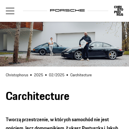
Christophorus
2025
02/2025
Carchitecture
Carchitecture
Tworzą przestrzenie, w których samochód nie jest
gościem, lecz domownikiem. Łukasz Pastuszka i Jakub