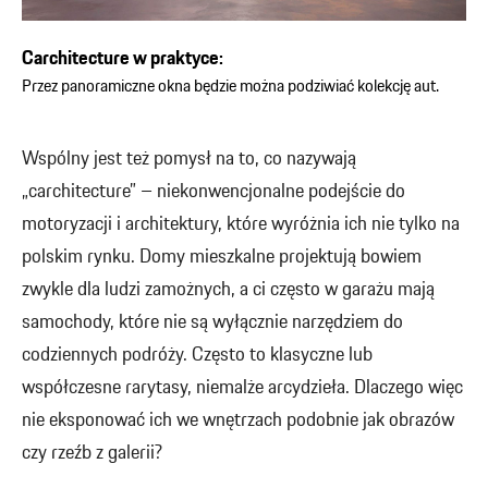
Carchitecture w praktyce:
Przez panoramiczne okna będzie można podziwiać kolekcję aut.
Wspólny jest też pomysł na to, co nazywają
„carchitecture” – niekonwencjonalne podejście do
motoryzacji i architektury, które wyróżnia ich nie tylko na
polskim rynku. Domy mieszkalne projektują bowiem
zwykle dla ludzi zamożnych, a ci często w garażu mają
samochody, które nie są wyłącznie narzędziem do
codziennych podróży. Często to klasyczne lub
współczesne rarytasy, niemalże arcydzieła. Dlaczego więc
nie eksponować ich we wnętrzach podobnie jak obrazów
czy rzeźb z galerii?