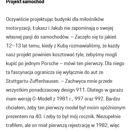
Projekt samochód
Oczywiście projektując budynki dla miłośników
motoryzacji, Łukasz i Jakub nie zapominają o swojej
własnej pasji do samochodów. – Zaczęło się to jakieś
12–13 lat temu, kiedy z Kubą rozmawialiśmy, że każdy
nasz projekt powinien kosztować tyle, żebyśmy mogli
kupić po jednym Porsche – mówi ten pierwszy. Dla niego
ta fascynacja ogranicza się wyłącznie do aut ze
Stuttgartu-Zuffenhausen. – Zachwyca mnie przede
wszystkim ponadczasowy design 911. Dlatego w garażu
mam wersję G-Modell z 1981 r., 997 oraz 992. Bardzo
chciałem, żeby ten pierwszy model był moim spóźnionym
prezentem na 40. i żeby to był mój rocznik. Niezupełnie
trafiłem, ale on miał pierwszą rejestrację w 1982, więc