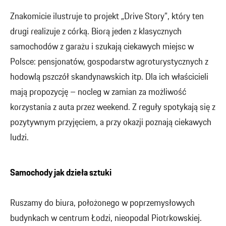
Znakomicie ilustruje to projekt „Drive Story”, który ten
drugi realizuje z córką. Biorą jeden z klasycznych
samochodów z garażu i szukają ciekawych miejsc w
Polsce: pensjonatów, gospodarstw agroturystycznych z
hodowlą pszczół skandynawskich itp. Dla ich właścicieli
mają propozycję – nocleg w zamian za możliwość
korzystania z auta przez weekend. Z reguły spotykają się z
pozytywnym przyjęciem, a przy okazji poznają ciekawych
ludzi.
Samochody jak dzieła sztuki
Ruszamy do biura, położonego w poprzemysłowych
budynkach w centrum Łodzi, nieopodal Piotrkowskiej.