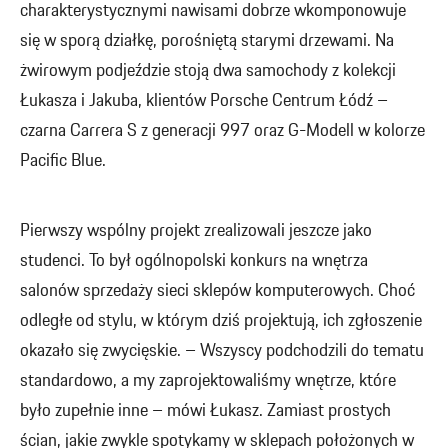
charakterystycznymi nawisami dobrze wkomponowuje
się w sporą działkę, porośniętą starymi drzewami. Na
żwirowym podjeździe stoją dwa samochody z kolekcji
Łukasza i Jakuba, klientów Porsche Centrum Łódź –
czarna Carrera S z generacji 997 oraz G-Modell w kolorze
Pacific Blue.
Pierwszy wspólny projekt zrealizowali jeszcze jako
studenci. To był ogólnopolski konkurs na wnętrza
salonów sprzedaży sieci sklepów komputerowych. Choć
odległe od stylu, w którym dziś projektują, ich zgłoszenie
okazało się zwycięskie. – Wszyscy podchodzili do tematu
standardowo, a my zaprojektowaliśmy wnętrze, które
było zupełnie inne – mówi Łukasz. Zamiast prostych
ścian, jakie zwykle spotykamy w sklepach położonych w