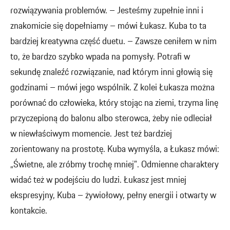
rozwiązywania problemów. – Jesteśmy zupełnie inni i
znakomicie się dopełniamy – mówi Łukasz. Kuba to ta
bardziej kreatywna część duetu. – Zawsze ceniłem w nim
to, że bardzo szybko wpada na pomysły. Potrafi w
sekundę znaleźć rozwiązanie, nad którym inni głowią się
godzinami – mówi jego wspólnik. Z kolei Łukasza można
porównać do człowieka, który stojąc na ziemi, trzyma linę
przyczepioną do balonu albo sterowca, żeby nie odleciał
w niewłaściwym momencie. Jest też bardziej
zorientowany na prostotę. Kuba wymyśla, a Łukasz mówi:
„Świetne, ale zróbmy trochę mniej”. Odmienne charaktery
widać też w podejściu do ludzi. Łukasz jest mniej
ekspresyjny, Kuba – żywiołowy, pełny energii i otwarty w
kontakcie.