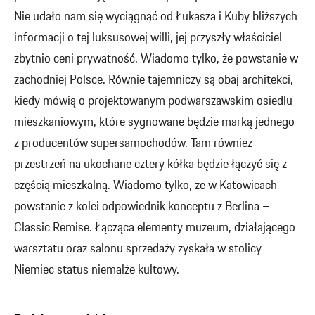
Nie udało nam się wyciągnąć od Łukasza i Kuby bliższych
informacji o tej luksusowej willi, jej przyszły właściciel
zbytnio ceni prywatność. Wiadomo tylko, że powstanie w
zachodniej Polsce. Równie tajemniczy są obaj architekci,
kiedy mówią o projektowanym podwarszawskim osiedlu
mieszkaniowym, które sygnowane będzie marką jednego
z producentów supersamochodów. Tam również
przestrzeń na ukochane cztery kółka będzie łączyć się z
częścią mieszkalną. Wiadomo tylko, że w Katowicach
powstanie z kolei odpowiednik konceptu z Berlina –
Classic Remise. Łącząca elementy muzeum, działającego
warsztatu oraz salonu sprzedaży zyskała w stolicy
Niemiec status niemalże kultowy.