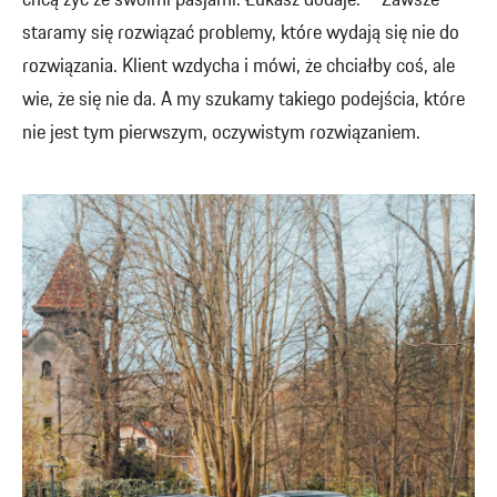
chcą żyć ze swoimi pasjami. Łukasz dodaje: – Zawsze
staramy się rozwiązać problemy, które wydają się nie do
rozwiązania. Klient wzdycha i mówi, że chciałby coś, ale
wie, że się nie da. A my szukamy takiego podejścia, które
nie jest tym pierwszym, oczywistym rozwiązaniem.