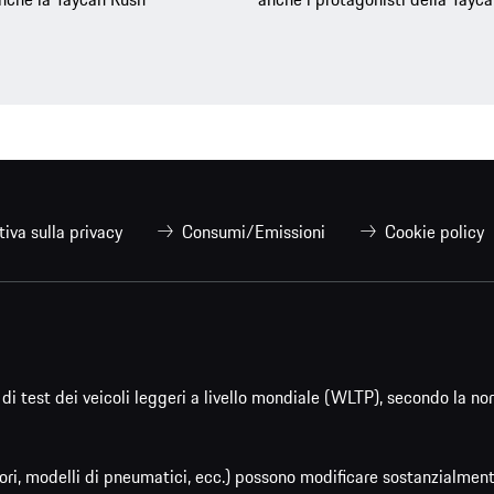
tiva sulla privacy
Consumi/Emissioni
Cookie policy
di test dei veicoli leggeri a livello mondiale (WLTP), secondo la n
ri, modelli di pneumatici, ecc.) possono modificare sostanzialmente 