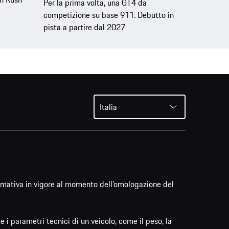
Per la prima volta, una GT4 da
competizione su base 911. Debutto in
pista a partire dal 2027
Italia
ormativa in vigore al momento dell’omologazione del
i parametri tecnici di un veicolo, come il peso, la