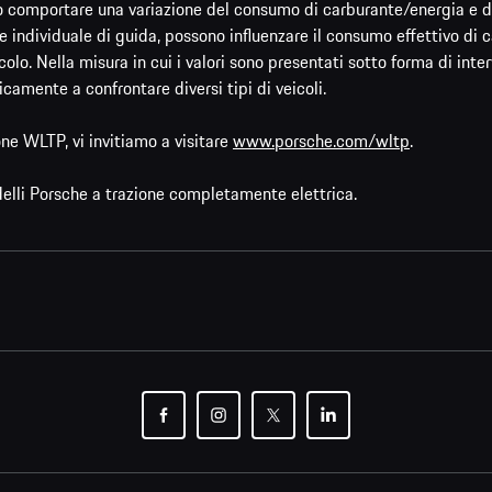
comportare una variazione del consumo di carburante/energia e del li
 individuale di guida, possono influenzare il consumo effettivo di car
icolo. Nella misura in cui i valori sono presentati sotto forma di inter
icamente a confrontare diversi tipi di veicoli.
ne WLTP, vi invitiamo a visitare
www.porsche.com/wltp
.
delli Porsche a trazione completamente elettrica.