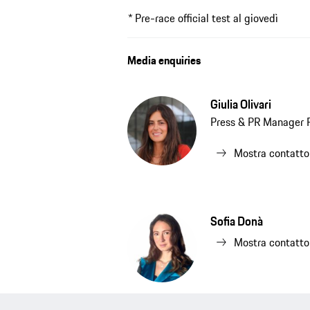
* Pre-race official test al giovedì
Media enquiries
Giulia Olivari
Press & PR Manager P
Mostra contatto
Sofia Donà
Mostra contatto