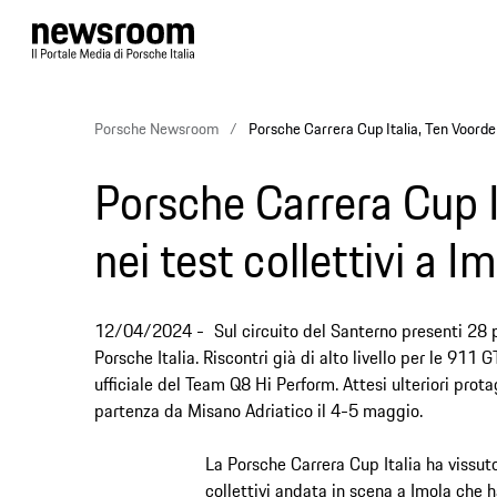
Porsche Newsroom
Porsche Carrera Cup Italia, Ten Voorde s
Porsche Carrera Cup I
nei test collettivi a I
12/04/2024
Sul circuito del Santerno presenti 28 
Porsche Italia. Riscontri già di alto livello per le 911 
ufficiale del Team Q8 Hi Perform. Attesi ulteriori prot
partenza da Misano Adriatico il 4-5 maggio.
La Porsche Carrera Cup Italia ha vissuto
collettivi andata in scena a Imola che