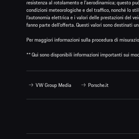
resistenza al rotolamento e l'aerodinamica; questo può 
condizioni meteorologiche e del traffico, nonché lo stile
l’autonomia elettrica e i valori delle prestazioni del ve
fanno parte dell'offerta. Questi valori sono destinati un
Per maggiori informazioni sulla procedura di misurazio
** Qui sono disponibili informazioni importanti sui mo
VW Group Media
Porsche.it