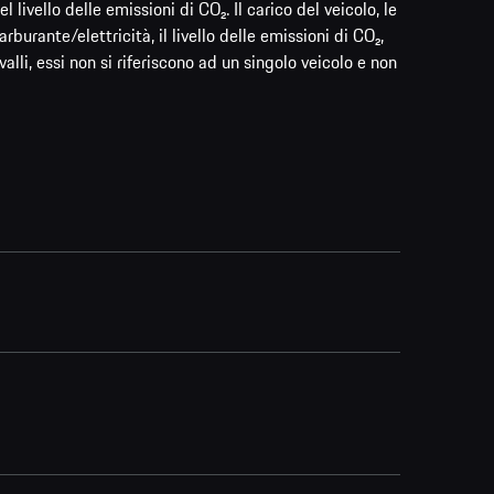
vello delle emissioni di CO₂. Il carico del veicolo, le
burante/elettricità, il livello delle emissioni di CO₂,
valli, essi non si riferiscono ad un singolo veicolo e non