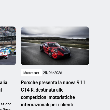
Motorsport
25/06/2026
alia
Porsche presenta la nuova 911
l
GT4 R, destinata alle
competizioni motoristiche
internazionali per i clienti
 azione
an Rush