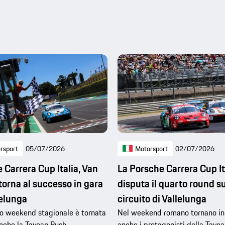
rsport
05/07/2026
Motorsport
02/07/2026
 Carrera Cup Italia, Van
La Porsche Carrera Cup It
torna al successo in gara
disputa il quarto round su
lelunga
circuito di Vallelunga
o weekend stagionale è tornata
Nel weekend romano tornano in
anche la Taycan Rush
anche i protagonisti della Tayc