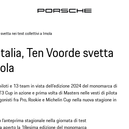
vetta nei test collettivi a Imola
talia, Ten Voorde svetta
mola
piloti e 13 team in vista dell’edizione 2024 del monomarca di
GT3 Cup in azione e prima volta di Masters nelle vesti di pilota
agonisti fra Pro, Rookie e Michelin Cup nella nuova stagione in
 l’anteprima stagionale nella giornata di test
 ha aperto la 18esima edizione del monomarca