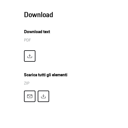
Download
Download text
PDF
Scarica tutti gli elementi
ZIP