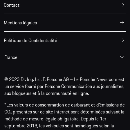
Contact
Mentions légales
Politique de Confidentialité
France
© 2023 Dr. Ing. h.c. F. Porsche AG – Le Porsche Newsroom est
un service fourni par Porsche Communication aux journalistes,
aux blogueurs et à la communauté en ligne.
*Les valeurs de consommation de carburant et d’émissions de
CO₂ présentes sur ce site internet sont déterminées suivant la
méthode de mesure légale obligatoire. Depuis le 1er
septembre 2018, les véhicules sont homologués selon la