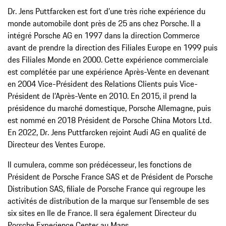
Dr. Jens Puttfarcken est fort d’une très riche expérience du
monde automobile dont près de 25 ans chez Porsche. Il a
intégré Porsche AG en 1997 dans la direction Commerce
avant de prendre la direction des Filiales Europe en 1999 puis
des Filiales Monde en 2000. Cette expérience commerciale
est complétée par une expérience Après-Vente en devenant
en 2004 Vice-Président des Relations Clients puis Vice-
Président de l’Après-Vente en 2010. En 2015, il prend la
présidence du marché domestique, Porsche Allemagne, puis
est nommé en 2018 Président de Porsche China Motors Ltd.
En 2022, Dr. Jens Puttfarcken rejoint Audi AG en qualité de
Directeur des Ventes Europe.
Il cumulera, comme son prédécesseur, les fonctions de
Président de Porsche France SAS et de Président de Porsche
Distribution SAS, filiale de Porsche France qui regroupe les
activités de distribution de la marque sur l’ensemble de ses
six sites en Ile de France. Il sera également Directeur du
Porsche Experience Center au Mans.