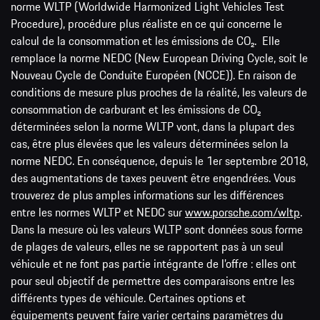
norme WLTP (Worldwide Harmonized Light Vehicles Test
Procedure), procédure plus réaliste en ce qui concerne le
calcul de la consommation et les émissions de CO₂. Elle
remplace la norme NEDC (New European Driving Cycle, soit le
Nouveau Cycle de Conduite Européen (NCCE)). En raison de
conditions de mesure plus proches de la réalité, les valeurs de
consommation de carburant et les émissions de CO₂
déterminées selon la norme WLTP vont, dans la plupart des
cas, être plus élevées que les valeurs déterminées selon la
norme NEDC. En conséquence, depuis le 1er septembre 2018,
des augmentations de taxes peuvent être engendrées. Vous
trouverez de plus amples informations sur les différences
entre les normes WLTP et NEDC sur
www.porsche.com/wltp
.
Dans la mesure où les valeurs WLTP sont données sous forme
de plages de valeurs, elles ne se rapportent pas à un seul
véhicule et ne font pas partie intégrante de l’offre : elles ont
pour seul objectif de permettre des comparaisons entre les
différents types de véhicule. Certaines options et
équipements peuvent faire varier certains paramètres du