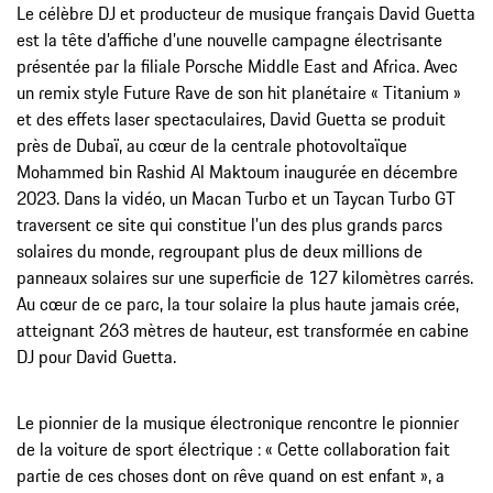
Le célèbre DJ et producteur de musique français David Guetta
est la tête d’affiche d’une nouvelle campagne électrisante
présentée par la filiale Porsche Middle East and Africa. Avec
un remix style Future Rave de son hit planétaire « Titanium »
et des effets laser spectaculaires, David Guetta se produit
près de Dubaï, au cœur de la centrale photovoltaïque
Mohammed bin Rashid Al Maktoum inaugurée en décembre
2023. Dans la vidéo, un Macan Turbo et un Taycan Turbo GT
traversent ce site qui constitue l’un des plus grands parcs
solaires du monde, regroupant plus de deux millions de
panneaux solaires sur une superficie de 127 kilomètres carrés.
Au cœur de ce parc, la tour solaire la plus haute jamais crée,
atteignant 263 mètres de hauteur, est transformée en cabine
DJ pour David Guetta.
Le pionnier de la musique électronique rencontre le pionnier
de la voiture de sport électrique : « Cette collaboration fait
partie de ces choses dont on rêve quand on est enfant », a