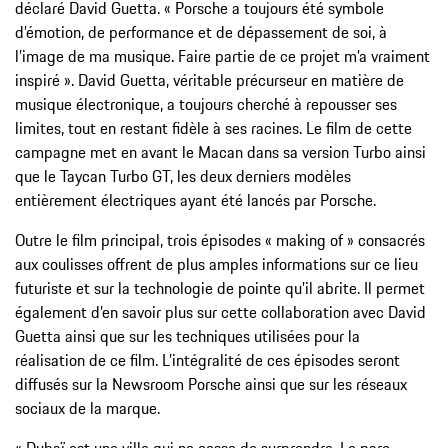
déclaré David Guetta. « Porsche a toujours été symbole
d’émotion, de performance et de dépassement de soi, à
l’image de ma musique. Faire partie de ce projet m’a vraiment
inspiré ». David Guetta, véritable précurseur en matière de
musique électronique, a toujours cherché à repousser ses
limites, tout en restant fidèle à ses racines. Le film de cette
campagne met en avant le Macan dans sa version Turbo ainsi
que le Taycan Turbo GT, les deux derniers modèles
entièrement électriques ayant été lancés par Porsche.
Outre le film principal, trois épisodes « making of » consacrés
aux coulisses offrent de plus amples informations sur ce lieu
futuriste et sur la technologie de pointe qu’il abrite. Il permet
également d’en savoir plus sur cette collaboration avec David
Guetta ainsi que sur les techniques utilisées pour la
réalisation de ce film. L’intégralité de ces épisodes seront
diffusés sur la Newsroom Porsche ainsi que sur les réseaux
sociaux de la marque.
« Dubaï est une ville qui ne cesse de surprendre. Le parc