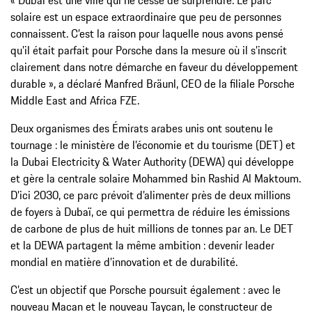
solaire est un espace extraordinaire que peu de personnes
connaissent. C’est la raison pour laquelle nous avons pensé
qu’il était parfait pour Porsche dans la mesure où il s’inscrit
clairement dans notre démarche en faveur du développement
durable », a déclaré Manfred Bräunl, CEO de la filiale Porsche
Middle East and Africa FZE.
Deux organismes des Émirats arabes unis ont soutenu le
tournage : le ministère de l’économie et du tourisme (DET) et
la Dubai Electricity & Water Authority (DEWA) qui développe
et gère la centrale solaire Mohammed bin Rashid Al Maktoum.
D’ici 2030, ce parc prévoit d’alimenter près de deux millions
de foyers à Dubaï, ce qui permettra de réduire les émissions
de carbone de plus de huit millions de tonnes par an. Le DET
et la DEWA partagent la même ambition : devenir leader
mondial en matière d’innovation et de durabilité.
C’est un objectif que Porsche poursuit également : avec le
nouveau Macan et le nouveau Taycan, le constructeur de