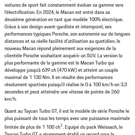
voitures de sport fait constamment évoluer sa gamme vers
l’électrification. En 2024, le Macan est entré dans sa
deuxième génération en tant que modèle 100% électrique.
Grâce à son design avant-gardiste et intemporel, ses
performances typiques Porsche, son autonomie sur de longues
distances et sa réelle facilité d’utilisation au quotidien, le
nouveau Macan répond pleinement aux exigences de la
clientèle Porsche souhaitant acquérir un SUV. La version la
plus performante de la gamme est le Macan Turbo qui
développe jusqu’à 639 ch (470 kW) et atteint un couple
maximal de 1 130 Nm. Il en résulte des performances
résolument sportives puisqu’il réalise le 0 à 100 km/h en 3,3
secondes et peut atteindre une vitesse de pointe de 260
km/h.
Quant au Taycan Turbo GT, il est le modèle de série Porsche le
plus puissant de tous les temps avec une puissance maximale
1
limitée de plus de 1 100 ch
. Equipé du pack Weissach, le
Taycan Turbo GT a récemment établi un record pour la