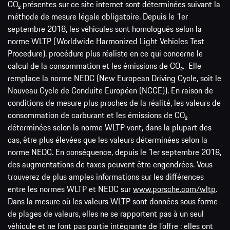
CO₂ présentes sur ce site internet sont déterminées suivant la
méthode de mesure légale obligatoire. Depuis le 1er
septembre 2018, les véhicules sont homologués selon la
norme WLTP (Worldwide Harmonized Light Vehicles Test
Procedure), procédure plus réaliste en ce qui concerne le
calcul de la consommation et les émissions de CO₂. Elle
remplace la norme NEDC (New European Driving Cycle, soit le
Nouveau Cycle de Conduite Européen (NCCE)). En raison de
conditions de mesure plus proches de la réalité, les valeurs de
consommation de carburant et les émissions de CO₂
déterminées selon la norme WLTP vont, dans la plupart des
cas, être plus élevées que les valeurs déterminées selon la
norme NEDC. En conséquence, depuis le 1er septembre 2018,
des augmentations de taxes peuvent être engendrées. Vous
trouverez de plus amples informations sur les différences
entre les normes WLTP et NEDC sur
www.porsche.com/wltp
.
Dans la mesure où les valeurs WLTP sont données sous forme
de plages de valeurs, elles ne se rapportent pas à un seul
véhicule et ne font pas partie intégrante de l’offre : elles ont