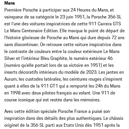
Mans
Première Porsche à participer aux 24 Heures du Mans, et
vainqueur de sa catégorie le 23 juin 1951, la Porsche 356 SL
est l’une des voitures inspiratrices de cette 911 Carrera GTS
Le Mans Centenaire Edition. Elle marqua le point de départ de
l’histoire glorieuse de Porsche au Mans qui dure depuis 72 ans
sans discontinuer. On retrouve cette voiture inspiratrice dans
le contraste de couleurs entre la couleur extérieure Le Mans
Silver et l’intérieur Bleu Graphite, le numéro extérieur 46
(numéro qu’elle portait lors de sa victoire en 1951) et les
inserts décoratifs intérieurs du modèle de 2023. Les jantes en
Aurum, les custodes latérales, les ceintures rouges s’inspirent
quant à elles de la 911 GT1 qui a remporté les 24h du Mans
en 1998 avec deux pilotes français au volant. Une 911 de
course iconique qui est restée dans les mémoires.
Avec cette édition spéciale Porsche France a puisé son
inspiration dans des détails des plus authentiques. Le châssis
originel de la 356 SL parti aux Etats Unis dès 1951 après la