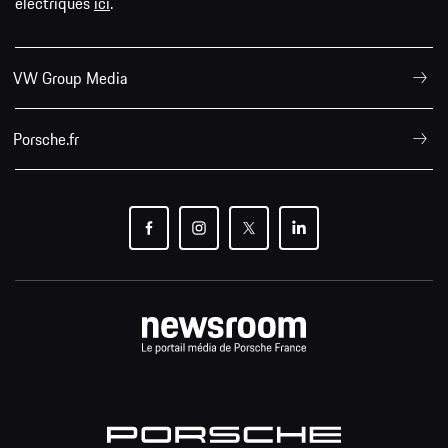
électriques
ici
.
VW Group Media
Porsche.fr