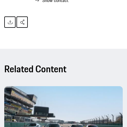
Show contact
Related Content