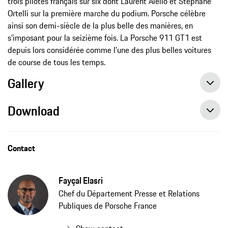
trois pilotes français sur six dont Laurent Aïello et Stéphane
Ortelli sur la première marche du podium. Porsche célèbre
ainsi son demi-siècle de la plus belle des manières, en
s'imposant pour la seizième fois. La Porsche 911 GT1 est
depuis lors considérée comme l’une des plus belles voitures
de course de tous les temps.
Gallery
Download
911 Carrera GTS Le Mans Centenaire Edition : la création 100 % française qui rend hommage au centenaire des 24 Heures du Mans.
Contact
Fayçal Elasri
Chef du Département Presse et Relations
Publiques de Porsche France