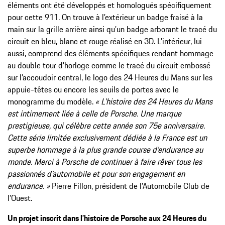
éléments ont été développés et homologués spécifiquement
pour cette 911. On trouve à l’extérieur un badge fraisé à la
main sur la grille arrière ainsi qu’un badge arborant le tracé du
circuit en bleu, blanc et rouge réalisé en 3D. L’intérieur, lui
aussi, comprend des éléments spécifiques rendant hommage
au double tour d’horloge comme le tracé du circuit embossé
sur l’accoudoir central, le logo des 24 Heures du Mans sur les
appuie-têtes ou encore les seuils de portes avec le
monogramme du modèle.
« L’histoire des 24 Heures du Mans
est intimement liée à celle de Porsche. Une marque
prestigieuse, qui célèbre cette année son 75e anniversaire.
Cette série limitée exclusivement dédiée à la France est un
superbe hommage à la plus grande course d’endurance au
monde. Merci à Porsche de continuer à faire rêver tous les
passionnés d’automobile et pour son engagement en
endurance. »
Pierre Fillon, président de l’Automobile Club de
l’Ouest.
Un projet inscrit dans l’histoire de Porsche aux 24 Heures du