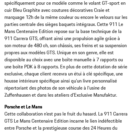
spécifiquement pour ce modèle comme le volant GT-sport en
cuir Bleu Graphite avec coutures décoratives Craie et
marquage 12h de la même couleur ou encore le velours sur les
parties centrale des sièges baquets intégraux. Cette 911 Le
Mans Centenaire Edition repose sur la base technique de la
911 Carrera GTS, offrant ainsi une propulsion agile grâce à
son moteur de 480 ch, son châssis, ses freins et sa suspension
propres aux modèles GTS. Unique en son genre, elle est
disponible au choix avec une boîte manuelle à 7 rapports ou
une boîte PDK à 8 rapports. En plus de cette dotation de série
exclusive, chaque client recevra un étui à clé spécifique, une
housse intérieure spécifique ainsi qu’un livre personnalisé
répertoriant des photos de son véhicule à l’usine de
Zuffenhausen et dans les ateliers d’Exclusive Manufaktur.
Porsche et Le Mans
Cette collaboration n’est pas le fruit du hasard. La 911 Carrera
GTS Le Mans Centenaire Edition incarne le lien indéfectible
entre Porsche et la prestigieuse course des 24 Heures du