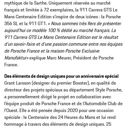
mythique de la Sarthe. Uniquement réservée au marché
français et limitée à 72 exemplaires, la 911 Carrera GTS Le
Mans Centenaire Edition s’inspire de deux icônes : la Porsche
356 SL et la 911 GT1.
« Nous sommes très fiers de présenter
aujourd’hui ce modèle 100 % dédié au marché français. La
911 Carrera GTS Le Mans Centenaire Edition est le résultat
d’un savoir-faire et d’une passion commune entre nos équipes
de Porsche France et la maison Porsche Exclusive
Manufaktur»
explique Marc Meurer, Président de Porsche
France.
Des éléments de design uniques pour un anniversaire spécial
Grant Larsson (designer du premier Boxster), en qualité de
directeur des projets spéciaux au département Style Porsche,
a personnellement dirigé le projet en collaboration avec
l’équipe produit de Porsche France et de l’Automobile Club de
l’Ouest. Elle a été pensée depuis 2020 pour une occasion
spéciale : le Centenaire des 24 Heures du Mans et lui rend
hommage à travers des éléments de design uniques. 25