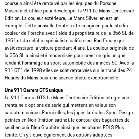
course a ainsi été retrouvé par les équipes du Porsche
Museum et utilisé pour développer la 911 Le Mans Centenaire
Edition. La couleur extérieure, Le Mans Silver, en est un
exemple. Cette nouvelle teinte a été imaginée par le studio
couleur de Porsche avec l'aide du propriétaire de la 356 SL de
1951 et du célèbre spécialiste californien, Rod Emory qui
avait restauré la voiture pendant 4 ans. La couleur originale de
la 356 SL a ainsi été modernisée pour créer un gris unique
rendant hommage au sport automobile des années 50. Avec la
911 GT1 de 1998 elles se sont retrouvées sur le tracé des 24
Heures du Mans pour une séance photo exceptionnelle.
Une 911 Carrera GTS unique
La 911 Carrera GTS Le Mans Centenaire Edition intègre une
trentaine d’options de série qui mettent en valeur son
caractère unique. Parmi elles, les jupes latérales Sport Design
peintes en Noir (finition satiné), le contour des baguettes de
seuil en cuir Bleu Graphite ainsi que les phares PDLS Plus
teinté. On y trouve également des options adaptées