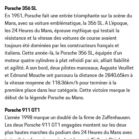
Porsche 356 SL
En 1951, Porsche fait une entrée triomphante sur la scène du
Mans, avec sa voiture emblématique, la 356 SL. A L’époque,
les 24 Heures du Mans, épreuve mythique qui testait la
résistance et la vitesse des voitures de course avaient
toujours été dominées par les constructeurs français et
italiens. Cette année-là, la Porsche 356 SL, équipée d’un
moteur quatre cylindres à plat refroidi par air, alliait fiabilité
et agilité. A son bord, deux pilotes manceaux, Auguste Veuillet
et Edmond Mouche ont parcouru la distance de 2840.65km à
la vitesse moyenne de 118.36km/h pour terminer à la
première place dans leur catégorie. Cette victoire marque le
début de la légende Porsche au Mans.
Porsche 911 GT1
L’année 1998 marque un doublé de la firme de Zuffenhausen.
Les deux Porsche 911 GT1 engagées montent sur les deux
plus hautes marches du podium des 24 Heures du Mans avec