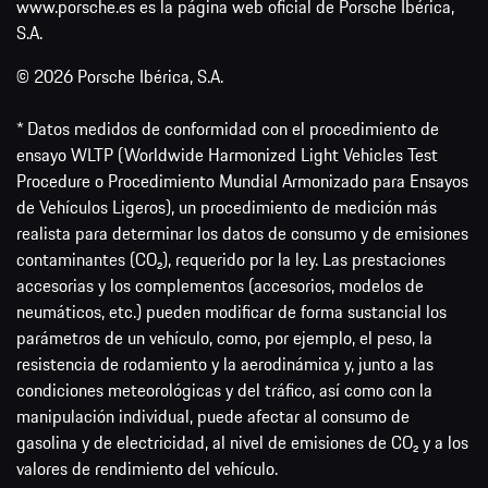
www.porsche.es es la página web oficial de Porsche Ibérica,
S.A.
© 2026 Porsche Ibérica, S.A.
* Datos medidos de conformidad con el procedimiento de
ensayo WLTP (Worldwide Harmonized Light Vehicles Test
Procedure o Procedimiento Mundial Armonizado para Ensayos
de Vehículos Ligeros), un procedimiento de medición más
realista para determinar los datos de consumo y de emisiones
contaminantes (CO₂), requerido por la ley. Las prestaciones
accesorias y los complementos (accesorios, modelos de
neumáticos, etc.) pueden modificar de forma sustancial los
parámetros de un vehículo, como, por ejemplo, el peso, la
resistencia de rodamiento y la aerodinámica y, junto a las
condiciones meteorológicas y del tráfico, así como con la
manipulación individual, puede afectar al consumo de
gasolina y de electricidad, al nivel de emisiones de CO₂ y a los
valores de rendimiento del vehículo.