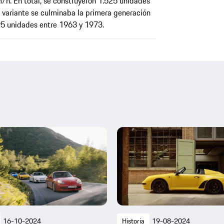
h. En total, se construyeron 1.525 unidades
a variante se culminaba la primera generación
95 unidades entre 1963 y 1973.
16-10-2024
Historia
19-08-2024