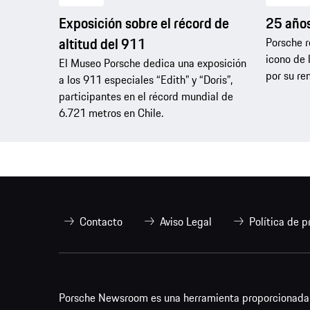
Exposición sobre el récord de
25 año
altitud del 911
Porsche r
icono de 
El Museo Porsche dedica una exposición
por su re
a los 911 especiales “Edith” y “Doris”,
participantes en el récord mundial de
6.721 metros en Chile.
Contacto
Aviso Legal
Política de p
Porsche Newsroom es una herramienta proporcionada p