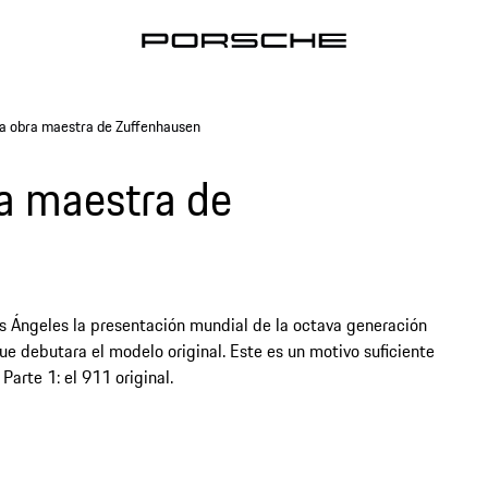
 la obra maestra de Zuffenhausen
ra maestra de
s Ángeles la presentación mundial de la octava generación
e debutara el modelo original. Este es un motivo suficiente
Parte 1: el 911 original.