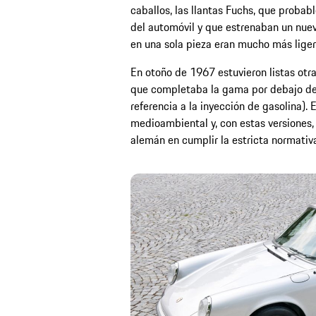
caballos, las llantas Fuchs, que probab
del automóvil y que estrenaban un nuevo
en una sola pieza eran mucho más liger
En otoño de 1967 estuvieron listas otr
que completaba la gama por debajo del 
referencia a la inyección de gasolina).
medioambiental y, con estas versiones, 
alemán en cumplir la estricta normativ