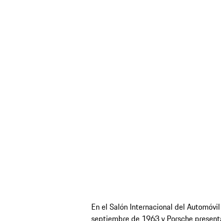
En el Salón Internacional del Automóvil
septiembre de 1963 y Porsche presenta 