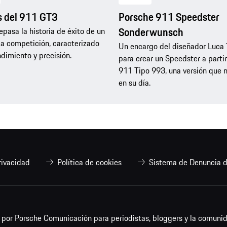
s del 911 GT3
Porsche 911 Speedster
Sonderwunsch
epasa la historia de éxito de un
la competición, caracterizado
Un encargo del diseñador Luca 
ndimiento y precisión.
para crear un Speedster a parti
911 Tipo 993, una versión que n
en su día.
rivacidad
Política de cookies
Sistema de Denuncia d
or Porsche Comunicación para periodistas, bloggers y la comunid