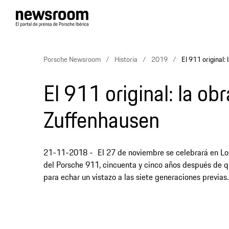
Porsche Newsroom
Historia
2019
El 911 original:
El 911 original: la ob
Zuffenhausen
21-11-2018
El 27 de noviembre se celebrará en Lo
del Porsche 911, cincuenta y cinco años después de qu
para echar un vistazo a las siete generaciones previas. 