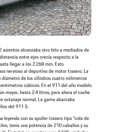
2 asientos alcanzaba otro hito a mediados de
distancia entre ejes crecía respecto a la
asta llegar a los 2.268 mm. Esto
 nervioso al deportivo de motor trasero. La
n diámetro de los cilindros cuatro milímetros
 centímetros cúbicos. En el 911 del año modelo
ún mayor, hasta 2.4 litros, pero ahora el coche
de octanaje normal. La gama abarcaba
llos del 911 S.
a leyenda con su spoiler trasero tipo “cola de
ilos, tenía una potencia de 210 caballos y su