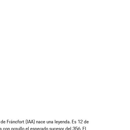
 de Fráncfort (IAA) nace una leyenda. Es 12 de
con orgullo el esperado sucesor del 356. El