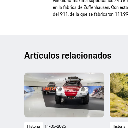
velocidad máxima superaba los 245 km/
en la fábrica de Zuffenhausen. Con est
del 911, de la que se fabricaron 111.9
Artículos relacionados
Historia
11-05-2026
Historia