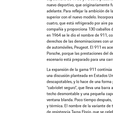
nuevo deportivo, que originariamente 
adelante. Para reflejar la ambición de 
superior con el nuevo modelo. Incorpora
cuatro, que está refrigerado por aire pa
compañía y proporciona 130 caballos d
en 1964 se le dio el nombre de 911, c
derechos de las denominaciones con un
de automóviles, Peugeot. El 911 es a
Porsche, porque las prestaciones del de
escenario está preparado para una carre
La expansión de la gama 911 continúa
una discusión planteada en Estados Un
descapotables, y lo hace de una forma 
“cabriolet seguro”, que lleva una barra
techo desmontable y una pequeña capo
ventana blanda. Poco tiempo después, f
y térmica. El nombre de la variante de t
de resistencia Targa Florio, que se cel