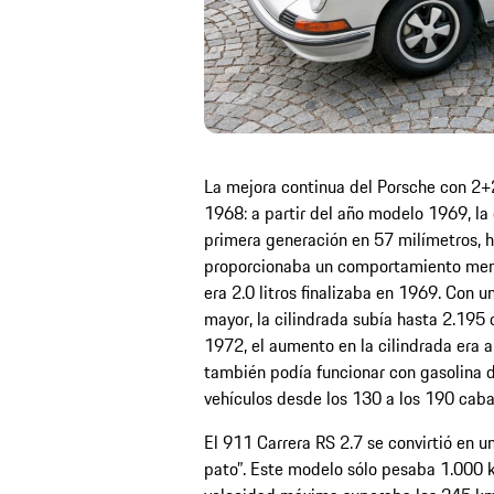
La mejora continua del Porsche con 2+
1968: a partir del año modelo 1969, la 
primera generación en 57 milímetros, h
proporcionaba un comportamiento menos
era 2.0 litros finalizaba en 1969. Con u
mayor, la cilindrada subía hasta 2.195
1972, el aumento en la cilindrada era a
también podía funcionar con gasolina 
vehículos desde los 130 a los 190 caba
El 911 Carrera RS 2.7 se convirtió en un
pato”. Este modelo sólo pesaba 1.000 k