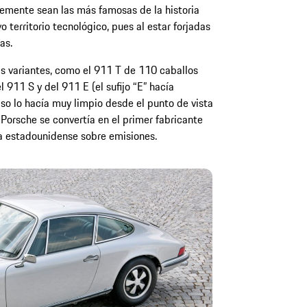
lemente sean las más famosas de la historia
 territorio tecnológico, pues al estar forjadas
as.
as variantes, como el 911 T de 110 caballos
911 S y del 911 E (el sufijo “E” hacía
 Eso lo hacía muy limpio desde el punto de vista
Porsche se convertía en el primer fabricante
a estadounidense sobre emisiones.