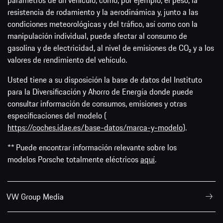
parámetros de un vehículo, como, por ejemplo, el peso, la
resistencia de rodamiento y la aerodinámica y, junto a las
condiciones meteorológicas y del tráfico, así como con la
manipulación individual, puede afectar al consumo de
gasolina y de electricidad, al nivel de emisiones de CO₂ y a los
valores de rendimiento del vehículo.
Usted tiene a su disposición la base de datos del Instituto
para la Diversificación y Ahorro de Energía donde puede
consultar información de consumos, emisiones y otras
especificaciones del modelo (
https://coches.idae.es/base-datos/marca-y-modelo
).
** Puede encontrar información relevante sobre los
modelos Porsche totalmente eléctricos
aquí
.
VW Group Media