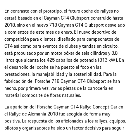
En contraste con el prototipo, el futuro coche de rallyes no
estará basado en el Cayman GT4 Clubsport construido hasta
2018, sino en el nuevo 718 Cayman GT4 Clubsport desvelado
a comienzos de este mes de enero. El nuevo deportivo de
competición para clientes, diseñado para campeonatos de
GT4 así como para eventos de clubes y tandas en circuito,
está propulsado por un motor bóxer de seis cilindros y 3.8
litros que alcanza los 425 caballos de potencia (313 kW). En
el desarrollo del coche se ha puesto el foco en las
prestaciones, la manejabilidad y la sostenibilidad. Para la
fabricación del Porsche 718 Cayman GT4 Clubsport se han
hecho, por primera vez, varias piezas de la carrocería en
material composite de fibras naturales.
La aparición del Porsche Cayman GT4 Rallye Concept Car en
el Rallye de Alemania 2018 fue acogida de forma muy
positiva. La respuesta de los aficionados a los rallyes, equipos,
pilotos y organizadores ha sido un factor decisivo para seguir