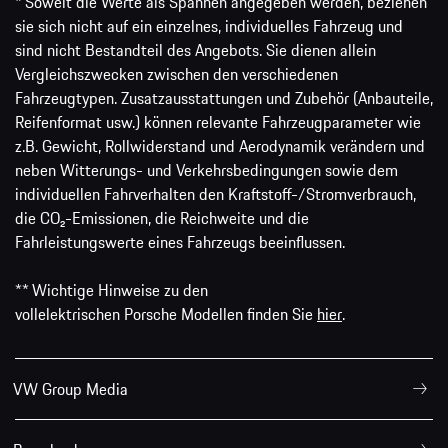
* Soweit die Werte als Spannen angegeben werden, beziehen
sie sich nicht auf ein einzelnes, individuelles Fahrzeug und
sind nicht Bestandteil des Angebots. Sie dienen allein
Vergleichszwecken zwischen den verschiedenen
Fahrzeugtypen. Zusatzausstattungen und Zubehör (Anbauteile,
Reifenformat usw.) können relevante Fahrzeugparameter wie
z.B. Gewicht, Rollwiderstand und Aerodynamik verändern und
neben Witterungs- und Verkehrsbedingungen sowie dem
individuellen Fahrverhalten den Kraftstoff-/Stromverbrauch,
die CO₂-Emissionen, die Reichweite und die
Fahrleistungswerte eines Fahrzeugs beeinflussen.
** Wichtige Hinweise zu den
vollelektrischen Porsche Modellen finden Sie
hier
.
VW Group Media