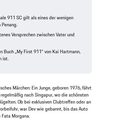
ale 911 SC gilt als eines der wenigen
n Penang.
ltenes Versprechen zwischen Vater und
en Buch „My First 911“ von Kai Hartmann,
 ist.
isches Märchen: Ein Junge, geboren 1976, fährt
 regelmäßig nach Singapur, wo die schönsten
ügelten. Ob bei exklusiven Clubtreffen oder an
orbeifuhr, war Dev wie gebannt, bis das Auto
e Fata Morgana.