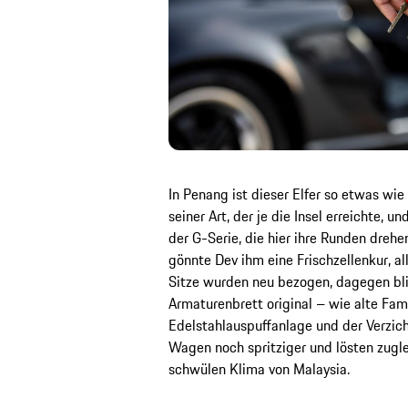
In Penang ist dieser Elfer so etwas wie 
seiner Art, der je die Insel erreichte, u
der G-Serie, die hier ihre Runden dre
gönnte Dev ihm eine Frischzellenkur, al
Sitze wurden neu bezogen, dagegen bl
Armaturenbrett original – wie alte Fami
Edelstahlauspuffanlage und der Verzich
Wagen noch spritziger und lösten zugl
schwülen Klima von Malaysia.