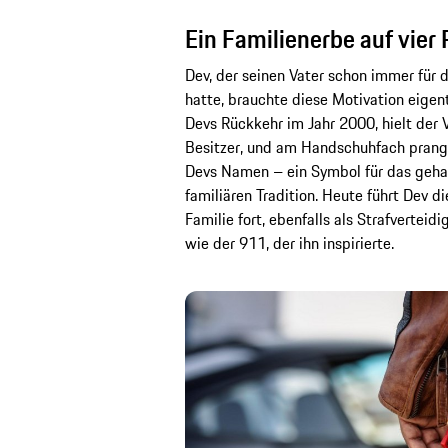
Ein Familienerbe auf vier
Dev, der seinen Vater schon immer für 
hatte, brauchte diese Motivation eigen
Devs Rückkehr im Jahr 2000, hielt der 
Besitzer, und am Handschuhfach prang
Devs Namen – ein Symbol für das geh
familiären Tradition. Heute führt Dev d
Familie fort, ebenfalls als Strafverteid
wie der 911, der ihn inspirierte.