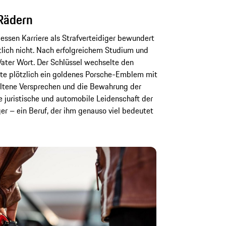
 Rädern
dessen Karriere als Strafverteidiger bewundert
tlich nicht. Nach erfolgreichem Studium und
Vater Wort. Der Schlüssel wechselte den
te plötzlich ein goldenes Porsche-Emblem mit
altene Versprechen und die Bewahrung der
ie juristische und automobile Leidenschaft der
iger – ein Beruf, der ihm genauso viel bedeutet