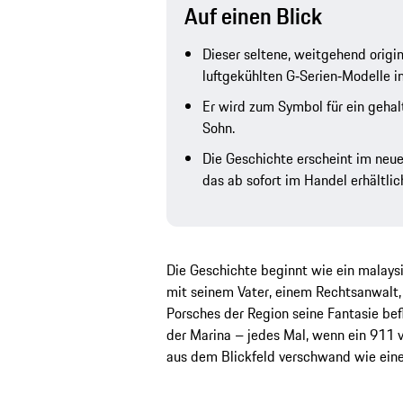
Auf einen Blick
Dieser seltene, weitgehend origin
luftgekühlten G‑Serien‑Modelle i
Er wird zum Symbol für ein geha
Sohn.
Die Geschichte erscheint im neu
das ab sofort im Handel erhältlich
Die Geschichte beginnt wie ein malays
mit seinem Vater, einem Rechtsanwalt,
Porsches der Region seine Fantasie befl
der Marina – jedes Mal, wenn ein 911 v
aus dem Blickfeld verschwand wie ein