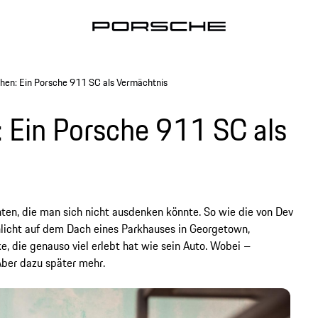
chen: Ein Porsche 911 SC als Vermächtnis
: Ein Porsche 911 SC als
en, die man sich nicht ausdenken könnte. So wie die von Dev
licht auf dem Dach eines Parkhauses in Georgetown,
e, die genauso viel erlebt hat wie sein Auto. Wobei –
 Aber dazu später mehr.