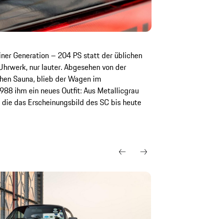
er Generation – 204 PS statt der üblichen
Uhrwerk, nur lauter. Abgesehen von der
chen Sauna, blieb der Wagen im
88 ihm ein neues Outfit: Aus Metallicgrau
 die das Erscheinungsbild des SC bis heute