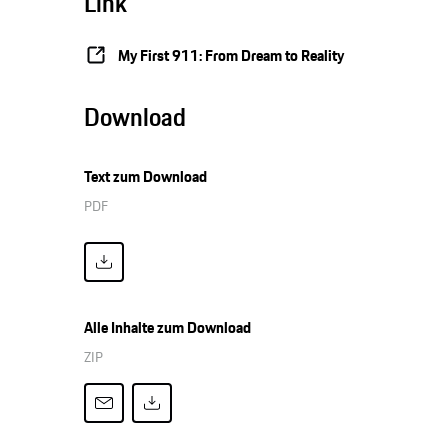
Link
My First 911: From Dream to Reality
Download
Text zum Download
PDF
Alle Inhalte zum Download
ZIP