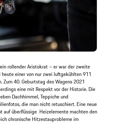
ein rollender Aristokrat – er war der zweite
nd heute einer von nur zwei luftgekühlten 911
hen. Zum 40. Geburtstag des Wagens 2021
lerdings eine mit Respekt vor der Historie. Die
ieben Dachhimmel, Teppiche und
lienfotos, die man nicht retuschiert. Eine neue
t auf überflüssige Heizelemente machten den
eich chronische Hitzestauprobleme im