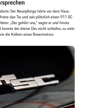
ersprechen
derte: Der Neunjährige hörte vor dem Haus
fnete das Tor und sah plötzlich einen 911 SC
Vater: „Der gehört uns,“ sagte er und freute
t konnte der kleine Dev nicht schlafen, zu viele
e die Kolben eines Boxermotors.