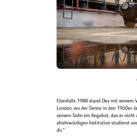
Ebenfalls 1988 stand Dev mit seinem Va
London, wo der Senior in den 1960er-Ja
seinem Sohn ein Angebot, das er nicht 
altehrwürdigen Institution studierst u
dir."