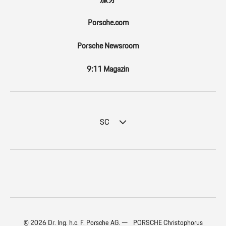
Porsche.com
Porsche Newsroom
9:11 Magazin
SC
© 2026 Dr. Ing. h.c. F. Porsche AG. — PORSCHE Christophorus