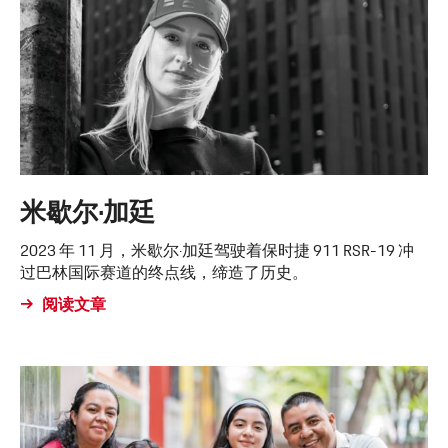
米歇尔·加廷
2023 年 11 月，米歇尔·加廷驾驶着保时捷 911 RSR-19 冲
过巴林国际赛道的终点线，缔造了历史。
阅读文章