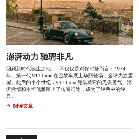
澎湃动力 驰骋非凡
回到新时代诞生之地——不仅仅是对保时捷而言：1974
年，第一代 911 Turbo 在巴黎车展上华丽登场，全球为之震
撼。此后的半个世纪，911 Turbo 凭借着它的无畏勇气、澎
湃激情和永恒优雅踏上了传奇征途，成为了经典中的经
典。
阅读文章