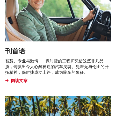
刊首语
智慧、专业与激情——保时捷的工程师凭借这些非凡品
质，铸就出令人心醉神迷的汽车灵魂。凭着无与伦比的开
拓精神，保时捷成功上路，成为跑车的象征。
阅读文章