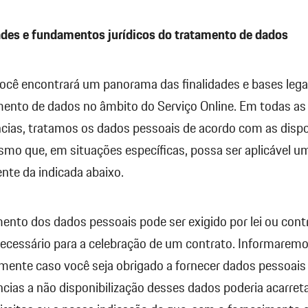
dades e fundamentos jurídicos do tratamento de dados
você encontrará um panorama das finalidades e bases lega
ento de dados no âmbito do Serviço Online. Em todas as
ncias, tratamos os dados pessoais de acordo com as disp
smo que, em situações específicas, possa ser aplicável u
rente da indicada abaixo.
ento dos dados pessoais pode ser exigido por lei ou cont
necessário para a celebração de um contrato. Informarem
mente caso você seja obrigado a fornecer dados pessoais 
ias a não disponibilização desses dados poderia acarretar 