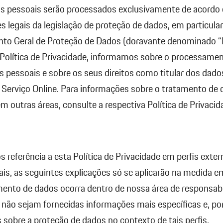
s pessoais serão processados exclusivamente de acordo
s legais da legislação de proteção de dados, em particular
to Geral de Proteção de Dados (doravante denominado 
Política de Privacidade, informamos sobre o processame
 pessoais e sobre os seus direitos como titular dos dado
 Serviço Online. Para informações sobre o tratamento de
m outras áreas, consulte a respectiva Política de Privacid
.
s referência a esta Política de Privacidade em perfis exte
ais, as seguintes explicações só se aplicarão na medida e
ento de dados ocorra dentro de nossa área de responsabi
não sejam fornecidas informações mais específicas e, po
as sobre a proteção de dados no contexto de tais perfis.