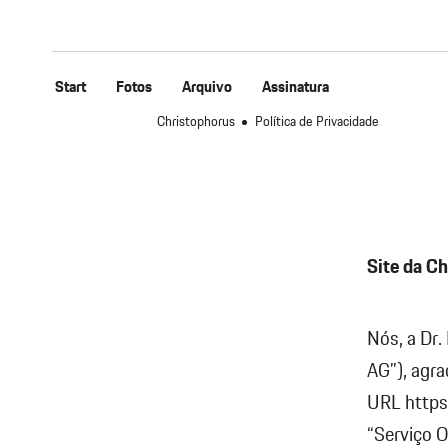
Start
Fotos
Arquivo
Assinatura
Christophorus
Política de Privacidade
Site da C
Nós, a Dr.
AG”), agra
URL https
“Serviço O