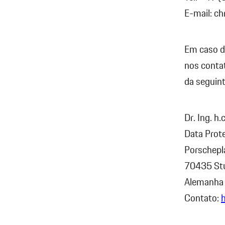
E-mail: c
Em caso d
nos conta
da seguin
Dr. Ing. h.
Data Prote
Porschepl
70435 Stu
Alemanha
Contato: