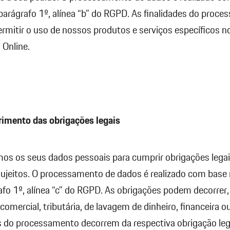
 parágrafo 1º, alínea “b” do RGPD. As finalidades do proc
rmitir o uso de nossos produtos e serviços específicos n
 Online.
imento das obrigações legais
os os seus dados pessoais para cumprir obrigações legai
ujeitos. O processamento de dados é realizado com base 
afo 1º, alínea “c” do RGPD. As obrigações podem decorrer, p
 comercial, tributária, de lavagem de dinheiro, financeira o
s do processamento decorrem da respectiva obrigação lega