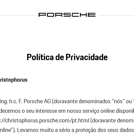
Política de Privacidade
hristophorus
 Ing. h.c. F. Porsche AG (doravante denominados “nós” ou
decemos o seu interesse em nosso serviço online disponib
://christophorus.porsche.com/pt.html (doravante denom
nline”). Levamos muito a sério a proteção dos seus dados