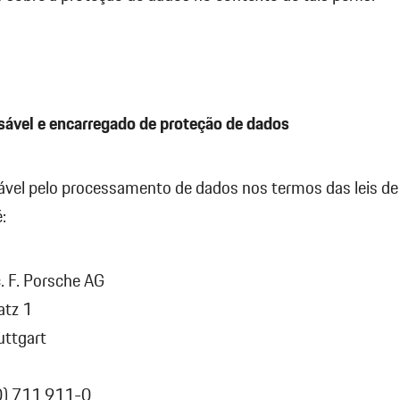
sável e encarregado de proteção de dados
ável pelo processamento de dados nos termos das leis de
:
c. F. Porsche AG
atz 1
ttgart
(0) 711 911-0