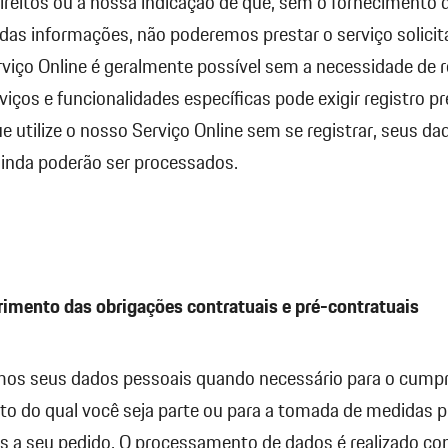
ireitos ou a nossa indicação de que, sem o fornecimento 
as informações, não poderemos prestar o serviço solicit
viço Online é geralmente possível sem a necessidade de r
viços e funcionalidades específicas pode exigir registro pr
utilize o nosso Serviço Online sem se registrar, seus da
ainda poderão ser processados.
imento das obrigações contratuais e pré-contratuais
os seus dados pessoais quando necessário para o cump
to do qual você seja parte ou para a tomada de medidas p
is a seu pedido. O processamento de dados é realizado c