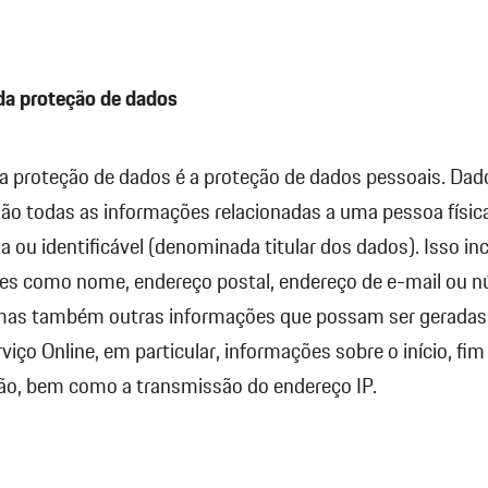
 da proteção de dados
da proteção de dados é a proteção de dados pessoais. Dad
ão todas as informações relacionadas a uma pessoa físic
da ou identificável (denominada titular dos dados). Isso inc
es como nome, endereço postal, endereço de e-mail ou 
 mas também outras informações que possam ser geradas
viço Online, em particular, informações sobre o início, fi
ção, bem como a transmissão do endereço IP.