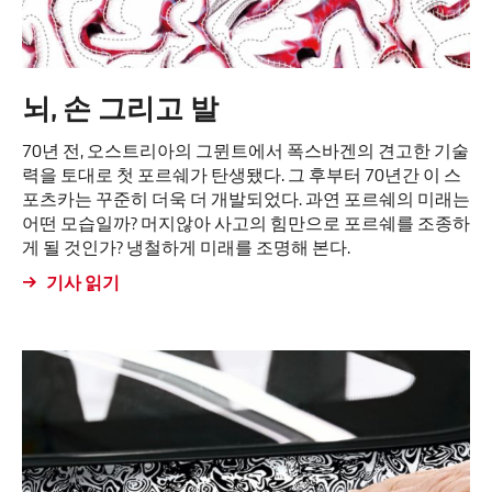
뇌, 손 그리고 발
70년 전, 오스트리아의 그뮌트에서 폭스바겐의 견고한 기술
력을 토대로 첫 포르쉐가 탄생됐다. 그 후부터 70년간 이 스
포츠카는 꾸준히 더욱 더 개발되었다. 과연 포르쉐의 미래는
어떤 모습일까? 머지않아 사고의 힘만으로 포르쉐를 조종하
게 될 것인가? 냉철하게 미래를 조명해 본다.
기사 읽기