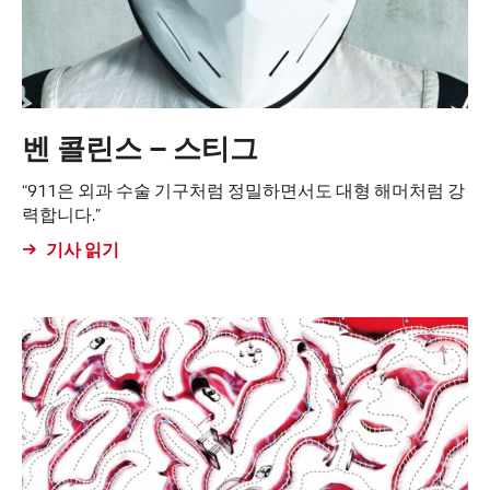
벤 콜린스 – 스티그
“911은 외과 수술 기구처럼 정밀하면서도 대형 해머처럼 강
력합니다.”
기사 읽기