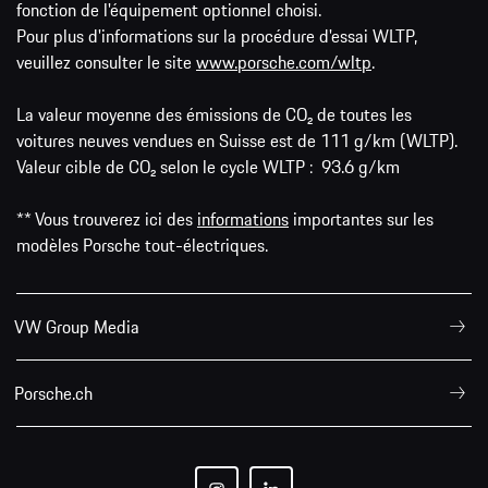
fonction de l'équipement optionnel choisi.
Pour plus d'informations sur la procédure d'essai WLTP,
veuillez consulter le site
www.porsche.com/wltp
.
La valeur moyenne des émissions de CO₂ de toutes les
voitures neuves vendues en Suisse est de 111 g/km (WLTP).
Valeur cible de CO₂ selon le cycle WLTP : 93.6 g/km
** Vous trouverez ici des
informations
importantes sur les
modèles Porsche tout-électriques.
VW Group Media
Porsche.ch