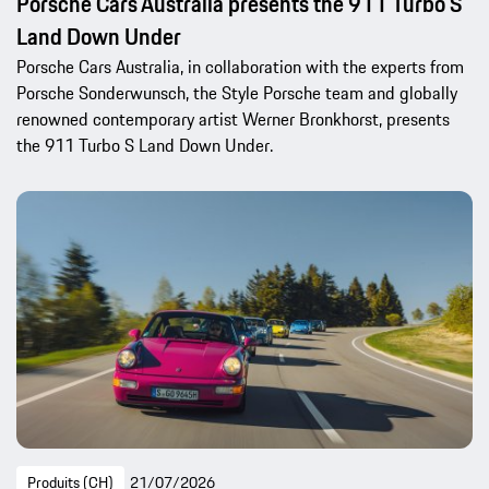
Porsche Cars Australia presents the 911 Turbo S
Land Down Under
Porsche Cars Australia, in collaboration with the experts from
Porsche Sonderwunsch, the Style Porsche team and globally
renowned contemporary artist Werner Bronkhorst, presents
the 911 Turbo S Land Down Under.
Produits (CH)
21/07/2026