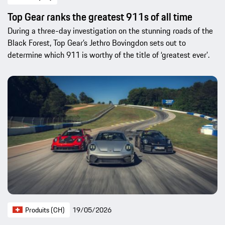
Top Gear ranks the greatest 911s of all time
During a three-day investigation on the stunning roads of the
Black Forest, Top Gear’s Jethro Bovingdon sets out to
determine which 911 is worthy of the title of ‘greatest ever’.
Produits (CH)
19/05/2026