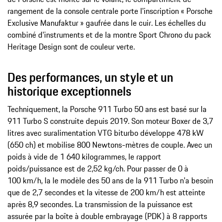
rangement de la console centrale porte l'inscription « Porsche
Exclusive Manufaktur » gaufrée dans le cuir. Les échelles du
combiné d'instruments et de la montre Sport Chrono du pack
Heritage Design sont de couleur verte.
Des performances, un style et un
historique exceptionnels
Techniquement, la Porsche 911 Turbo 50 ans est basé sur la
911 Turbo S construite depuis 2019. Son moteur Boxer de 3,7
litres avec suralimentation VTG biturbo développe 478 kW
(650 ch) et mobilise 800 Newtons-mètres de couple. Avec un
poids à vide de 1 640 kilogrammes, le rapport
poids/puissance est de 2,52 kg/ch. Pour passer de 0 à
100 km/h, la le modèle des 50 ans de la 911 Turbo n'a besoin
que de 2,7 secondes et la vitesse de 200 km/h est atteinte
après 8,9 secondes. La transmission de la puissance est
assurée par la boîte à double embrayage (PDK) à 8 rapports