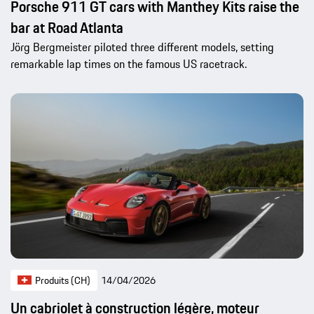
Porsche 911 GT cars with Manthey Kits raise the
bar at Road Atlanta
Jörg Bergmeister piloted three different models, setting
remarkable lap times on the famous US racetrack.
Produits (CH)
14/04/2026
Un cabriolet à construction légère, moteur