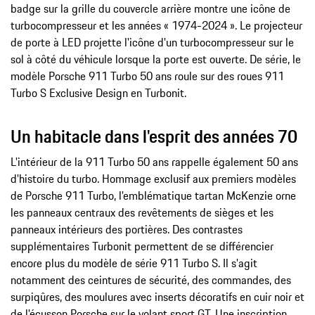
badge sur la grille du couvercle arrière montre une icône de
turbocompresseur et les années « 1974-2024 ». Le projecteur
de porte à LED projette l'icône d'un turbocompresseur sur le
sol à côté du véhicule lorsque la porte est ouverte. De série, le
modèle Porsche 911 Turbo 50 ans roule sur des roues 911
Turbo S Exclusive Design en Turbonit.
Un habitacle dans l'esprit des années 70
L'intérieur de la 911 Turbo 50 ans rappelle également 50 ans
d'histoire du turbo. Hommage exclusif aux premiers modèles
de Porsche 911 Turbo, l'emblématique tartan McKenzie orne
les panneaux centraux des revêtements de sièges et les
panneaux intérieurs des portières. Des contrastes
supplémentaires Turbonit permettent de se différencier
encore plus du modèle de série 911 Turbo S. Il s'agit
notamment des ceintures de sécurité, des commandes, des
surpiqûres, des moulures avec inserts décoratifs en cuir noir et
de l'écusson Porsche sur le volant sport GT. Une inscription