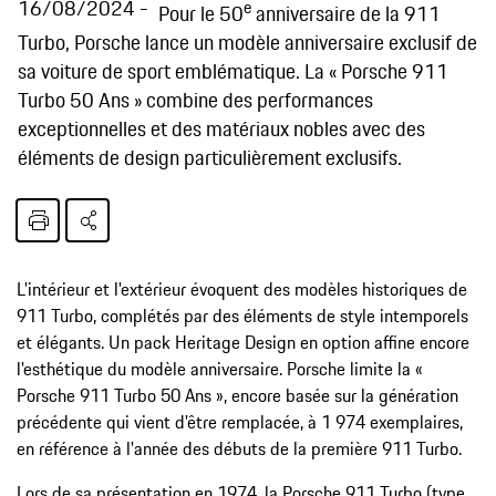
16/08/2024
e
Pour le 50
anniversaire de la 911
Turbo, Porsche lance un modèle anniversaire exclusif de
sa voiture de sport emblématique. La « Porsche 911
Turbo 50 Ans » combine des performances
exceptionnelles et des matériaux nobles avec des
éléments de design particulièrement exclusifs.
L'intérieur et l'extérieur évoquent des modèles historiques de
911 Turbo, complétés par des éléments de style intemporels
et élégants. Un pack Heritage Design en option affine encore
l'esthétique du modèle anniversaire. Porsche limite la «
Porsche 911 Turbo 50 Ans », encore basée sur la génération
précédente qui vient d'être remplacée, à 1 974 exemplaires,
en référence à l'année des débuts de la première 911 Turbo.
Lors de sa présentation en 1974, la Porsche 911 Turbo (type