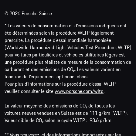
© 2026 Porsche Suisse
* Les valeurs de consommation et d’émissions indiquées ont
été déterminées selon la procédure WLTP légalement
prescrite. La procédure d'essai mondiale harmonisée
(Worldwide Harmonized Light Vehicles Test Procedure, WLTP)
pour voitures particulières et véhicules utilitaires légers est
une procédure plus réaliste de mesure de la consommation de
carburant et des émissions de CO₂. Les valeurs varient en
fonction de l'équipement optionnel choisi.
Pour plus d'informations sur la procédure d'essai WLTP,
veuillez consulter le site
www.porsche.com/wltp
.
La valeur moyenne des émissions de CO₂ de toutes les
voitures neuves vendues en Suisse est de 111 g/km (WLTP).
Valeur cible de CO₂ selon le cycle WLTP : 93.6 g/km
** Vous trouverez ici des
informations
importantes sur les