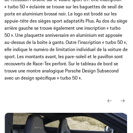
« turbo 50 » éclairée se trouve sur les baguettes de seuil de
porte en aluminium brossé noir. Le logo est brodé sur les
appuie-tête des sièges sport adaptatifs Plus. Au dos du siège
arrière gauche se trouve également une inscription « turbo
50 ». Une plaquette anniversaire en aluminium est apposée
au-dessus de la boîte à gants. Outre l'inscription « turbo 50 »,
elle indique le numéro de limitation individuel de la voiture de
sport. Les montants avant, les pare-soleil et le pavillon sont
recouverts de Race-Tex perforé. Sur le tableau de bord se
trouve une montre analogique Porsche Design Subsecond
avec un design spécifique « turbo 50 ».