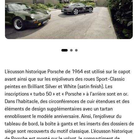
L’écusson historique Porsche de 1964 est utilisé sur le capot
avant ainsi que sur les enjoliveurs des roues Sport-Classic
peintes en Brilliant Silver et White (satin finish). Les
inscriptions « turbo 50 » et « Porsche » à l'arrière sont en or.
Dans l'habitacle, des circonférences de cuir étendues et des
éléments de design supplémentaires avec un tartan
ennoblissent le modèle anniversaire. Ainsi, l'enjoliveur du
tableau de bord, la boîte à gants et les inserts des dossiers de
siège sont recouverts du motif classique. L'écusson historique
de Porsche est monté sur le volant, le compartiment de