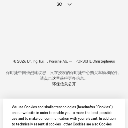
SC
© 2026 Dr. Ing. h.c. F. Porsche AG. — PORSCHE Christophorus
保时捷中国强烈建议您：只在授权的保时捷中心购买车辆和配件。
请
点击这里
获得更多信息。
环保信息公开
We use Cookies and similar technologies (hereinafter "Cookies")
on our website in order to enable you to make the best possible
use and to make our communication with you relevant. In addition
to technically essential cookies , other Cookies are also Cookies