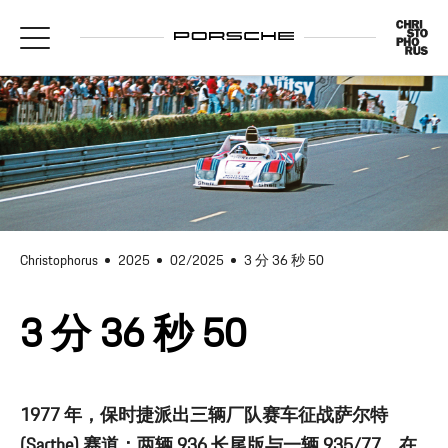
Christophorus
2025
02/2025
3 分 36 秒 50
3 分 36 秒 50
1977 年，保时捷派出三辆厂队赛车征战萨尔特
(Sarthe) 赛道：两辆 936 长尾版与一辆 935/77。在