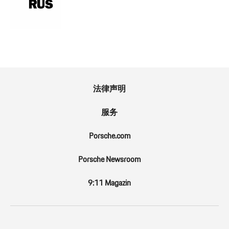
法律声明
服务
Porsche.com
Porsche Newsroom
9:11 Magazin