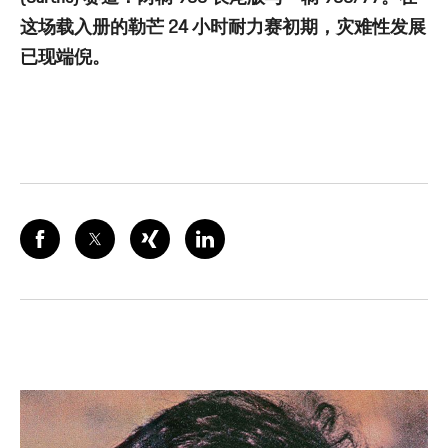
这场载入册的勒芒 24 小时耐力赛初期，灾难性发展
已现端倪。