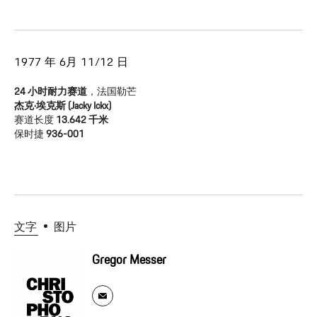
1977 年 6月 11/12 日
24 小时耐力赛道
，法国勒芒
杰克·埃克斯 (Jacky Ickx)
赛道长度
13.642 千米
保时捷
936-001
文字
图片
Gregor Messer