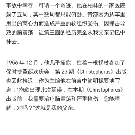
事故中幸存，可谓一个奇迹。他在柏林的一家医院
躺了五周，其中数周都只能俯卧。背部因为从车里
甩出的离心力而造成严重的软组织受伤。因撞击导
致的脑震荡，让第三圈的经历完全从我父亲记忆中
抹去。
1956 年 12 月，他几乎痊愈，拄着一根拐杖参加了
保时捷圣诞欢庆会。第 23 期《Christophorus》出版
也因此推迟，作为主编他在前言中简明扼要地写
道：“抱歉出现此次延误，在本期《Christophorus》
出版前，我需要治疗脑震荡和严重撞伤。您能理
解，对吗？”这就是我的父亲。