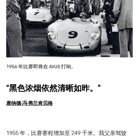
1956 年比赛即将在 AVUS 打响。
“黑色浓烟依然清晰如昨。”
唐纳德·冯·弗兰肯贝格
1955 年，比赛赛程增加至 249 千米。我父亲驾驶