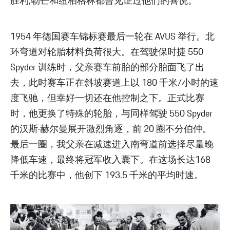
胜利,勒芒和纽柏格林都曾见证过他们的喜悦。
1954 年德国赛车锦标赛最后一轮在 AVUS 举行。北
环弯道对轮胎材料负荷很大。在驾驶保时捷 550
Spyder 训练时，父亲赛车前胎的部分胎面飞了出
去，此时赛车正在斜坡赛道上以 180 千米/小时的速
度飞驰，但幸好一切还在他控制之下。正式比赛
时，他更换了特殊的轮胎，与同样驾驶 550 Spyder
的汉斯·赫尔曼展开激烈角逐，前 20 圈不分伯仲。
最后一圈，我父亲在减速进入南弯道前选择尽量晚
降低车速，最终将冠军收入囊下。在这场长达168
千米的比赛中，他创下 193.5 千米的平均时速。