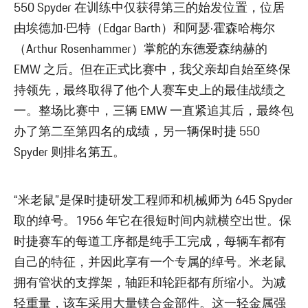
550 Spyder 在训练中仅获得第三的始发位置，位居
由埃德加·巴特（Edgar Barth）和阿瑟·霍森哈梅尔
（Arthur Rosenhammer）掌舵的东德爱森纳赫的
EMW 之后。但在正式比赛中，我父亲却自始至终保
持领先，最终取得了他个人赛车史上的最佳战绩之
一。整场比赛中，三辆 EMW 一直紧追其后，最终包
办了第二至第四名的成绩，另一辆保时捷 550
Spyder 则排名第五。
“米老鼠”是保时捷研发工程师和机械师为 645 Spyder
取的绰号。1956 年它在很短时间内就横空出世。保
时捷赛车的每道工序都是纯手工完成，每辆车都有
自己的特征，并因此享有一个专属的绰号。米老鼠
拥有管状的支撑架，轴距和轮距都有所缩小。为减
轻重量，该车采用大量镁合金部件。这一轻金属强