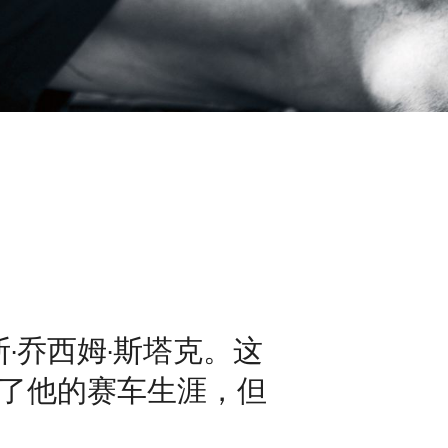
·乔西姆·斯塔克。这
束了他的赛车生涯，但