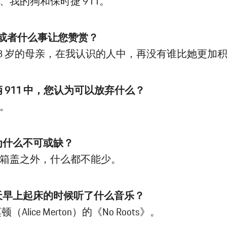
、我的狗和保时捷 911。
人或者什么事让您赞赏？
93 岁的母亲，在我认识的人中，再没有谁比她更加
辆 911 中，您认为可以放弃什么？
。
认为什么不可或缺？
箱盖之外，什么都不能少。
今天早上起床的时候听了什么音乐？
（Alice Merton）的《No Roots》。