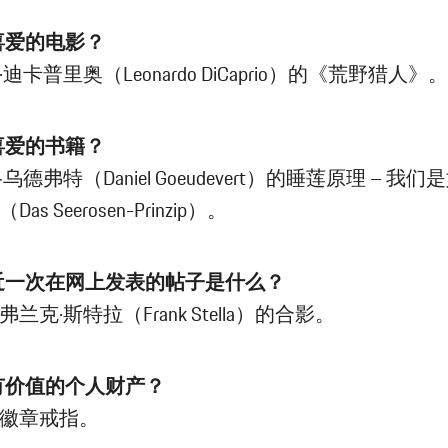
最喜爱的电影？
迪卡普里奥（Leonardo DiCaprio）的《荒野猎人》。
最喜爱的书籍？
乌德弗特（Daniel Goeudevert）的睡莲原理 – 我
s Seerosen-Prinzip）。
最近一次在网上发表的帖子是什么？
兰克·斯特拉（Frank Stella）的合影。
最有价值的个人财产？
徽章戒指。