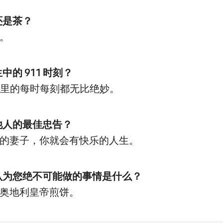
啡还是茶？
。
生中的 911 时刻？
11 里的每时每刻都无比绝妙。
给他人的最佳忠告？
的妻子，你就会有快乐的人生。
们认为您绝不可能做的事情是什么？
奥地利皇帝煎饼。