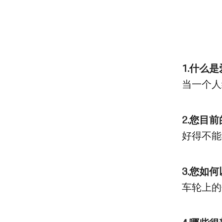
1.什么
当一个人
2.您目
好得不能
3.您如
车轮上的