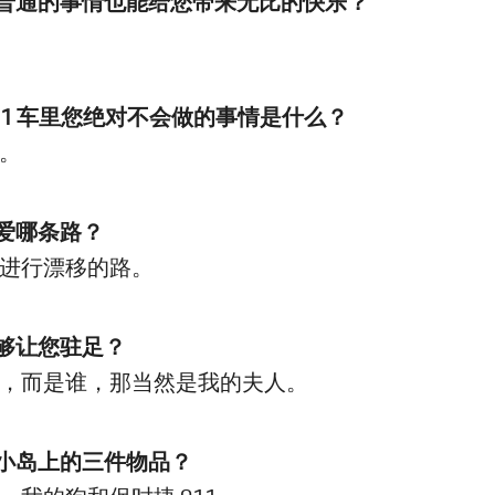
很普通的事情也能给您带来无比的快乐？
 911 车里您绝对不会做的事情是什么？
。
喜爱哪条路？
进行漂移的路。
能够让您驻足？
，而是谁，那当然是我的夫人。
到小岛上的三件物品？