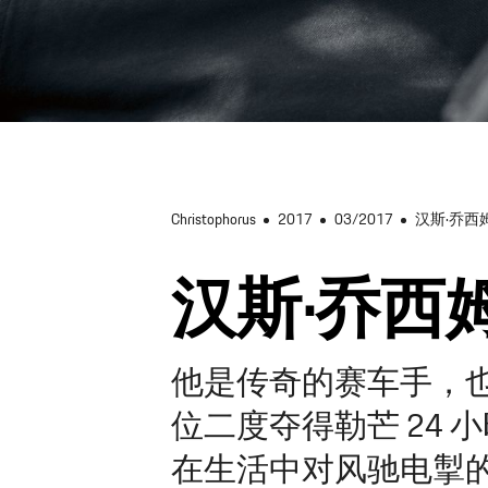
Christophorus
2017
03/2017
汉斯·乔西
汉斯·乔西
他是传奇的赛车手，也
位二度夺得勒芒 24
在生活中对风驰电掣