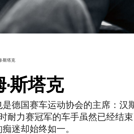
姆·斯塔克
姆·斯塔克
是德国赛车运动协会的主席：汉斯
 小时耐力赛冠军的车手虽然已经结
的痴迷却始终如一。