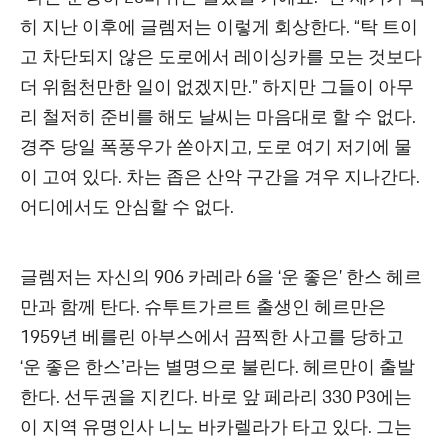
히 지난 이후에 글렘저는 이렇게 회상한다. “탁 트이
고 차단되지 않은 도로에서 레이싱카를 모는 것보다
더 위험천만한 일이 없겠지만.” 하지만 그들이 아무
리 철저히 준비를 해도 날씨는 마음대로 할 수 없다.
경주 당일 폭풍우가 쏟아지고, 도로 여기 저기에 물
이 고여 있다. 차는 좁은 산악 구간을 겨우 지나간다.
어디에서도 안심할 수 없다.
글렘저는 자신의 906 카레라 6을 ‘운 좋은’ 한스 헤르
만과 함께 탄다. 슈투트가르트 출생인 헤르만은
1959년 베를린 아부스에서 끔찍한 사고를 당하고
‘운 좋은 한스ʼ라는 별명으로 불린다. 헤르만이 출발
한다. 선두권을 지킨다. 바로 앞 페라리 330 P3에는
이 지역 유명인사 니노 바카렐라가 타고 있다. 그는