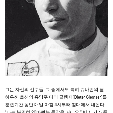
그는 자신의 선수들, 그 중에서도 특히 슈바벤의 뮐
하우젠 출신의 유망주 디터 글렘저(Dieter Glemser)를
훈련기간 동안 매일 아침 4시부터 침대에서 내몬다.
“나는 분명히 20바퀴는 돌았을 거에요.” 반 세기가 족