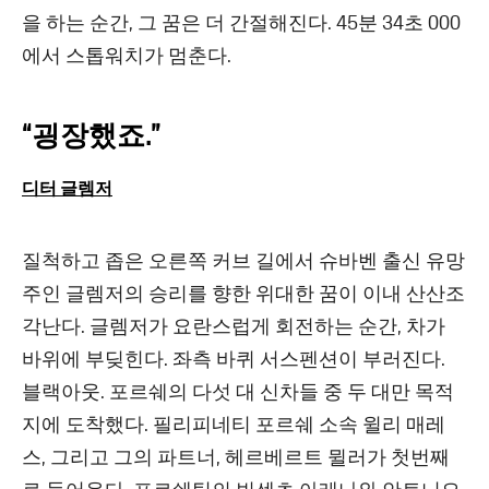
을 하는 순간, 그 꿈은 더 간절해진다. 45분 34초 000
에서 스톱워치가 멈춘다.
“굉장했죠.”
디터 글렘저
질척하고 좁은 오른쪽 커브 길에서 슈바벤 출신 유망
주인 글렘저의 승리를 향한 위대한 꿈이 이내 산산조
각난다. 글렘저가 요란스럽게 회전하는 순간, 차가
바위에 부딪힌다. 좌측 바퀴 서스펜션이 부러진다.
블랙아웃. 포르쉐의 다섯 대 신차들 중 두 대만 목적
지에 도착했다. 필리피네티 포르쉐 소속 윌리 매레
스, 그리고 그의 파트너, 헤르베르트 뮐러가 첫번째