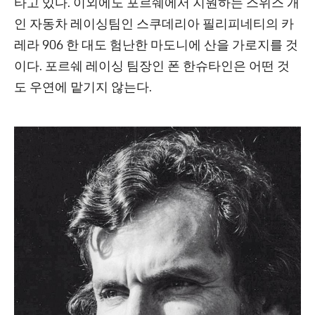
타고 있다. 이외에도 포르쉐에서 지원하는 스위스 개
인 자동차 레이싱팀인 스쿠데리아 필리피네티의 카
레라 906 한 대도 험난한 마도니에 산을 가로지를 것
이다. 포르쉐 레이싱 팀장인 폰 한슈타인은 어떤 것
도 우연에 맡기지 않는다.