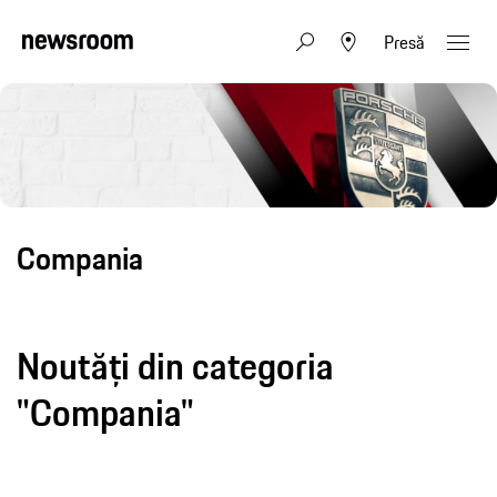
Presă
Compania
Noutăți din categoria
"Compania"