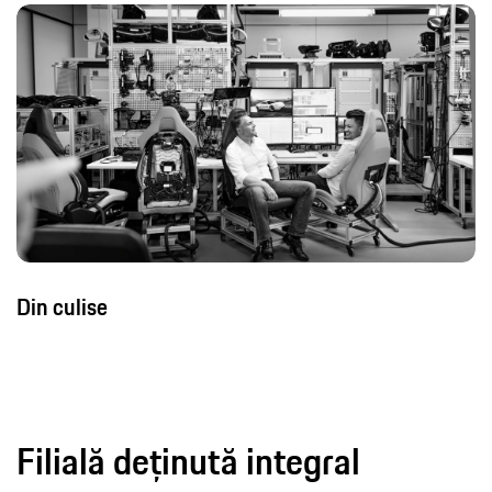
Din culise
Filială deținută integral