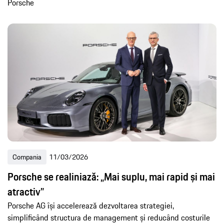
Porsche
Compania
11/03/2026
Porsche se realiniază: „Mai suplu, mai rapid și mai
atractiv”
Porsche AG își accelerează dezvoltarea strategiei,
simplificând structura de management și reducând costurile