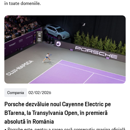
în toate domeniile.
Compania
02/02/2026
Porsche dezvăluie noul Cayenne Electric pe
BTarena, la Transylvania Open, în premieră
absolută în România
• Porsche este, pentru a șasea oară consecutiv, mașina oficială