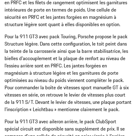
en PRFC et les filets de rangement optimisent les garnitures
intérieures de porte en termes de poids. Une cellule de
sécurité en PRFC et les jantes forgées en magnésium à
structure légère sont quant à elles disponibles en option.
Pour la 911 GT3 avec pack Touring, Porsche propose le pack
Structure légère. Dans cette configuration, le toit peint dans
la teinte de la carrosserie ainsi que la barre stabilisatrice, les
bielles d'accouplement et la plaque de renfort au niveau de
l'essieu arrière sont en PRFC. Les jantes forgées en
magnésium à structure légère et les garnitures de porte
optimisées au niveau du poids viennent compléter le pack.
Pour commander la boîte de vitesses sport manuelle GT à six
vitesses en série, on retrouve le levier de vitesses plus court
de la 911 S/T. Devant le levier de vitesses, une plaque portant
l'inscription « Leichtbau » mentionne clairement le pack.
Pour la 911 GT3 avec aileron arrière, le pack ClubSport
spécial circuit est disponible sans supplément de prix. Il se
compose d'une cellule de sécurité en acier vissée à l'arrière,