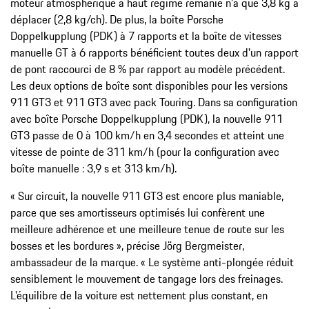
moteur atmosphérique à haut régime remanié n'a que 3,8 kg à
déplacer (2,8 kg/ch). De plus, la boîte Porsche
Doppelkupplung (PDK) à 7 rapports et la boîte de vitesses
manuelle GT à 6 rapports bénéficient toutes deux d'un rapport
de pont raccourci de 8 % par rapport au modèle précédent.
Les deux options de boîte sont disponibles pour les versions
911 GT3 et 911 GT3 avec pack Touring. Dans sa configuration
avec boîte Porsche Doppelkupplung (PDK), la nouvelle 911
GT3 passe de 0 à 100 km/h en 3,4 secondes et atteint une
vitesse de pointe de 311 km/h (pour la configuration avec
boîte manuelle : 3,9 s et 313 km/h).
« Sur circuit, la nouvelle 911 GT3 est encore plus maniable,
parce que ses amortisseurs optimisés lui confèrent une
meilleure adhérence et une meilleure tenue de route sur les
bosses et les bordures », précise Jörg Bergmeister,
ambassadeur de la marque. « Le système anti-plongée réduit
sensiblement le mouvement de tangage lors des freinages.
L'équilibre de la voiture est nettement plus constant, en