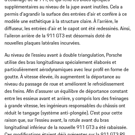
supplémentaires au niveau de la jupe avant inutiles. Cela a
permis d'agrandir la surface des entrées d'air et confère à ce
modèle une esthétique à la structure claire. À l'arrière, le
diffuseur, les entrées d'air et le capot ont été redessinés. Ainsi,
l'aileron arrière de la 911 GT3 est désormais doté de
nouvelles plaques latérales incurvées.
Au niveau de l'essieu avant à double triangulation, Porsche
utilise des bras longitudinaux spécialement élaborés et
particulièrement aérodynamiques avec leur profil en forme de
goutte. À vitesse élevée, ils augmentent la déportance au
niveau du passage de roue et améliorent le refroidissement
des freins. Afin d'assurer un équilibre de déportance constant
entre les essieux avant et arrière, y compris lors des freinages
à grande vitesse, les ingénieurs responsables du châssis ont
réduit le tangage (système anti-plongée). C'est pour cette
raison que, sur l'essieu avant, la rotule avant du bras
longitudinal inférieur de la nouvelle 911 GT3 a été rabaissée.
Ces modifications étaient déjà présentes sur la 911 GT3 RS