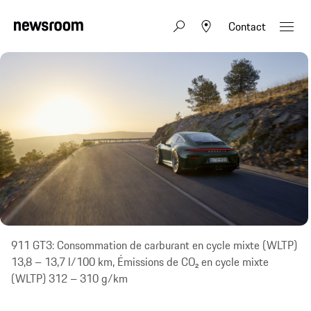
Contact
911 GT3: Consommation de carburant en cycle mixte (WLTP)
13,8 – 13,7 l/100 km, Émissions de CO₂ en cycle mixte
(WLTP) 312 – 310 g/km