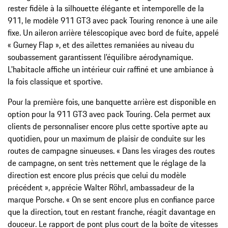
rester fidèle à la silhouette élégante et intemporelle de la
911, le modèle 911 GT3 avec pack Touring renonce à une aile
fixe. Un aileron arrière télescopique avec bord de fuite, appelé
« Gurney Flap », et des ailettes remaniées au niveau du
soubassement garantissent l'équilibre aérodynamique.
L'habitacle affiche un intérieur cuir raffiné et une ambiance à
la fois classique et sportive.
Pour la première fois, une banquette arrière est disponible en
option pour la 911 GT3 avec pack Touring. Cela permet aux
clients de personnaliser encore plus cette sportive apte au
quotidien, pour un maximum de plaisir de conduite sur les
routes de campagne sinueuses. « Dans les virages des routes
de campagne, on sent très nettement que le réglage de la
direction est encore plus précis que celui du modèle
précédent », apprécie Walter Röhrl, ambassadeur de la
marque Porsche. « On se sent encore plus en confiance parce
que la direction, tout en restant franche, réagit davantage en
douceur. Le rapport de pont plus court de la boîte de vitesses