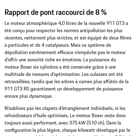
Rapport de pont raccourci de 8 %
Le moteur atmosphérique 4,0 litres de la nouvelle 911 GT3 a
été conçu pour respecter les normes antipollution les plus
récentes, nettement plus strictes, et est équipé de deux filtres
à particules et de 4 catalyseurs. Mais ce système de
dépollution extrêmement efficace n'empêche pas le moteur
d'offrir une sonorité riche en émotions. La puissance du
moteur Boxer six cylindres a été conservée grâce à une
multitude de mesures d'optimisation. Les culasses ont été
retravaillées, tandis que les arbres à cames plus affûtés de la
911 GT3 RS garantissent un développement de puissance
encore plus dynamique.
N'oublions pas les clapets d'étranglement individuels, ni les
refroidisseurs d'huile optimisés. Le moteur Boxer reste donc
toujours aussi performant, avec 375 kW (510 ch). Dans la
configuration la plus légère, chaque kilowatt développé par le