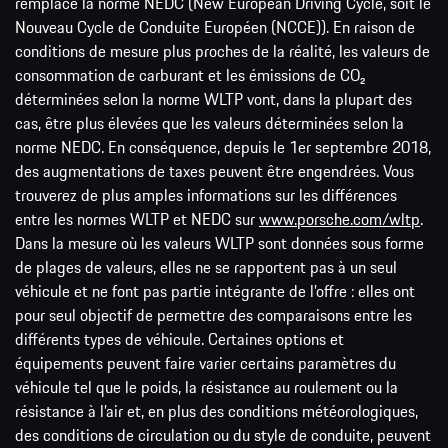
remplace la norme NEDC (New European Driving Cycle, soit le
Nouveau Cycle de Conduite Européen (NCCE)). En raison de
conditions de mesure plus proches de la réalité, les valeurs de
consommation de carburant et les émissions de CO₂
déterminées selon la norme WLTP vont, dans la plupart des
cas, être plus élevées que les valeurs déterminées selon la
norme NEDC. En conséquence, depuis le 1er septembre 2018,
des augmentations de taxes peuvent être engendrées. Vous
trouverez de plus amples informations sur les différences
entre les normes WLTP et NEDC sur
www.porsche.com/wltp
.
Dans la mesure où les valeurs WLTP sont données sous forme
de plages de valeurs, elles ne se rapportent pas à un seul
véhicule et ne font pas partie intégrante de l’offre : elles ont
pour seul objectif de permettre des comparaisons entre les
différents types de véhicule. Certaines options et
équipements peuvent faire varier certains paramètres du
véhicule tel que le poids, la résistance au roulement ou la
résistance à l’air et, en plus des conditions météorologiques,
des conditions de circulation ou du style de conduite, peuvent