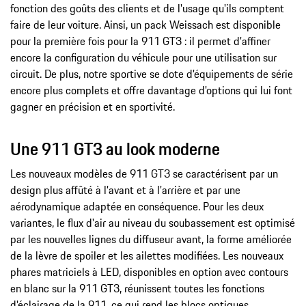
fonction des goûts des clients et de l'usage qu'ils comptent
faire de leur voiture. Ainsi, un pack Weissach est disponible
pour la première fois pour la 911 GT3 : il permet d'affiner
encore la configuration du véhicule pour une utilisation sur
circuit. De plus, notre sportive se dote d'équipements de série
encore plus complets et offre davantage d'options qui lui font
gagner en précision et en sportivité.
Une 911 GT3 au look moderne
Les nouveaux modèles de 911 GT3 se caractérisent par un
design plus affûté à l'avant et à l'arrière et par une
aérodynamique adaptée en conséquence. Pour les deux
variantes, le flux d'air au niveau du soubassement est optimisé
par les nouvelles lignes du diffuseur avant, la forme améliorée
de la lèvre de spoiler et les ailettes modifiées. Les nouveaux
phares matriciels à LED, disponibles en option avec contours
en blanc sur la 911 GT3, réunissent toutes les fonctions
d'éclairage de la 911, ce qui rend les blocs optiques