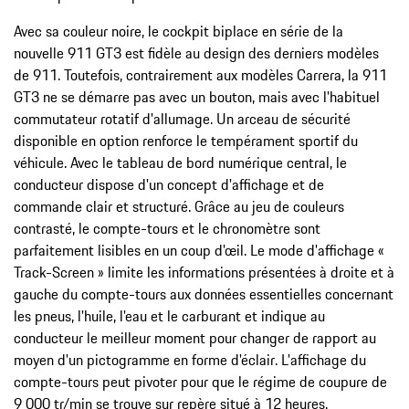
Avec sa couleur noire, le cockpit biplace en série de la
nouvelle 911 GT3 est fidèle au design des derniers modèles
de 911. Toutefois, contrairement aux modèles Carrera, la 911
GT3 ne se démarre pas avec un bouton, mais avec l'habituel
commutateur rotatif d'allumage. Un arceau de sécurité
disponible en option renforce le tempérament sportif du
véhicule. Avec le tableau de bord numérique central, le
conducteur dispose d'un concept d'affichage et de
commande clair et structuré. Grâce au jeu de couleurs
contrasté, le compte-tours et le chronomètre sont
parfaitement lisibles en un coup d'œil. Le mode d'affichage «
Track-Screen » limite les informations présentées à droite et à
gauche du compte-tours aux données essentielles concernant
les pneus, l'huile, l'eau et le carburant et indique au
conducteur le meilleur moment pour changer de rapport au
moyen d'un pictogramme en forme d'éclair. L'affichage du
compte-tours peut pivoter pour que le régime de coupure de
9 000 tr/min se trouve sur repère situé à 12 heures.