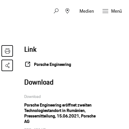
Medien
Menü
Link
Porsche Engineering
Download
Download
Porsche Engineering eröffnet zweiten
Technologiestandort in Rumänien,
Pressemitteilung, 15.06.2021, Porsche
AG