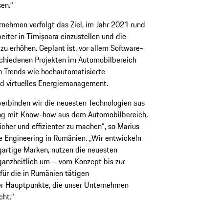
sen.“
nehmen verfolgt das Ziel, im Jahr 2021 rund
eiter in Timișoara einzustellen und die
 zu erhöhen. Geplant ist, vor allem Software-
rschiedenen Projekten im Automobilbereich
n Trends wie hochautomatisierte
nd virtuelles Energiemanagement.
verbinden wir die neuesten Technologien aus
ung mit Know-how aus dem Automobilbereich,
icher und effizienter zu machen“, so Marius
he Engineering in Rumänien. „Wir entwickeln
gartige Marken, nutzen die neuesten
ganzheitlich um – vom Konzept bis zur
für die in Rumänien tätigen
er Hauptpunkte, die unser Unternehmen
cht.“