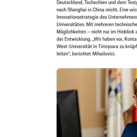
Deutschland, Tschechien und dem Testge
nach Shanghai in China reicht. Eine wic
Innovationsstrategie des Unternehmens
Universitäten. Mit mehreren technische
Möglichkeiten – nicht nur im Hinblick a
der Entwicklung. „Wir haben vor, Konta
West-Universität in Timișoara zu knüp
leiten“, berichtet Mihailovici.