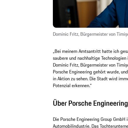
Dominic Fritz, Bürgermeister von Timiș
„Bei meinem Amtsantritt hatte ich gesa
saubere und nachhaltige Technologien i
Dominic Fritz, Bürgermeister von Timișo
Porsche Engineering gehört wurde, und
in Aktion zu sehen. Die Stadt wird immer
Potenzial erkennen.“
Über Porsche Engineering
Die Porsche Engineering Group GmbH ist
Automobilindustrie. Das Tochterunterneh