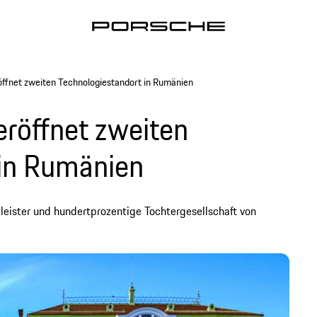
öffnet zweiten Technologiestandort in Rumänien
eröffnet zweiten
 in Rumänien
leister und hundertprozentige Tochtergesellschaft von