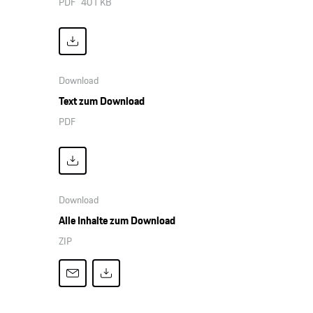
PDF
401 KB
Download
Text zum Download
PDF
Download
Alle Inhalte zum Download
ZIP