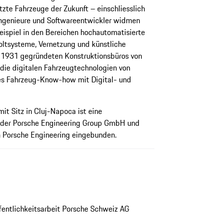
tzte Fahrzeuge der Zukunft – einschliesslich
Ingenieure und Softwareentwickler widmen
eispiel in den Bereichen hochautomatisierte
oltsysteme, Vernetzung und künstliche
des 1931 gegründeten Konstruktionsbüros von
die digitalen Fahrzeugtechnologien von
es Fahrzeug-Know-how mit Digital- und
t Sitz in Cluj-Napoca ist eine
t der Porsche Engineering Group GmbH und
n Porsche Engineering eingebunden.
ffentlichkeitsarbeit Porsche Schweiz AG