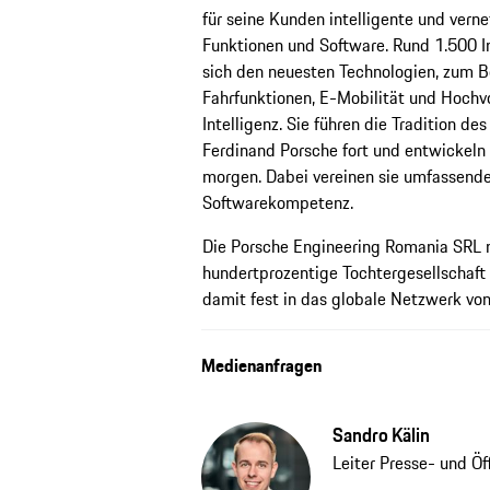
für seine Kunden intelligente und verne
Funktionen und Software. Rund 1.500 
sich den neuesten Technologien, zum B
Fahrfunktionen, E-Mobilität und Hochv
Intelligenz. Sie führen die Tradition 
Ferdinand Porsche fort und entwickeln 
morgen. Dabei vereinen sie umfassend
Softwarekompetenz.
Die Porsche Engineering Romania SRL mi
hundertprozentige Tochtergesellschaf
damit fest in das globale Netzwerk vo
Medienanfragen
Sandro Kälin
Leiter Presse- und Ö