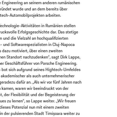
e Engineering an seinem anderen rumänischen
gründet wurde und an dem bereits über
tech-Automobilprojekten arbeiten.
echnologie-Aktivitäten in Rumänien stellen
rucksvolle Erfolgsgeschichte dar. Das stetige
und die Vielzahl an hochqualifizierten
- und Softwarespezialisten in Cluj-Napoca
 dazu motiviert, über einen zweiten
en Standort nachzudenken“, sagt Dirk Lappe,
er Geschäftsführer von Porsche Engineering.
 bot sich aufgrund seines Hightech-Umfeldes
 akademischer als auch unternehmerischer
geradezu dafür an. „Als wir vor fünf Jahren nach
 kamen, waren wir beeindruckt von der
ät, der Flexibilität und der Begeisterung der
ues zu lernen“, so Lappe weiter. „Wir freuen
 dieses Potenzial nun mit einem zweiten
in der pulsierenden Stadt Timișoara weiter zu