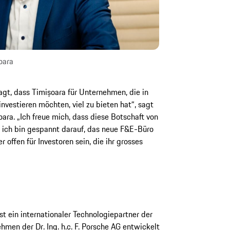
oara
gt, dass Timișoara für Unternehmen, die in
nvestieren möchten, viel zu bieten hat“, sagt
ara. „Ich freue mich, dass diese Botschaft von
 ich bin gespannt darauf, das neue F&E-Büro
 offen für Investoren sein, die ihr grosses
 ein internationaler Technologiepartner der
men der Dr. Ing. h.c. F. Porsche AG entwickelt