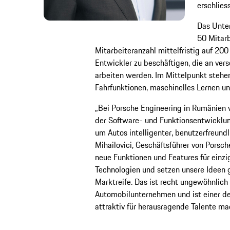
erschlies
Das Unter
50 Mitarb
Mitarbeiteranzahl mittelfristig auf 200
Entwickler zu beschäftigen, die an ve
arbeiten werden. Im Mittelpunkt stehe
Fahrfunktionen, maschinelles Lernen u
„Bei Porsche Engineering in Rumänien 
der Software- und Funktionsentwickl
um Autos intelligenter, benutzerfreundl
Mihailovici, Geschäftsführer von Porsc
neue Funktionen und Features für einzi
Technologien und setzen unsere Ideen 
Marktreife. Das ist recht ungewöhnlich 
Automobilunternehmen und ist einer d
attraktiv für herausragende Talente ma