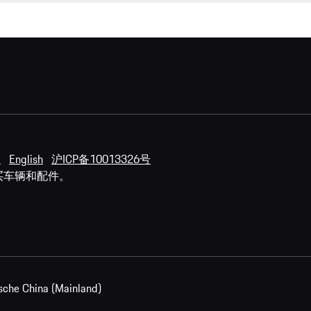
明
English
沪ICP备10013326号
买车辆和配件。
sche China (Mainland)