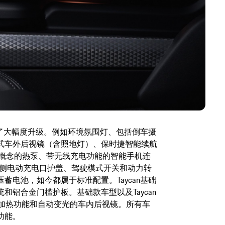
获得了大幅度升级。例如环境氛围灯、包括倒车摄
式车外后视镜（含照地灯）、保时捷智能续航
却概念的热泵、带无线充电功能的智能手机连
客侧电动充电口护盖、驾驶模式开关和动力转
蓄电池，如今都属于标准配置。Taycan基础
和铝合金门槛护板。基础款车型以及Taycan
椅加热功能和自动变光的车内后视镜。所有车
功能。