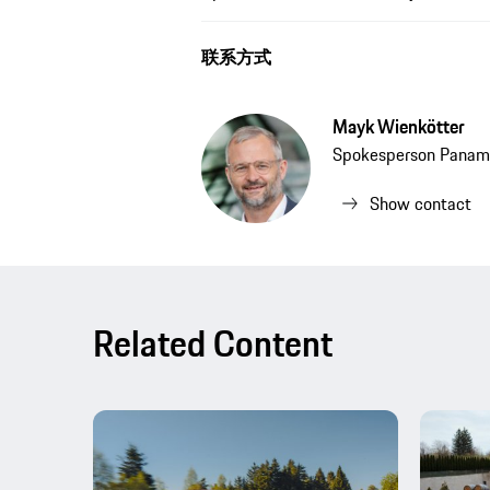
联系方式
Mayk Wienkötter
Spokesperson Panam
Show contact
Related Content