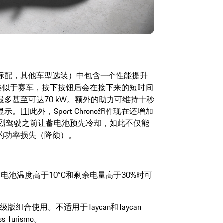
Turbo新增标配，其他车型选装）中包含一个性能提升
）功能类似于赛车，按下按钮后会在接下来的短时间
多甚至可达70 kW。额外的助力可维持十秒
显示。
[1]
此外，Sport Chrono组件现在还增加
烈驾驶之前让蓄电池预先冷却，如此不仅能
的功率损失（降额）。
蓄电池温度高于10°C和剩余电量高于30%时可
合使用。不适用于Taycan和Taycan
s Turismo。