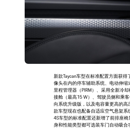
新款Taycan车型在标准配置方面
像头在内的停车辅助系统、电动伸缩
里程管理器（PIRM）、采用全新冷
接舱（最高15 W）、驾驶员侧和乘
向系统升级版，以及电容量更高的高压
款车型现在也配备自适应空气悬架系统
4S车型的标准配置还新增了前排座
身和性能类型都可选装车门自动吸合