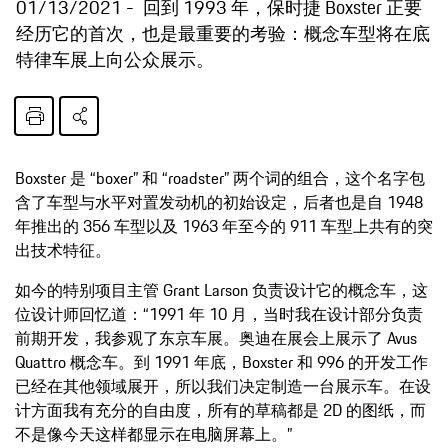
01/13/2021
回到 1993 年，保时捷 Boxster 正要
经历它的首次，也是最重要的考验：概念车型将在底
特律车展上向公众展示。
Boxster 是 “boxer” 和 “roadster” 两个词的组合，这个名字包
含了车型与水平对置发动机的初始设定，后者也是自 1948
年推出的 356 车型以及 1963 年至今的 911 车型上共有的突
出技术特征。
如今的特别项目主管 Grant Larson 负责设计它的概念车，这
位设计师回忆道：“1991 年 10 月，当时我在设计部分负责
前期开发，我参观了东京车展。奥迪在展会上展示了 Avus
Quattro 概念车。到 1991 年底，Boxster 和 996 的开发工作
已经在其他领域展开，所以我们决定制造一台展示车。在设
计方面我有充分的自由度，所有的草稿都是 2D 的图纸，而
不是像今天这样都显示在电脑屏幕上。”