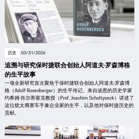
历史
03/31/2026
追溯与研究保时捷联合创始人阿道夫·罗森博格
的生平故事
一项全新研究首次聚焦于保时捷联合创始人阿道夫·罗森博
格（Adolf Rosenberger）的生平传记。来自波恩的历史学家
约希姆·肖尔蒂塞克教授（Prof. Joachim Scholtyseck）讲述了
这位犹太裔赛车手兼企业家的生平，以及他对保时捷历史的
贡献。