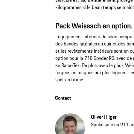
véhicule est alors entièrement protégé 
kilogrammes si le beau temps se mainti
Pack Weissach en option.
L’équipement intérieur de série compre
des bandes latérales en cuir et des ba
et les revêtements intérieurs sont en c
option pour la 718 Spyder RS, avec de
en Race-Tex. De plus, avec le pack Wei
forgées en magnésium plus légères. Le
sont en titane.
Contact
Oliver Hilger
Spokesperson 911 a