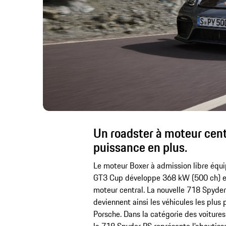
Un roadster à moteur cent
puissance en plus.
Le moteur Boxer à admission libre équi
GT3 Cup développe 368 kW (500 ch) et 
moteur central. La nouvelle 718 Spyde
deviennent ainsi les véhicules les plus 
Porsche. Dans la catégorie des voiture