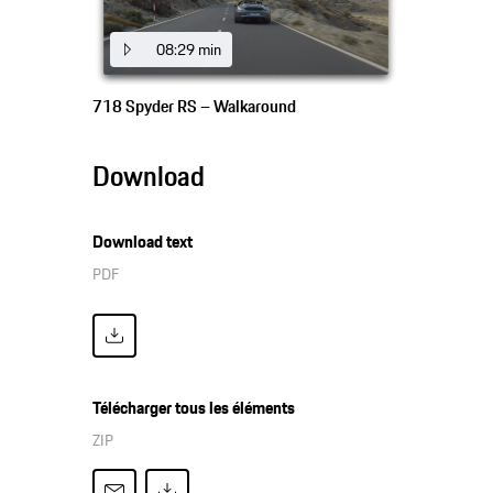
08:29 min
718 Spyder RS – Walkaround
Download
Download text
PDF
Télécharger tous les éléments
ZIP