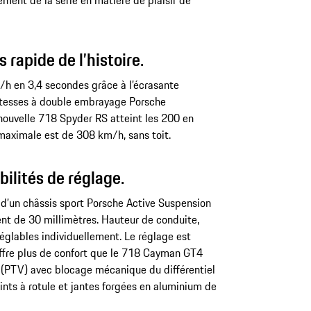
ment de la série en matière de plaisir de
 rapide de l’histoire.
/h en 3,4 secondes grâce à l’écrasante
vitesses à double embrayage Porsche
nouvelle 718 Spyder RS atteint les 200 en
maximale est de 308 km/h, sans toit.
bilités de réglage.
 d’un châssis sport Porsche Active Suspension
 de 30 millimètres. Hauteur de conduite,
réglables individuellement. Le réglage est
offre plus de confort que le 718 Cayman GT4
g (PTV) avec blocage mécanique du différentiel
oints à rotule et jantes forgées en aluminium de