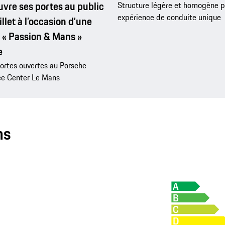
vre ses portes au public
Structure légère et homogène p
expérience de conduite unique
illet à l’occasion d’une
 « Passion & Mans »
e
ortes ouvertes au Porsche
ce Center Le Mans
ns
A
B
C
D