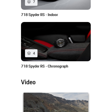
7
718 Spyder RS - Indoor
4
718 Spyder RS - Chronograph
Video