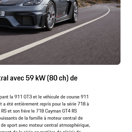
ral avec 59 kW (80 ch) de
pant la 911 GT3 et le véhicule de course 911
a été entièrement repris pour la série 718 à
r RS et son frère le 718 Cayman GT4 RS
puissants de la famille à moteur central de
s de sport avec moteur central atmosphérique,