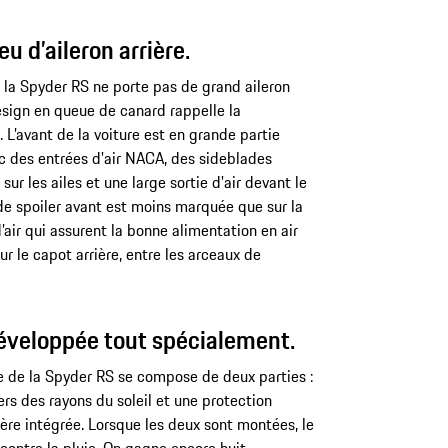
u d’aileron arrière.
a Spyder RS ne porte pas de grand aileron
design en queue de canard rappelle la
L’avant de la voiture est en grande partie
 des entrées d'air NACA, des sideblades
sur les ailes et une large sortie d'air devant le
de spoiler avant est moins marquée que sur la
’air qui assurent la bonne alimentation en air
 le capot arrière, entre les arceaux de
éveloppée tout spécialement.
re de la Spyder RS se compose de deux parties :
ers des rayons du soleil et une protection
ière intégrée. Lorsque les deux sont montées, le