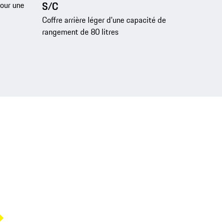
S/C
our une
Coffre arrière léger d'une capacité de
rangement de 80 litres