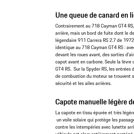
Une queue de canard en lie
Contrairement au 718 Cayman GT4 RS, l
arrière, mais un bord de fuite dont le 
légendaire 911 Carrera RS 2.7 de 1972. 
identique au 718 Cayman GT4 RS : avec
devant les roues avant, des sorties d'air 
capot avant en carbone. Seule la lèvre 
GT4 RS. Sur la Spyder RS, les entrées d
de combustion du moteur se trouvent sur
sécurité et les ailes arrières.
Capote manuelle légère d
La capote en tissu épurée et très légè
un voile solaire qui protège les passag
contre les intempéries avec lunette arr