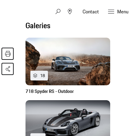
Contact
Menu
Galeries
18
718 Spyder RS - Outdoor