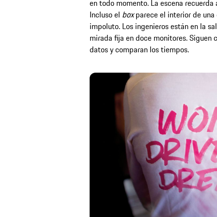
en todo momento. La escena recuerda a
Incluso el
box
parece el interior de una 
impoluto. Los ingenieros están en la sa
mirada fija en doce monitores. Siguen 
datos y comparan los tiempos.