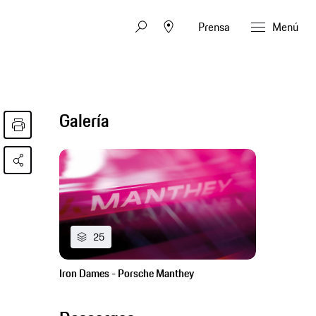
Prensa
Menú
Galería
25
Iron Dames - Porsche Manthey