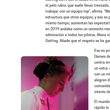
el pelo rubio, que suele llevar trenzad
trabajar con un equipo top”, afirma. “
estructura que otros equipos, y eso es 
mismo tiempo, aumentan las expectativa
en 2019 andaba como un ratoncito me
admiración a todos los pilotos. Ahora v
Gatting. Añade que el respeto se ha ga
Eso es pr
Dames de 
centra en
un extra.
con un mo
alegran d
comunidad
interés d
El mundo
rápido la