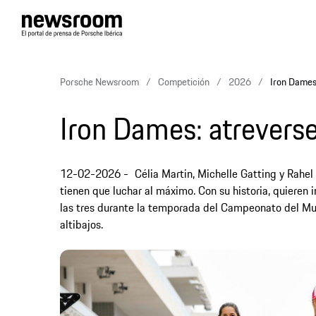
Porsche Newsroom
Competición
2026
Iron Dames
Iron Dames: atreverse
12-02-2026
Célia Martin, Michelle Gatting y Rahel 
tienen que luchar al máximo. Con su historia, quiere
las tres durante la temporada del Campeonato del Mu
altibajos.