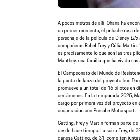
A pocos metros de allí, Ohana ha encont
un primer momento, el peluche rosa de o
personaje de la película de Disney
Lilo
compañeras Rahel Frey y Célia Martin. “
es precisamente lo que son las tres pil
Manthey: una familia que ha vivido sus
El Campeonato del Mundo de Resistenc
la punta de lanza del proyecto Iron Dam
promueve a un total de 16 pilotos en d
certámenes. En la temporada 2025, Ma
cargo por primera vez del proyecto en 
cooperación con Porsche Motorsport.
Gatting, Frey y Martin forman parte de
desde hace tiempo. La suiza Frey, de 39
danesa Gatting, de 31, compiten juntas