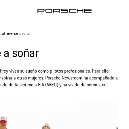
: atreverse a soñar
 a soñar
Frey viven su sueño como pilotos profesionales. Para ello,
n inspirar a otras mujeres. Porsche Newsroom ha acompañado a
ndo de Resistencia FIA (WEC) y ha vivido de cerca sus