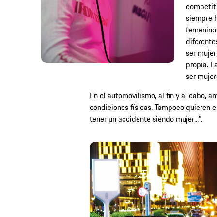
competiti
siempre h
femeninos
diferente
ser mujer,
propia. L
ser mujer
En el automovilismo, al fin y al cabo,
condiciones físicas. Tampoco quieren en
tener un accidente siendo mujer...”.