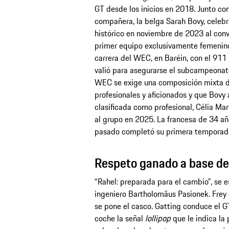
GT desde los inicios en 2018. Junto co
compañera, la belga Sarah Bovy, celebr
histórico en noviembre de 2023 al conve
primer equipo exclusivamente femenin
carrera del WEC, en Baréin, con el 911 
valió para asegurarse el subcampeonat
WEC se exige una composición mixta d
profesionales y aficionados y que Bovy 
clasificada como profesional, Célia Mar
al grupo en 2025. La francesa de 34 a
pasado completó su primera temporad
Respeto ganado a base de
“Rahel: preparada para el cambio”, se e
ingeniero Bartholomäus Pasionek. Frey e
se pone el casco. Gatting conduce el 
coche la señal
lollipop
que le indica la