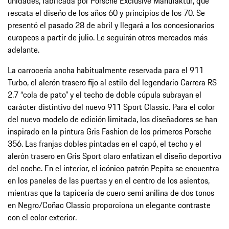
unidades, fabricada por Porsche Exclusive Manufaktur, que
rescata el diseño de los años 60 y principios de los 70. Se
presentó el pasado 28 de abril y llegará a los concesionarios
europeos a partir de julio. Le seguirán otros mercados más
adelante.
La carrocería ancha habitualmente reservada para el 911
Turbo, el alerón trasero fijo al estilo del legendario Carrera RS
2.7 “cola de pato” y el techo de doble cúpula subrayan el
carácter distintivo del nuevo 911 Sport Classic. Para el color
del nuevo modelo de edición limitada, los diseñadores se han
inspirado en la pintura Gris Fashion de los primeros Porsche
356. Las franjas dobles pintadas en el capó, el techo y el
alerón trasero en Gris Sport claro enfatizan el diseño deportivo
del coche. En el interior, el icónico patrón Pepita se encuentra
en los paneles de las puertas y en el centro de los asientos,
mientras que la tapicería de cuero semi anilina de dos tonos
en Negro/Coñac Classic proporciona un elegante contraste
con el color exterior.