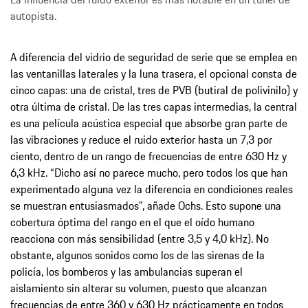
autopista.
A diferencia del vidrio de seguridad de serie que se emplea en
las ventanillas laterales y la luna trasera, el opcional consta de
cinco capas: una de cristal, tres de PVB (butiral de polivinilo) y
otra última de cristal. De las tres capas intermedias, la central
es una película acústica especial que absorbe gran parte de
las vibraciones y reduce el ruido exterior hasta un 7,3 por
ciento, dentro de un rango de frecuencias de entre 630 Hz y
6,3 kHz. “Dicho así no parece mucho, pero todos los que han
experimentado alguna vez la diferencia en condiciones reales
se muestran entusiasmados”, añade Ochs. Esto supone una
cobertura óptima del rango en el que el oído humano
reacciona con más sensibilidad (entre 3,5 y 4,0 kHz). No
obstante, algunos sonidos como los de las sirenas de la
policía, los bomberos y las ambulancias superan el
aislamiento sin alterar su volumen, puesto que alcanzan
frecuencias de entre 360 y 630 Hz prácticamente en todos