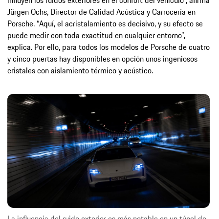
Jürgen Ochs, Director de Calidad Acústica y Carrocería en
Porsche. “Aquí, el acristalamiento es decisivo, y su efecto se
puede medir con toda exactitud en cualquier entorno”,
explica. Por ello, para todos los modelos de Porsche de cuatro
y cinco puertas hay disponibles en opción unos ingeniosos
cristales con aislamiento térmico y acústico.
La influencia del ruido exterior es más notable en un túnel de