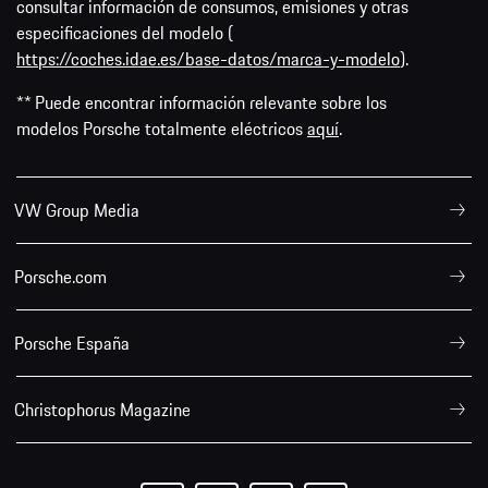
consultar información de consumos, emisiones y otras
especificaciones del modelo (
https://coches.idae.es/base-datos/marca-y-modelo
).
** Puede encontrar información relevante sobre los
modelos Porsche totalmente eléctricos
aquí
.
VW Group Media
Porsche.com
Porsche España
Christophorus Magazine