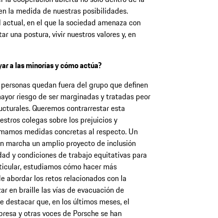
en la medida de nuestras posibilidades.
actual, en el que la sociedad amenaza con
r una postura, vivir nuestros valores y, en
ar a las minorías y cómo actúa?
 personas quedan fuera del grupo que definen
mayor riesgo de ser marginadas y tratadas peor
ucturales. Queremos contrarrestar esta
uestros colegas sobre los prejuicios y
omamos medidas concretas al respecto. Un
n marcha un amplio proyecto de inclusión
ad y condiciones de trabajo equitativas para
rticular, estudiamos cómo hacer más
e abordar los retos relacionados con la
ar en braille las vías de evacuación de
be destacar que, en los últimos meses, el
resa y otras voces de Porsche se han