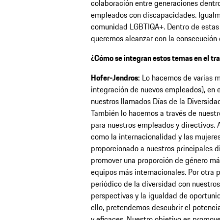
colaboración entre generaciones dentro 
empleados con discapacidades. Igualm
comunidad LGBTIQA+. Dentro de estas á
queremos alcanzar con la consecución 
¿Cómo se integran estos temas en el tra
Hofer-Jendros:
Lo hacemos de varias m
integración de nuevos empleados), en e
nuestros llamados Días de la Diversida
También lo hacemos a través de nuestr
para nuestros empleados y directivos.
como la internacionalidad y las mujeres
proporcionado a nuestros principales d
promover una proporción de género más 
equipos más internacionales. Por otra 
periódico de la diversidad con nuestros
perspectivas y la igualdad de oportuni
ello, pretendemos descubrir el potencial
y eficaces. Nuestro objetivo es promove