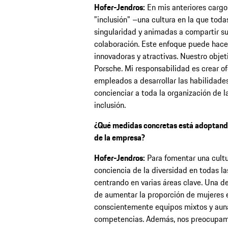
Hofer-Jendros:
En mis anteriores cargo
"inclusión" –una cultura en la que toda
singularidad y animadas a compartir s
colaboración. Este enfoque puede hace
innovadoras y atractivas. Nuestro obje
Porsche. Mi responsabilidad es crear of
empleados a desarrollar las habilidades 
concienciar a toda la organización de l
inclusión.
¿Qué medidas concretas está adoptando
de la empresa?
Hofer-Jendros:
Para fomentar una cultu
conciencia de la diversidad en todas l
centrando en varias áreas clave. Una d
de aumentar la proporción de mujeres 
conscientemente equipos mixtos y auna
competencias. Además, nos preocupamos