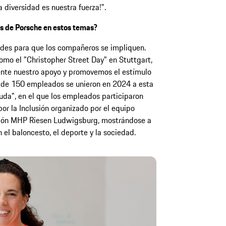
 diversidad es nuestra fuerza!".
s de Porsche en estos temas?
es para que los compañeros se impliquen.
omo el "Christopher Street Day" en Stuttgart,
te nuestro apoyo y promovemos el estímulo
s de 150 empleados se unieron en 2024 a esta
yuda", en el que los empleados participaron
por la Inclusión organizado por el equipo
sión MHP Riesen Ludwigsburg, mostrándose a
n el baloncesto, el deporte y la sociedad.