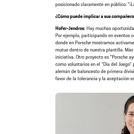
posicionado claramente en público: "¡La
¿Cómo puede implicar a sus compañero
Hofer-Jendros:
Hay muchas oportunidad
Por ejemplo, participando en eventos c
donde en Porsche mostramos activamen
mutuo dentro de nuestra plantilla. Má
iniciativa. Otro proyecto es "Porsche a
como voluntarios en el "Día del Juego" 
alemán de baloncesto de primera divi
favor de la tolerancia y la aceptación e