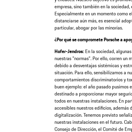
empresa, sino también en la sociedad, 
Especialmente en un momento como el 
distanciarse aún más, es esencial adopta
particular, abogar por las minorías.
¿Por qué se compromete Porsche a apoy
Hofer-Jendros:
En la sociedad, algunas
nuestras "normas". Por ello, corren un 
debido a desventajas sistémicas y estr
situación. Para ello, sensibilizamos a n
comportamientos discriminatorios y t
buen ejemplo: el año pasado pusimos e
destinado a proporcionar mayor segurid
todos en nuestras instalaciones. En pa
accesibles nuestros edificios, además d
digitalización. Tenemos previsto señaliz
nuestras instalaciones en el futuro. Ca
Consejo de Dirección, el Comité de Emp