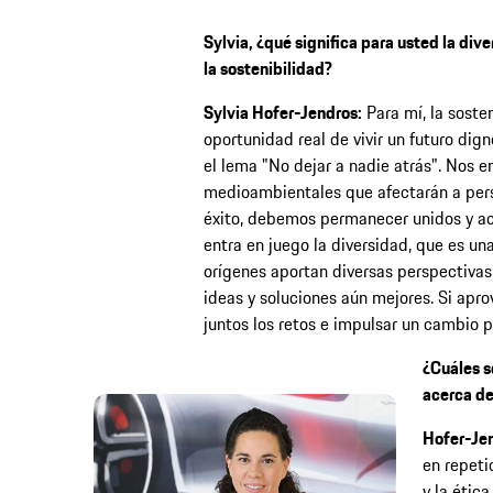
Sylvia, ¿qué significa para usted la div
la sostenibilidad?
Sylvia Hofer-Jendros:
Para mí, la soste
oportunidad real de vivir un futuro dig
el lema "No dejar a nadie atrás". Nos e
medioambientales que afectarán a pers
éxito, debemos permanecer unidos y a
entra en juego la diversidad, que es un
orígenes aportan diversas perspectivas
ideas y soluciones aún mejores. Si ap
juntos los retos e impulsar un cambio p
¿Cuáles s
acerca de
Hofer-Jen
en repet
y la étic