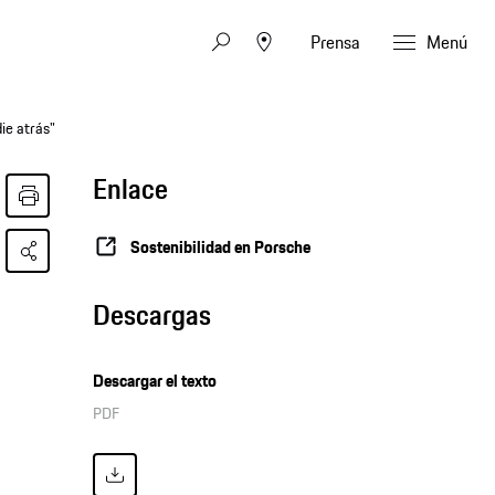
Prensa
Menú
ie atrás"
Enlace
Sostenibilidad en Porsche
Descargas
Descargar el texto
PDF