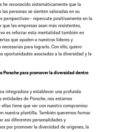
s he reconocido sistemáticamente que la
s las personas se sienten valoradas en su
us perspectivas– repercute positivamente en la
r que las empresas sean más resistentes,
tivo es reforzar esta mentalidad también en
ertas que ayuden a nuestros líderes y
necesarias para lograrlo. Con ello, quiero
as oportunidades asociadas a la diversidad y la
 Porsche para promover la diversidad dentro
ra integradora y establecer una profunda
as entidades de Porsche, nos estamos
e ellas tiene que ver con nuestro compromiso
en nuestra plantilla. También queremos formar
r así diferentes personalidades y
 por promover la diversidad de orígenes, la