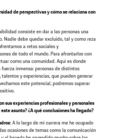
ersidad de perspectivas y cómo se relaciona con
nibilidad consiste en dar a las personas una
no. Nadie debe quedar excluido, tal y como reza
nfrentamos a retos sociales y
onas de todo el mundo. Para afrontarlos con
ctuar como una comunidad. Aquí es donde
a fuerza inmensa: personas de distintos
, talentos y experiencias, que pueden generar
rovechamos este potencial, podremos superar
ositivo.
on sus experiencias profesionales y personales
 este asunto? ¿A qué conclusiones ha llegado?
dros:
A lo largo de mi carrera me he ocupado
idas ocasiones de temas como la comunicación
a, y al hacerlo he aprendido mucho sobre las