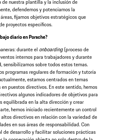
de nuestra plantilla y la inclusión de
ente, defendemos y potenciamos la
reas, fijamos objetivos estratégicos que
de proyectos específicos.
bajo diario en Porsche?
aneras: durante el
onboarding
(proceso de
ventos internos para trabajadores y durante
d, sensibilizamos sobre todos estos temas.
os programas regulares de formación y tutoría
 Actualmente, estamos centrados en temas
 en puestos directivos. En este sentido, hemos
irectivos algunos indicadores de objetivos para
equilibrada en la alta dirección y crear
parte, hemos iniciado recientemente un control
 altos directivos en relación con la variedad de
dades en sus áreas de responsabilidad. Con
 de desarrollo y facilitar soluciones prácticas
r la cooperación abierta no solo dentro de la