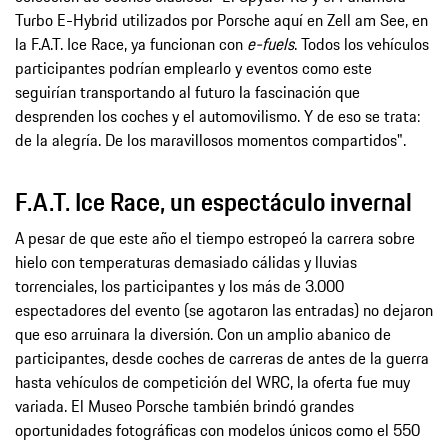
Turbo E-Hybrid utilizados por Porsche aquí en Zell am See, en
la F.A.T. Ice Race, ya funcionan con
e-
f
uels
. Todos los vehículos
participantes podrían emplearlo y eventos como este
seguirían transportando al futuro la fascinación que
desprenden los coches y el automovilismo. Y de eso se trata:
de la alegría. De los maravillosos momentos compartidos".
F.A.T. Ice Race, un espectáculo invernal
A pesar de que este año el tiempo estropeó la carrera sobre
hielo con temperaturas demasiado cálidas y lluvias
torrenciales, los participantes y los más de 3.000
espectadores del evento (se agotaron las entradas) no dejaron
que eso arruinara la diversión. Con un amplio abanico de
participantes, desde coches de carreras de antes de la guerra
hasta vehículos de competición del WRC, la oferta fue muy
variada. El Museo Porsche también brindó grandes
oportunidades fotográficas con modelos únicos como el 550