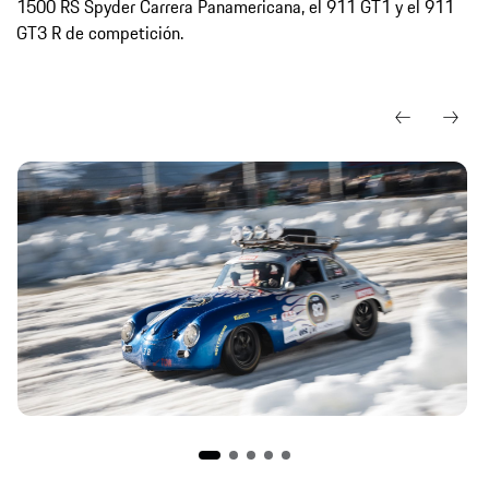
1500 RS Spyder Carrera Panamericana, el 911 GT1 y el 911
GT3 R de competición.