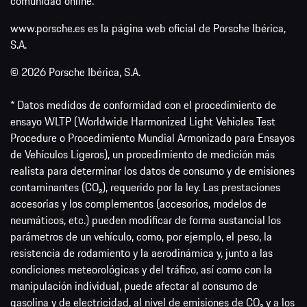
comunidad online.
www.porsche.es es la página web oficial de Porsche Ibérica,
S.A.
© 2026 Porsche Ibérica, S.A.
* Datos medidos de conformidad con el procedimiento de
ensayo WLTP (Worldwide Harmonized Light Vehicles Test
Procedure o Procedimiento Mundial Armonizado para Ensayos
de Vehículos Ligeros), un procedimiento de medición más
realista para determinar los datos de consumo y de emisiones
contaminantes (CO₂), requerido por la ley. Las prestaciones
accesorias y los complementos (accesorios, modelos de
neumáticos, etc.) pueden modificar de forma sustancial los
parámetros de un vehículo, como, por ejemplo, el peso, la
resistencia de rodamiento y la aerodinámica y, junto a las
condiciones meteorológicas y del tráfico, así como con la
manipulación individual, puede afectar al consumo de
gasolina y de electricidad, al nivel de emisiones de CO₂ y a los