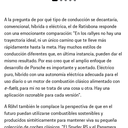
A la pregunta de por qué tipo de conducción se decantaría,
convencional, híbrida o eléctrica, el de Ratisbona responde
con una emocionante comparación: "En los rallyes no hay una
trayectoria ideal, ni un único camino que te lleve más
rápidamente hasta la meta. Hay muchos estilos de
conducción diferentes que, en última instancia, pueden dar el
mismo resultado. Por eso creo que el amplio enfoque de
desarrollo de Porsche es importante y acertado. Eléctrico
puro, híbrido con una autonomía eléctrica adecuada para el
uso diario o un motor de combustión clásico alimentado con
e-fuel
s
, para mí no se trata de una cosa u otra. Hay una
aplicación razonable para cada versión".
A Röhrl también le complace la perspectiva de que en el
futuro puedan utilizarse combustibles sostenibles y
producidos sintéticamente para mantener viva su pequeña
colección de coches clásicos. "El Spyder RS y el Panamera