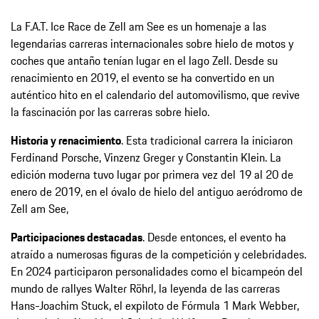
La F.A.T. Ice Race de Zell am See es un homenaje a las
legendarias carreras internacionales sobre hielo de motos y
coches que antaño tenían lugar en el lago Zell. Desde su
renacimiento en 2019, el evento se ha convertido en un
auténtico hito en el calendario del automovilismo, que revive
la fascinación por las carreras sobre hielo.
Historia y renacimiento
. Esta tradicional carrera la iniciaron
Ferdinand Porsche, Vinzenz Greger y Constantin Klein. La
edición moderna tuvo lugar por primera vez del 19 al 20 de
enero de 2019, en el óvalo de hielo del antiguo aeródromo de
Zell am See,
Participaciones destacadas
. Desde entonces, el evento ha
atraído a numerosas figuras de la competición y celebridades.
En 2024 participaron personalidades como el bicampeón del
mundo de rallyes Walter Röhrl, la leyenda de las carreras
Hans-Joachim Stuck, el expiloto de Fórmula 1 Mark Webber,