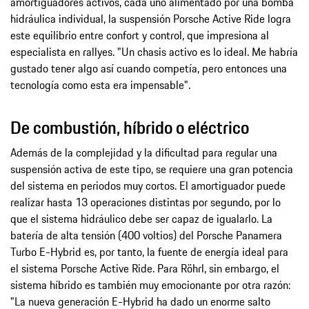
amortiguadores activos, cada uno alimentado por una bomba
hidráulica individual, la suspensión Porsche Active Ride logra
este equilibrio entre confort y control, que impresiona al
especialista en rallyes. "Un chasis activo es lo ideal. Me habría
gustado tener algo así cuando competía, pero entonces una
tecnología como esta era impensable".
De combustión, híbrido o eléctrico
Además de la complejidad y la dificultad para regular una
suspensión activa de este tipo, se requiere una gran potencia
del sistema en periodos muy cortos. El amortiguador puede
realizar hasta 13 operaciones distintas por segundo, por lo
que el sistema hidráulico debe ser capaz de igualarlo. La
batería de alta tensión (400 voltios) del Porsche Panamera
Turbo E-Hybrid es, por tanto, la fuente de energía ideal para
el sistema Porsche Active Ride. Para Röhrl, sin embargo, el
sistema híbrido es también muy emocionante por otra razón:
"La nueva generación E-Hybrid ha dado un enorme salto