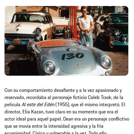
Con su comportamiento desafiante y a la vez apasionado y
reservado, recordaba al personaje ficticio Caleb Trask, de la
película
Al este del Edén
(1955), que él mismo interpretó. El
director, Elia Kazan, tuvo claro en su momento que era el
actor ideal para aquel papel. Dean era un personaje conflictivo
que se movía entre la intensidad agresiva y la fría
ecuanimidad. Cínico y vulnerable a la vez. Todo ello,