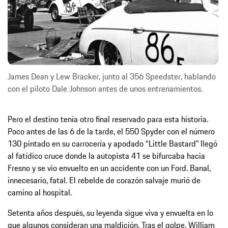
James Dean y Lew Bracker, junto al 356 Speedster, hablando
con el piloto Dale Johnson antes de unos entrenamientos.
Pero el destino tenía otro final reservado para esta historia.
Poco antes de las 6 de la tarde, el 550 Spyder con el número
130 pintado en su carrocería y apodado “Little Bastard” llegó
al fatídico cruce donde la autopista 41 se bifurcaba hacia
Fresno y se vio envuelto en un accidente con un Ford. Banal,
innecesario, fatal. El rebelde de corazón salvaje murió de
camino al hospital.
Setenta años después, su leyenda sigue viva y envuelta en lo
que algunos consideran una maldición. Tras el golpe, William