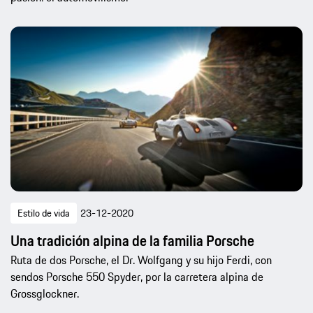
Estilo de vida
23-12-2020
Una tradición alpina de la familia Porsche
Ruta de dos Porsche, el Dr. Wolfgang y su hijo Ferdi, con
sendos Porsche 550 Spyder, por la carretera alpina de
Grossglockner.