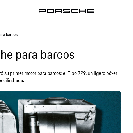
ara barcos
che para barcos
ó su primer motor para barcos: el Tipo 729, un ligero bóxer
e cilindrada.