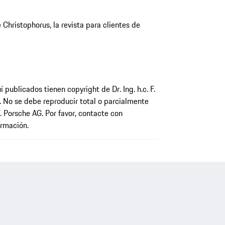
Christophorus, la revista para clientes de
 publicados tienen copyright de Dr. Ing. h.c. F.
. No se debe reproducir total o parcialmente
 F. Porsche AG. Por favor, contacte con
rmación.