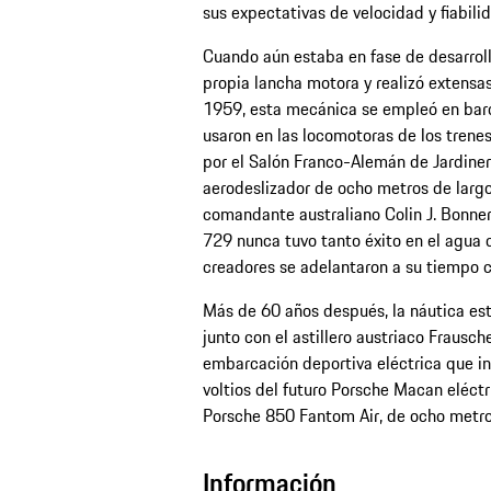
sus expectativas de velocidad y fiabil
Cuando aún estaba en fase de desarrollo
propia lancha motora y realizó extensas
1959, esta mecánica se empleó en bar
usaron en las locomotoras de los trenes
por el Salón Franco-Alemán de Jardiner
aerodeslizador de ocho metros de largo
comandante australiano Colin J. Bonner
729 nunca tuvo tanto éxito en el agua 
creadores se adelantaron a su tiempo c
Más de 60 años después, la náutica es
junto con el astillero austriaco Frausc
embarcación deportiva eléctrica que in
voltios del futuro Porsche Macan eléct
Porsche 850 Fantom Air, de ocho metro
Información