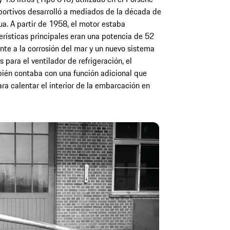
portivos desarrolló a mediados de la década de
ua. A partir de 1958, el motor estaba
rísticas principales eran una potencia de 52
nte a la corrosión del mar y un nuevo sistema
para el ventilador de refrigeración, el
mbién contaba con una función adicional que
ara calentar el interior de la embarcación en