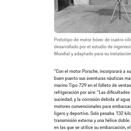
Prototipo de motor bóxer de cuatro ci
desarrollado por el estudio de ingenier
Mundial y adaptado para su instalación
"Con el motor Porsche, incorporará a s
buen puerto sus aventuras náuticas más
marino Tipo 729 en el folleto de ventas
refrigeración por aire: "Las dificultades
suciedad, y la corrosión debida al agua
motores convencionales para embarcac
ligero y deportivo. Solo pesaba 132 kil
transmisión externa y una hélice doble.
en las que se utilice su embarcación, 