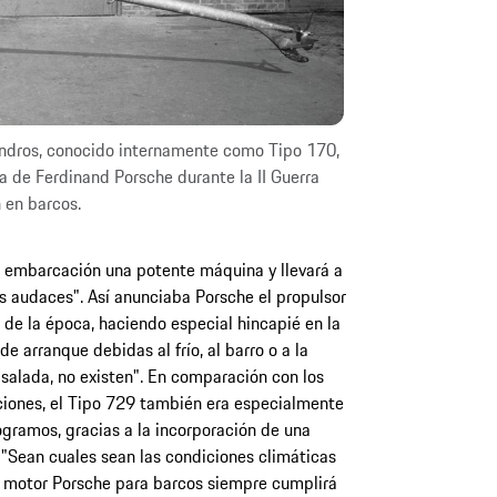
lindros, conocido internamente como Tipo 170,
ía de Ferdinand Porsche durante la II Guerra
 en barcos.
u embarcación una potente máquina y llevará a
 audaces". Así anunciaba Porsche el propulsor
 de la época, haciendo especial hincapié en la
 de arranque debidas al frío, al barro o a la
 salada, no existen". En comparación con los
iones, el Tipo 729 también era especialmente
ogramos, gracias a la incorporación de una
 "Sean cuales sean las condiciones climáticas
el motor Porsche para barcos siempre cumplirá