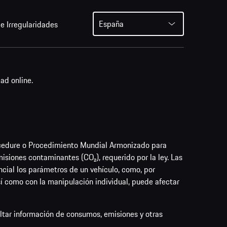
España
e Irregularidades
ad online.
cedure o Procedimiento Mundial Armonizado para
siones contaminantes (CO₂), requerido por la ley. Las
cial los parámetros de un vehículo, como, por
así como con la manipulación individual, puede afectar
ultar información de consumos, emisiones y otras