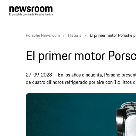
Porsche Newsroom
Historia
El primer motor Porsche p
El primer motor Pors
27-09-2023
En los años cincuenta, Porsche present
de cuatro cilindros refrigerado por aire con 1.6 litros d