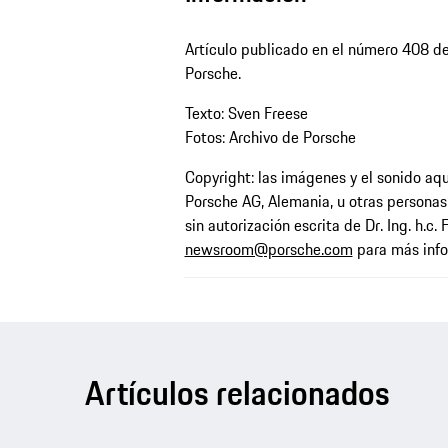
Artículo publicado en el número 408 de 
Porsche.
Texto: Sven Freese
Fotos: Archivo de Porsche
Copyright: las imágenes y el sonido aquí
Porsche AG, Alemania, u otras personas
sin autorización escrita de Dr. Ing. h.c.
newsroom@porsche.com
para más info
Artículos relacionados