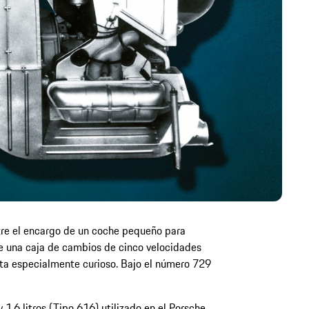
ntre el encargo de un coche pequeño para
e una caja de cambios de cinco velocidades
lta especialmente curioso. Bajo el número 729
 1.6 litros (Tipo 616) utilizado en el Porsche