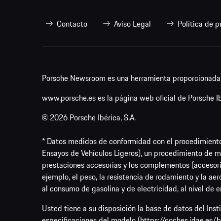
Contacto
Aviso Legal
Política de p
Porsche Newsroom es una herramienta proporcionada p
www.porsche.es es la página web oficial de Porsche Ibé
© 2026 Porsche Ibérica, S.A.
* Datos medidos de conformidad con el procedimient
Ensayos de Vehículos Ligeros), un procedimiento de me
prestaciones accesorias y los complementos (accesori
ejemplo, el peso, la resistencia de rodamiento y la ae
al consumo de gasolina y de electricidad, al nivel de 
Usted tiene a su disposición la base de datos del Ins
especificaciones del modelo (
https://coches.idae.es