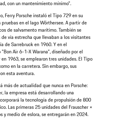
idad, con un mantenimiento mínimo".
, Ferry Porsche instaló el Tipo 729 en su
 pruebas en el lago Wörthersee. A partir de
cos de salvamento marítimo. También se
 de vía estrecha que llevaban a los visitantes
ía de Sarrebruck en 1960. Y en el
 "Bon Air 6-1-X Warana", diseñado por el
 en 1963, se emplearon tres unidades. El Tipo
como en la carretera. Sin embargo, sus
on esta aventura.
tá más de actualidad que nunca en Porsche:
her, la empresa está desarrollando una
corporará la tecnología de propulsión de 800
rico. Las primeras 25 unidades del Frauscher ×
s y medio de eslora, se entregarán en 2024.