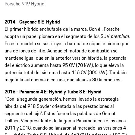
Porsche 919 Hybrid.
2014 - Cayenne S E-Hybrid
El primer híbrido enchufable de la marca. Con él, Porsche
adopta un papel pionero en el segmento de los SUV
premium
.
En este modelo se sustituye la batería de níquel e hidruro por
una de iones de litio. Aunque el motor de combustión se
mantiene igual que en la anterior versión híbrida, la potencia
del eléctrico aumenta hasta 95 CV (70 kW), lo que eleva la
potencia total del sistema hasta 416 CV (306 kW). También
mejora la autonomía eléctrica, que alcanza 30 kilómetros.
2016 - Panamera 4 E-Hybrid y Turbo S E-Hybrid
“Con la segunda generación, hemos llevado la estrategia
híbrida del 918 Spyder orientada a las prestaciones al
segmento del lujo”. Estas fueron las palabras de Gernot
Döllner, Vicepresidente de la gama Panamera entre los años
2011 y 2018, cuando se lanzaron al mercado las versiones 4
E-Hybrid y Turbo S E-Hybrid, de 462 CV la primera y 680 CV