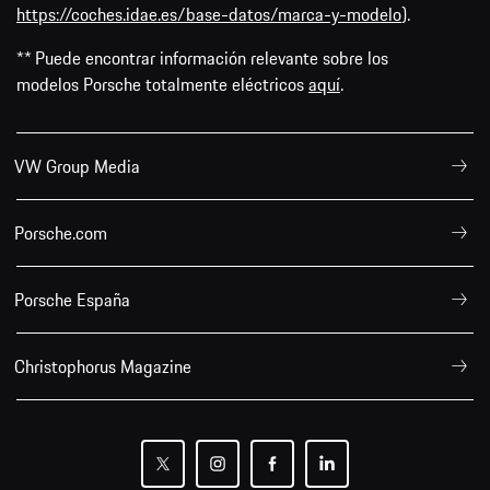
https://coches.idae.es/base-datos/marca-y-modelo
).
** Puede encontrar información relevante sobre los
modelos Porsche totalmente eléctricos
aquí
.
VW Group Media
Porsche.com
Porsche España
Christophorus Magazine