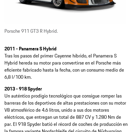
Porsche 911 GT3 R Hybrid.
2011 - Panamera S Hybrid
Tras los pasos del primer Cayenne híbrido, el Panamera S
Hybrid hereda su motor para convertirse en el Porsche más
eficiente fabricado hasta la fecha, con un consumo medio de
6,8 l/100 km.
2013 - 918 Spyder
Un auténtico prodigio tecnológico que consigue romper las
barreras de los deportivos de altas prestaciones con su motor
V8 atmosférico de 4.6 litros, unido a sus dos motores
eléctricos, que entregan un total de 887 CV y 1.280 Nm de
par. El 918 Spyder batió el récord de coches de producción en
la famosa variante Nordschleife del circuito de Nürburgring,