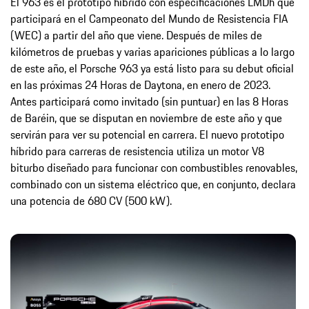
El 963 es el prototipo híbrido con especificaciones LMDh que
participará en el Campeonato del Mundo de Resistencia FIA
(WEC) a partir del año que viene. Después de miles de
kilómetros de pruebas y varias apariciones públicas a lo largo
de este año, el Porsche 963 ya está listo para su debut oficial
en las próximas 24 Horas de Daytona, en enero de 2023.
Antes participará como invitado (sin puntuar) en las 8 Horas
de Baréin, que se disputan en noviembre de este año y que
servirán para ver su potencial en carrera. El nuevo prototipo
híbrido para carreras de resistencia utiliza un motor V8
biturbo diseñado para funcionar con combustibles renovables,
combinado con un sistema eléctrico que, en conjunto, declara
una potencia de 680 CV (500 kW).