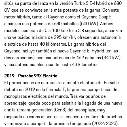
sitúa su punta de lanza en la versión Turbo S E-Hybrid de 680
CV, que se convierte en la más potente de la gama. Con este
motor híbrido, tanto el Cayenne como el Cayenne Coupé
alcanzan una potencia de 680 caballos (500 kW). Ambos
modelos aceleran de 0 a 100 km/h en 3,8 segundos, alcanzan
una velocidad máxima de 295 km/h y ofrecen una autonomía
eléctrica de hasta 40 kilómetros. La gama híbrida del
Cayenne incluye también el nuevo Cayenne E-Hybrid (en las
dos carrocerías), con una potencia de 462 caballos (340 kW)
y una autonomía eléctrica de hasta 43 kilómetros.
2019 - Porsche 99X Electric
El primer coche de carreras totalmente eléctrico de Porsche
debuta en 2019 en la Fórmula E, la primera competición de
monoplazas eléctricos del mundo. Tras varios años de
aprendizaje, queda poco para asistir a la llegada de una nueva
era: la tercera generación (Gen3) del monoplaza, muy
mejorada en varios aspectos, se encuentra en fase de pruebas
y empezará a competir la próxima temporada (2022/2023).