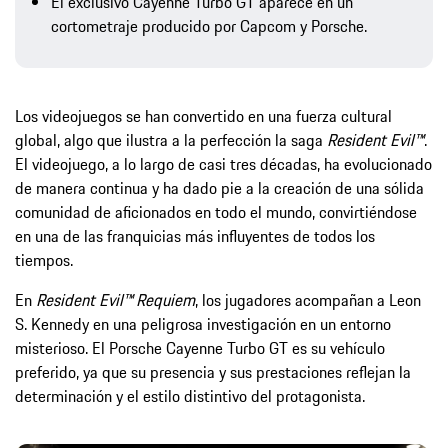
El exclusivo Cayenne Turbo GT aparece en un
cortometraje producido por Capcom y Porsche.
Los videojuegos se han convertido en una fuerza cultural
global, algo que ilustra a la perfección la saga
Resident Evil™
.
El videojuego, a lo largo de casi tres décadas, ha evolucionado
de manera continua y ha dado pie a la creación de una sólida
comunidad de aficionados en todo el mundo, convirtiéndose
en una de las franquicias más influyentes de todos los
tiempos.
En
Resident Evil™ Requiem
, los jugadores acompañan a Leon
S. Kennedy en una peligrosa investigación en un entorno
misterioso. El Porsche Cayenne Turbo GT es su vehículo
preferido, ya que su presencia y sus prestaciones reflejan la
determinación y el estilo distintivo del protagonista.