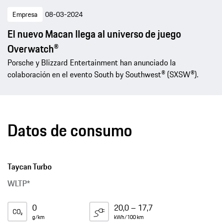
Empresa
08-03-2024
El nuevo Macan llega al universo de juego
Overwatch®
Porsche y Blizzard Entertainment han anunciado la
colaboración en el evento South by Southwest® (SXSW®).
Datos de consumo
Taycan Turbo
WLTP*
0
20,0 – 17,7
g/km
kWh/100 km