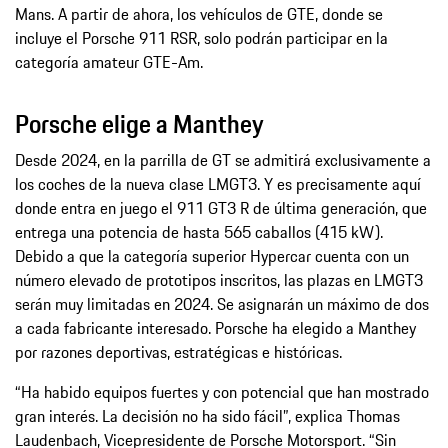
Mans. A partir de ahora, los vehículos de GTE, donde se
incluye el Porsche 911 RSR, solo podrán participar en la
categoría amateur GTE-Am.
Porsche elige a Manthey
Desde 2024, en la parrilla de GT se admitirá exclusivamente a
los coches de la nueva clase LMGT3. Y es precisamente aquí
donde entra en juego el 911 GT3 R de última generación, que
entrega una potencia de hasta 565 caballos (415 kW).
Debido a que la categoría superior Hypercar cuenta con un
número elevado de prototipos inscritos, las plazas en LMGT3
serán muy limitadas en 2024. Se asignarán un máximo de dos
a cada fabricante interesado. Porsche ha elegido a Manthey
por razones deportivas, estratégicas e históricas.
“Ha habido equipos fuertes y con potencial que han mostrado
gran interés. La decisión no ha sido fácil”, explica Thomas
Laudenbach, Vicepresidente de Porsche Motorsport. “Sin