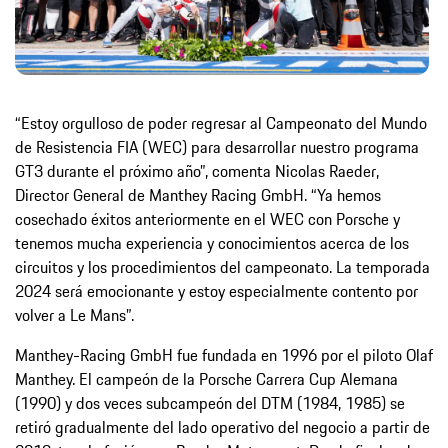
“Estoy orgulloso de poder regresar al Campeonato del Mundo
de Resistencia FIA (WEC) para desarrollar nuestro programa
GT3 durante el próximo año”, comenta Nicolas Raeder,
Director General de Manthey Racing GmbH. “Ya hemos
cosechado éxitos anteriormente en el WEC con Porsche y
tenemos mucha experiencia y conocimientos acerca de los
circuitos y los procedimientos del campeonato. La temporada
2024 será emocionante y estoy especialmente contento por
volver a Le Mans”.
Manthey-Racing GmbH fue fundada en 1996 por el piloto Olaf
Manthey. El campeón de la Porsche Carrera Cup Alemana
(1990) y dos veces subcampeón del DTM (1984, 1985) se
retiró gradualmente del lado operativo del negocio a partir de