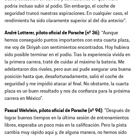
podría incluso subir al podio. Sin embargo, el coche de
seguridad truncó nuestras aspiraciones. En cualquier caso, el
rendimiento ha sido claramente superior al del día anterior”.
André Lotterer, piloto oficial de Porsche (nº 36):
“Aunque
hemos conseguido puntos importantes con esta cuarta plaza,
me voy de Diriyah con sentimientos encontrados. Hoy hubiera
sido posible terminar en el podio. Tras la experiencia vivida en
la primera carrera, traté de cuidar al máximo la batería. Me
adelantaron dos rivales, pero aun así pude asegurar una buena
posición hasta que, desafortunadamente, salió el coche de
seguridad y me impidió atacar al final. No obstante, la cuarta
plaza es un buen resultado y nos da confianza para la próxima
carrera en México”.
Pascal Wehrlein, piloto oficial de Porsche (nº 94):
"Después de
lograr buenos tiempos en la última sesión de entrenamientos
libres, esperaba un poco más en la calificación. Pero la pista
cambia muy rápido aquí y, de alguna manera, no hemos sido