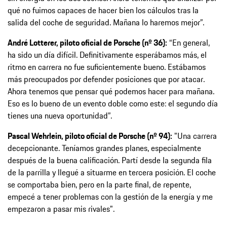
qué no fuimos capaces de hacer bien los cálculos tras la
salida del coche de seguridad. Mañana lo haremos mejor”.
André Lotterer, piloto oficial de Porsche (nº 36):
“En general,
ha sido un día difícil. Definitivamente esperábamos más, el
ritmo en carrera no fue suficientemente bueno. Estábamos
más preocupados por defender posiciones que por atacar.
Ahora tenemos que pensar qué podemos hacer para mañana.
Eso es lo bueno de un evento doble como este: el segundo día
tienes una nueva oportunidad”.
Pascal Wehrlein, piloto oficial de Porsche (nº 94):
"Una carrera
decepcionante. Teníamos grandes planes, especialmente
después de la buena calificación. Partí desde la segunda fila
de la parrilla y llegué a situarme en tercera posición. El coche
se comportaba bien, pero en la parte final, de repente,
empecé a tener problemas con la gestión de la energía y me
empezaron a pasar mis rivales".