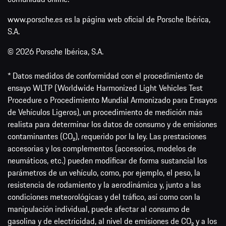
www.porsche.es es la página web oficial de Porsche Ibérica,
S.A.
© 2026 Porsche Ibérica, S.A.
* Datos medidos de conformidad con el procedimiento de
ensayo WLTP (Worldwide Harmonized Light Vehicles Test
Procedure o Procedimiento Mundial Armonizado para Ensayos
de Vehículos Ligeros), un procedimiento de medición más
realista para determinar los datos de consumo y de emisiones
contaminantes (CO₂), requerido por la ley. Las prestaciones
accesorias y los complementos (accesorios, modelos de
neumáticos, etc.) pueden modificar de forma sustancial los
parámetros de un vehículo, como, por ejemplo, el peso, la
resistencia de rodamiento y la aerodinámica y, junto a las
condiciones meteorológicas y del tráfico, así como con la
manipulación individual, puede afectar al consumo de
gasolina y de electricidad, al nivel de emisiones de CO₂ y a los