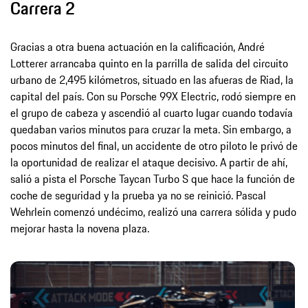
Carrera 2
Gracias a otra buena actuación en la calificación, André
Lotterer arrancaba quinto en la parrilla de salida del circuito
urbano de 2,495 kilómetros, situado en las afueras de Riad, la
capital del país. Con su Porsche 99X Electric, rodó siempre en
el grupo de cabeza y ascendió al cuarto lugar cuando todavía
quedaban varios minutos para cruzar la meta. Sin embargo, a
pocos minutos del final, un accidente de otro piloto le privó de
la oportunidad de realizar el ataque decisivo. A partir de ahí,
salió a pista el Porsche Taycan Turbo S que hace la función de
coche de seguridad y la prueba ya no se reinició. Pascal
Wehrlein comenzó undécimo, realizó una carrera sólida y pudo
mejorar hasta la novena plaza.