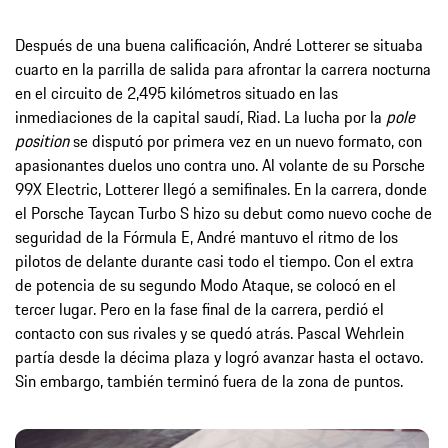
Después de una buena calificación, André Lotterer se situaba
cuarto en la parrilla de salida para afrontar la carrera nocturna
en el circuito de 2,495 kilómetros situado en las
inmediaciones de la capital saudí, Riad. La lucha por la
pole
position
se disputó por primera vez en un nuevo formato, con
apasionantes duelos uno contra uno. Al volante de su Porsche
99X Electric, Lotterer llegó a semifinales. En la carrera, donde
el Porsche Taycan Turbo S hizo su debut como nuevo coche de
seguridad de la Fórmula E, André mantuvo el ritmo de los
pilotos de delante durante casi todo el tiempo. Con el extra
de potencia de su segundo Modo Ataque, se colocó en el
tercer lugar. Pero en la fase final de la carrera, perdió el
contacto con sus rivales y se quedó atrás. Pascal Wehrlein
partía desde la décima plaza y logró avanzar hasta el octavo.
Sin embargo, también terminó fuera de la zona de puntos.