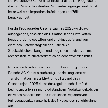
Der Porsche AG Konzern hat in seiner aktuellen Prognose für
das Jahr 2025 die aktuellen Rahmenbedingungen und damit
keine weiteren Importbeschränkungen und Zölle
berücksichtigt.
Für die Prognose des Geschäftsjahres 2025 wird davon
ausgegangen, dass sich die Situation in den Lieferketten
herausfordernd gestalten wird und dass aufgrund von
einzelnen Lieferverzögerungen, -ausfällen,
Stückzahlschwankungen und möglichen Insolvenzen mit
Mehrkosten im Zuliefererbereich gerechnet werden muss.
Neben den beschriebenen externen Faktoren geht der
Porsche AG Konzern auch aufgrund der langsameren
Transformation hin zur Elektromobilität und des im
Geschäftsjahr 2025 durch das regulatorische Umfeld
bedingten, teilweise nicht vollständigen Produktangebots bei
einzelnen Modellreihen und in einzelnen Regionen von
Fahrzeugabsätzen unterhalb des Niveaus des Berichtsjahres
aus.