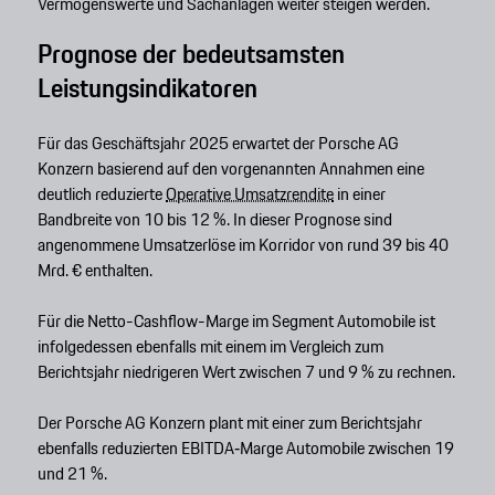
Vermögenswerte und Sachanlagen weiter steigen werden.
Prognose der bedeutsamsten
Leistungsindikatoren
Für das Geschäftsjahr 2025 erwartet der Porsche AG
Konzern basierend auf den vorgenannten Annahmen eine
deutlich reduzierte
Operative Umsatzrendite
in einer
Bandbreite von 10 bis 12 %. In dieser Prognose sind
angenommene Umsatzerlöse im Korridor von rund 39 bis 40
Mrd. € enthalten.
Für die Netto-Cashflow-Marge im Segment Automobile ist
infolgedessen ebenfalls mit einem im Vergleich zum
Berichtsjahr niedrigeren Wert zwischen 7 und 9 % zu rechnen.
Der Porsche AG Konzern plant mit einer zum Berichtsjahr
ebenfalls reduzierten EBITDA‑Marge Automobile zwischen 19
und 21 %.