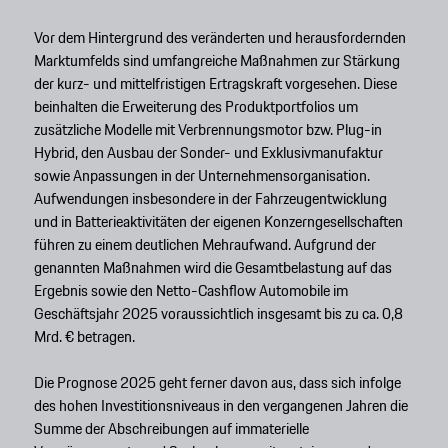
Vor dem Hintergrund des veränderten und herausfordernden
Marktumfelds sind umfangreiche Maßnahmen zur Stärkung
der kurz- und mittelfristigen Ertragskraft vorgesehen. Diese
beinhalten die Erweiterung des Produktportfolios um
zusätzliche Modelle mit Verbrennungsmotor bzw. Plug-in
Hybrid, den Ausbau der Sonder- und Exklusivmanufaktur
sowie Anpassungen in der Unternehmensorganisation.
Aufwendungen insbesondere in der Fahrzeugentwicklung
und in Batterieaktivitäten der eigenen Konzerngesellschaften
führen zu einem deutlichen Mehraufwand. Aufgrund der
genannten Maßnahmen wird die Gesamtbelastung auf das
Ergebnis sowie den Netto-Cashflow Automobile im
Geschäftsjahr 2025 voraussichtlich insgesamt bis zu ca. 0,8
Mrd. € betragen.
Die Prognose 2025 geht ferner davon aus, dass sich infolge
des hohen Investitionsniveaus in den vergangenen Jahren die
Summe der Abschreibungen auf immaterielle