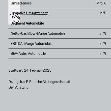
Umsatzerlöse
Mrd. €
Operative Umsatzrendite
in %
Segment Automobile
Netto-Cashflow-Marge Automobile
in %
EBITDA-Marge Automobile
in %
BEV-Anteil Automobile
in %
Stuttgart, 24. Februar 2025
Dr. Ing. h.c. F. Porsche Aktiengesellschaft
Der Vorstand