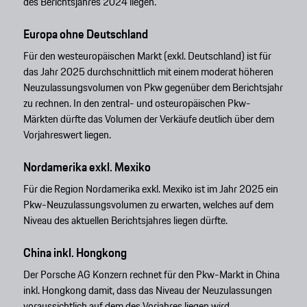
des Berichtsjahres 2024 liegen.
Europa ohne Deutschland
Für den westeuropäischen Markt (exkl. Deutschland) ist für
das Jahr 2025 durchschnittlich mit einem moderat höheren
Neuzulassungsvolumen von Pkw gegenüber dem Berichtsjahr
zu rechnen. In den zentral- und osteuropäischen Pkw-
Märkten dürfte das Volumen der Verkäufe deutlich über dem
Vorjahreswert liegen.
Nordamerika exkl. Mexiko
Für die Region Nordamerika exkl. Mexiko ist im Jahr 2025 ein
Pkw-Neuzulassungsvolumen zu erwarten, welches auf dem
Niveau des aktuellen Berichtsjahres liegen dürfte.
China inkl. Hongkong
Der Porsche AG Konzern rechnet für den Pkw-Markt in China
inkl. Hongkong damit, dass das Niveau der Neuzulassungen
voraussichtlich auf dem des Vorjahres liegen wird.