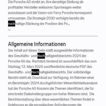
Die Porsche AG strebt an, ihre derzeitige Stellung als
profitabler Hersteller exklusiver Sportwagen weiter
auszubauen und die Vision von Ferry Porsche konsequent
umzusetzen. Die Strategie 2030 verfolgte bereits die
nach
haltige Stärkung der Position des Po...
…
Allgemeine Informationen
Der Inhalt auf dieser Seite stellt ausgewählte Informationen
des Geschäfts- und
Nach
haltigkeitsberichts 2024 der
Porsche AG dar. Rechtlich bindend ist ausschließlich das zum
Stichtag 12. März 2025 veröffentlichte deutsche PDF des
Geschäfts- und
Nach
haltigkeitsberichts. Der vollständige
Bericht steht als Download zur Verfügung. Im Rahmen einer
im Berichtsjahr 2024 durchgeführten Wesentlichkeitsanalyse
hat der Porsche AG Konzern die Themen identifiziert, die für
eine breite Stakeholdergruppe von hoher Relevanz sind. ‍ Die
Berichterstattung über diese wesentlichen Themen findet in
Anlehnung an die europäischen Anforderungen der