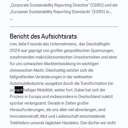
„Corporate Sustainability Reporting Directive“ (CSRD) und der
„European Sustainability Reporting Standards“ (ESRS) in...
…
Bericht des Aufsichtsrats
rren, liebe Freunde des Unternehmens, ‍ das Geschäftsjahr
2024 war geprägt von großen geopolitischen Spannungen,
zunehmenden makroökonomischen Unsicherheiten und einer
für uns schwachen Marktentwicklung im wichtigen
chinesischen Markt. Gleichzeitig setzten sich die
tiefgreifenden Veränderungen in der weltweiten
Automobilindustrie, ausgelöst durch die Transformation hin
zu
nach
haltiger Mobilität, weiter fort. Dabei hat sich der
Prozess in Europa und insbesondere in Deutschland zuletzt
spürbar verlangsamt. Gerade in Zeiten großer
Herausforderungen, die uns allen viel abverlangen, sind
Innovationskraft, Mut und Leidenschaft entscheidende
Triebfedern unseres täglichen Handelns. Das dürfen wir nicht