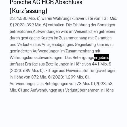
Porsche AG HGB Abschluss
(Kurzfassung)
23: 4.580 Mio. €) waren Währungskursverluste von 131 Mio.
€ (2023: 399 Mio. €) enthalten. Die Erhöhung der Sonstigen
betrieblichen Aufwendungen wird im Wesentlichen getrieben
durch gestiegene Kosten im Zusammenhang mit Garantien
und Verlusten aus Anlagenabgängen. Gegenläufig kam es zu
geminderten Aufwendungen im Zusammenhang mit
Währungskursschwankungen. ‍ Das Beteiligungs
ergebnis
umfasst Erträge aus Beteiligungen in Höhe von 441 Mio. €
(2023: 689 Mio. €), Erträge aus Gewinnabführungsverträgen
in Höhe von 372 Mio. € (2023: 1.299 Mio. €),
Aufwendungen aus Beteiligungen von 73 Mio. € (2023: 53
Mio. €) und Aufwendungen aus Verlustübernahmen in Höhe
von 206 Mio. € (2023: 4 Mio. €). Der deutliche Rückgang der
Erträge aus Gewinnabführungsverträge...
…