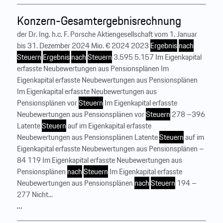
Konzern-Gesamtergebnisrechnung
der Dr. Ing. h.c. F. Porsche Aktiengesellschaft vom 1. Januar
bis 31. Dezember 2024 Mio. € 2024 2023
Ergebnis
nach
Steuern
Ergebnis
nach
Steuern
3.595 5.157 Im Eigenkapital
erfasste Neubewertungen aus Pensionsplänen Im
Eigenkapital erfasste Neubewertungen aus Pensionsplänen
Im Eigenkapital erfasste Neubewertungen aus
Pensionsplänen vor
Steuern
Im Eigenkapital erfasste
Neubewertungen aus Pensionsplänen vor
Steuern
278 –396
Latente
Steuern
auf im Eigenkapital erfasste
Neubewertungen aus Pensionsplänen Latente
Steuern
auf im
Eigenkapital erfasste Neubewertungen aus Pensionsplänen –
84 119 Im Eigenkapital erfasste Neubewertungen aus
Pensionsplänen
nach
Steuern
Im Eigenkapital erfasste
Neubewertungen aus Pensionsplänen
nach
Steuern
194 –
277 Nicht...
…