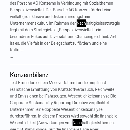
des Porsche AG Konzerns in Verbindung mit Sozialthemen
Perspektivenvielfalt Der Porsche AG Konzern fördert eine
vielfältige, inklusive und diskriminierungsfreie
Unternehmenskultur. Im Rahmen der
Nach
haltigkeitsstrategie
liegt mit dem Strategiefeld „Perspektivenvielfalt“ ein
besonderer Fokus auf Diversität und Chancengleichheit. Ziel
ist es, die Vielfalt in der Belegschaft zu fördern und eine
Kultur...
…
Konzernbilanz
Test Procedure ist ein Messverfahren für die möglichst
realistische Ermittlung von Kraftstoffverbrauch, Reichweite
und Emissionen bei Fahrzeugen. Wesentlichkeitsanalyse Die
Corporate Sustainability Reporting Directive verpflichtet
Unternehmen, eine doppelte Wesentlichkeitsanalyse
durchzuführen. In diesem Prozess wird sowohl die finanzielle
Wesentlichkeit (Auswirkungen von
Nach
haltigkeitsthemen,
wie z. B. Klimawandel, auf die finanzielle Lage eines