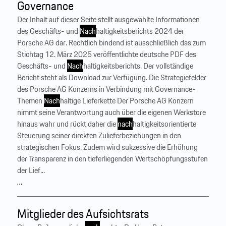
Governance
Der Inhalt auf dieser Seite stellt ausgewählte Informationen
des Geschäfts- und
Nach
haltigkeitsberichts 2024 der
Porsche AG dar. Rechtlich bindend ist ausschließlich das zum
Stichtag 12. März 2025 veröffentlichte deutsche PDF des
Geschäfts- und
Nach
haltigkeitsberichts. Der vollständige
Bericht steht als Download zur Verfügung. Die Strategiefelder
des Porsche AG Konzerns in Verbindung mit Governance-
Themen
Nach
haltige Lieferkette Der Porsche AG Konzern
nimmt seine Verantwortung auch über die eigenen Werkstore
hinaus wahr und rückt daher die
nach
haltigkeitsorientierte
Steuerung seiner direkten Zulieferbeziehungen in den
strategischen Fokus. Zudem wird sukzessive die Erhöhung
der Transparenz in den tieferliegenden Wertschöpfungsstufen
der Lief...
…
Mitglieder des Aufsichtsrats