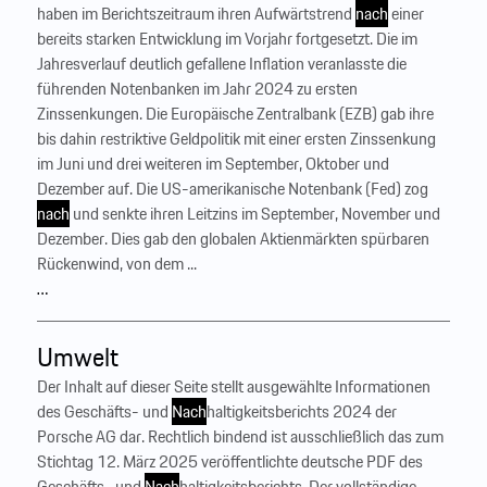
haben im Berichtszeitraum ihren Aufwärtstrend
nach
einer
bereits starken Entwicklung im Vorjahr fortgesetzt. Die im
Jahresverlauf deutlich gefallene Inflation veranlasste die
führenden Notenbanken im Jahr 2024 zu ersten
Zinssenkungen. Die Europäische Zentralbank (EZB) gab ihre
bis dahin restriktive Geldpolitik mit einer ersten Zinssenkung
im Juni und drei weiteren im September, Oktober und
Dezember auf. Die US-amerikanische Notenbank (Fed) zog
nach
und senkte ihren Leitzins im September, November und
Dezember. Dies gab den globalen Aktienmärkten spürbaren
Rückenwind, von dem ...
…
Umwelt
Der Inhalt auf dieser Seite stellt ausgewählte Informationen
des Geschäfts- und
Nach
haltigkeitsberichts 2024 der
Porsche AG dar. Rechtlich bindend ist ausschließlich das zum
Stichtag 12. März 2025 veröffentlichte deutsche PDF des
Geschäfts- und
Nach
haltigkeitsberichts. Der vollständige