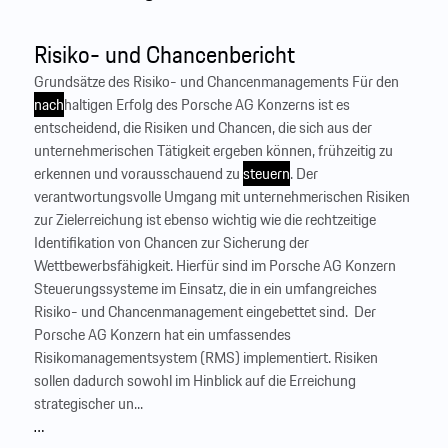
Risiko- und Chancenbericht
Grundsätze des Risiko- und Chancenmanagements Für den
nach
haltigen Erfolg des Porsche AG Konzerns ist es
entscheidend, die Risiken und Chancen, die sich aus der
unternehmerischen Tätigkeit ergeben können, frühzeitig zu
erkennen und vorausschauend zu
steuern
. Der
verantwortungsvolle Umgang mit unternehmerischen Risiken
zur Zielerreichung ist ebenso wichtig wie die rechtzeitige
Identifikation von Chancen zur Sicherung der
Wettbewerbsfähigkeit. Hierfür sind im Porsche AG Konzern
Steuerungssysteme im Einsatz, die in ein umfangreiches
Risiko- und Chancenmanagement eingebettet sind. ‍ Der
Porsche AG Konzern hat ein umfassendes
Risikomanagementsystem (RMS) implementiert. Risiken
sollen dadurch sowohl im Hinblick auf die Erreichung
strategischer un...
…