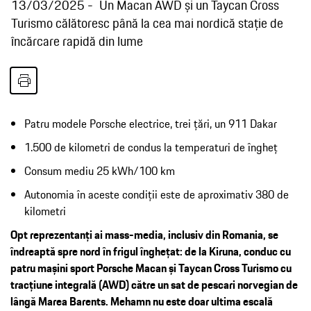
13/03/2025
Un Macan AWD și un Taycan Cross
Turismo călătoresc până la cea mai nordică stație de
încărcare rapidă din lume
Patru modele Porsche electrice, trei țări, un 911 Dakar
1.500 de kilometri de condus la temperaturi de îngheț
Consum mediu 25 kWh/100 km
Autonomia în aceste condiții este de aproximativ 380 de
kilometri
Opt reprezentanți ai mass-media, inclusiv din Romania, se
îndreaptă spre nord în frigul înghețat: de la Kiruna, conduc cu
patru mașini sport Porsche Macan și Taycan Cross Turismo cu
tracțiune integrală (AWD) către un sat de pescari norvegian de
lângă Marea Barents. Mehamn nu este doar ultima escală