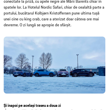
conectate la priză, cu apele negre ale Mării Barents chiar în
spatele lor. La Hotelul Nordic Safari, chiar de cealaltă parte a
portului, bucătarul Kolbjørn Kristoffersen pune ultima tușă
unei cine cu king crab, care a aterizat doar câteva ore mai
devreme. O zi lungă se apropie de sfârșit.
Și înapoi pe același traseu a doua zi