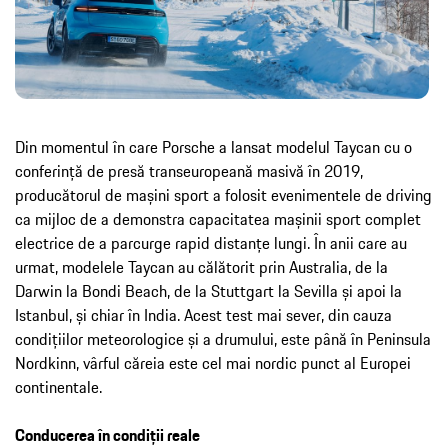
Din momentul în care Porsche a lansat modelul Taycan cu o
conferință de presă transeuropeană masivă în 2019,
producătorul de mașini sport a folosit evenimentele de driving
ca mijloc de a demonstra capacitatea mașinii sport complet
electrice de a parcurge rapid distanțe lungi. În anii care au
urmat, modelele Taycan au călătorit prin Australia, de la
Darwin la Bondi Beach, de la Stuttgart la Sevilla și apoi la
Istanbul, și chiar în India. Acest test mai sever, din cauza
condițiilor meteorologice și a drumului, este până în Peninsula
Nordkinn, vârful căreia este cel mai nordic punct al Europei
continentale.
Conducerea în condiții reale