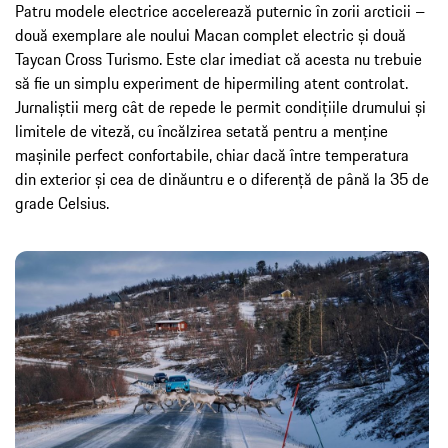
Patru modele electrice accelerează puternic în zorii arcticii –
două exemplare ale noului Macan complet electric și două
Taycan Cross Turismo. Este clar imediat că acesta nu trebuie
să fie un simplu experiment de hipermiling atent controlat.
Jurnaliștii merg cât de repede le permit condițiile drumului și
limitele de viteză, cu încălzirea setată pentru a menține
mașinile perfect confortabile, chiar dacă între temperatura
din exterior și cea de dinăuntru e o diferență de până la 35 de
grade Celsius.