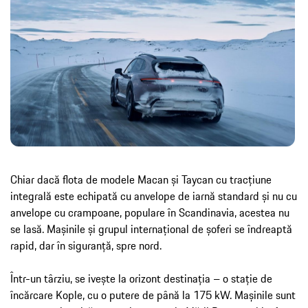
Chiar dacă flota de modele Macan și Taycan cu tracțiune
integrală este echipată cu anvelope de iarnă standard și nu cu
anvelope cu crampoane, populare în Scandinavia, acestea nu
se lasă. Mașinile și grupul internațional de șoferi se îndreaptă
rapid, dar în siguranță, spre nord.
Într-un târziu, se ivește la orizont destinația – o stație de
încărcare Kople, cu o putere de până la 175 kW. Mașinile sunt