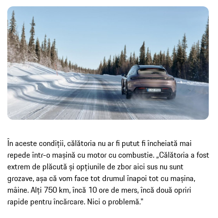
În aceste condiții, călătoria nu ar fi putut fi încheiată mai
repede într-o mașină cu motor cu combustie. „Călătoria a fost
extrem de plăcută și opțiunile de zbor aici sus nu sunt
grozave, așa că vom face tot drumul înapoi tot cu mașina,
mâine. Alți 750 km, încă 10 ore de mers, încă două opriri
rapide pentru încărcare. Nici o problemă."