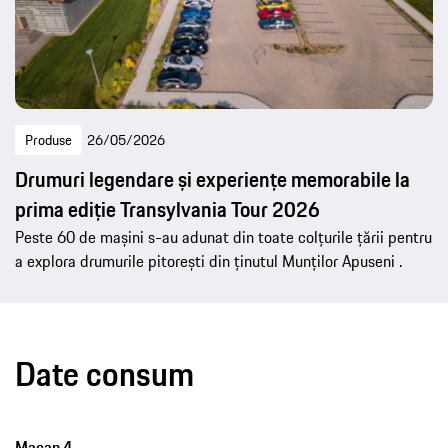
Produse
26/05/2026
Drumuri legendare și experiențe memorabile la
prima ediție Transylvania Tour 2026
Peste 60 de mașini s-au adunat din toate colțurile țării pentru
a explora drumurile pitorești din ținutul Munților Apuseni .
Date consum
Macan 4