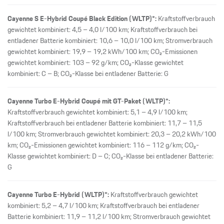
Cayenne S E-Hybrid Coupé Black Edition (WLTP)*:
Kraftstoffverbrauch
gewichtet kombiniert: 4,5 – 4,0 l/100 km; Kraftstoffverbrauch bei
entladener Batterie kombiniert: 10,6 – 10,0 l/100 km; Stromverbrauch
gewichtet kombiniert: 19,9 – 19,2 kWh/100 km; CO₂-Emissionen
gewichtet kombiniert: 103 – 92 g/km; CO₂-Klasse gewichtet
kombiniert: C – B; CO₂-Klasse bei entladener Batterie: G
Cayenne Turbo E-Hybrid Coupé mit GT-Paket (WLTP)*:
Kraftstoffverbrauch gewichtet kombiniert: 5,1 – 4,9 l/100 km;
Kraftstoffverbrauch bei entladener Batterie kombiniert: 11,7 – 11,5
l/100 km; Stromverbrauch gewichtet kombiniert: 20,3 – 20,2 kWh/100
km; CO₂-Emissionen gewichtet kombiniert: 116 – 112 g/km; CO₂-
Klasse gewichtet kombiniert: D – C; CO₂-Klasse bei entladener Batterie:
G
Cayenne Turbo E-Hybrid (WLTP)*:
Kraftstoffverbrauch gewichtet
kombiniert: 5,2 – 4,7 l/100 km; Kraftstoffverbrauch bei entladener
Batterie kombiniert: 11,9 – 11,2 l/100 km; Stromverbrauch gewichtet