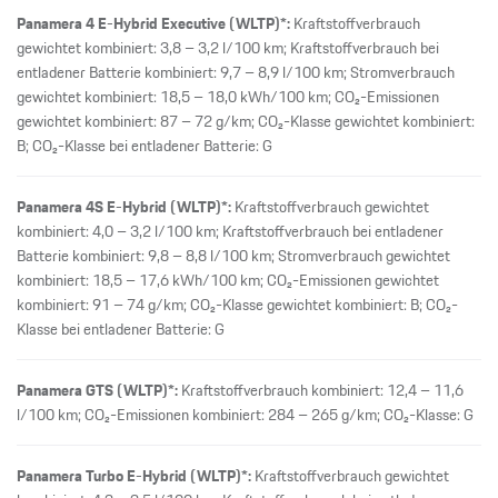
Panamera 4 E-Hybrid Executive (WLTP)*:
Kraftstoffverbrauch
gewichtet kombiniert: 3,8 – 3,2 l/100 km; Kraftstoffverbrauch bei
entladener Batterie kombiniert: 9,7 – 8,9 l/100 km; Stromverbrauch
gewichtet kombiniert: 18,5 – 18,0 kWh/100 km; CO₂-Emissionen
gewichtet kombiniert: 87 – 72 g/km; CO₂-Klasse gewichtet kombiniert:
B; CO₂-Klasse bei entladener Batterie: G
Panamera 4S E-Hybrid (WLTP)*:
Kraftstoffverbrauch gewichtet
kombiniert: 4,0 – 3,2 l/100 km; Kraftstoffverbrauch bei entladener
Batterie kombiniert: 9,8 – 8,8 l/100 km; Stromverbrauch gewichtet
kombiniert: 18,5 – 17,6 kWh/100 km; CO₂-Emissionen gewichtet
kombiniert: 91 – 74 g/km; CO₂-Klasse gewichtet kombiniert: B; CO₂-
Klasse bei entladener Batterie: G
Panamera GTS (WLTP)*:
Kraftstoffverbrauch kombiniert: 12,4 – 11,6
l/100 km; CO₂-Emissionen kombiniert: 284 – 265 g/km; CO₂-Klasse: G
Panamera Turbo E-Hybrid (WLTP)*:
Kraftstoffverbrauch gewichtet