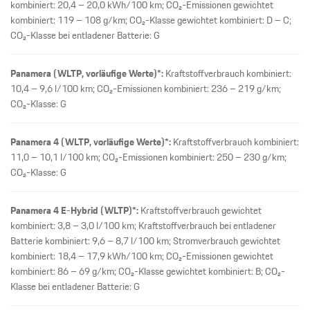
kombiniert: 20,4 – 20,0 kWh/100 km; CO₂-Emissionen gewichtet
kombiniert: 119 – 108 g/km; CO₂-Klasse gewichtet kombiniert: D – C;
CO₂-Klasse bei entladener Batterie: G
Panamera (WLTP, vorläufige Werte)*:
Kraftstoffverbrauch kombiniert:
10,4 – 9,6 l/100 km; CO₂-Emissionen kombiniert: 236 – 219 g/km;
CO₂-Klasse: G
Panamera 4 (WLTP, vorläufige Werte)*:
Kraftstoffverbrauch kombiniert:
11,0 – 10,1 l/100 km; CO₂-Emissionen kombiniert: 250 – 230 g/km;
CO₂-Klasse: G
Panamera 4 E-Hybrid (WLTP)*:
Kraftstoffverbrauch gewichtet
kombiniert: 3,8 – 3,0 l/100 km; Kraftstoffverbrauch bei entladener
Batterie kombiniert: 9,6 – 8,7 l/100 km; Stromverbrauch gewichtet
kombiniert: 18,4 – 17,9 kWh/100 km; CO₂-Emissionen gewichtet
kombiniert: 86 – 69 g/km; CO₂-Klasse gewichtet kombiniert: B; CO₂-
Klasse bei entladener Batterie: G