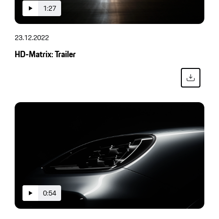
1:27
23.12.2022
HD-Matrix: Trailer
0:54