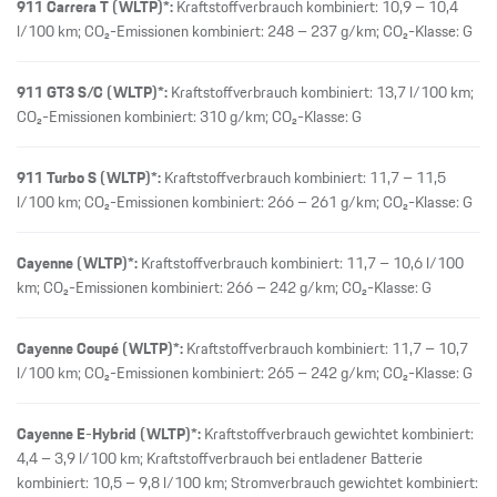
911 Carrera T (WLTP)*:
Kraftstoffverbrauch kombiniert: 10,9 – 10,4
l/100 km; CO₂-Emissionen kombiniert: 248 – 237 g/km; CO₂-Klasse: G
911 GT3 S/C (WLTP)*:
Kraftstoffverbrauch kombiniert: 13,7 l/100 km;
CO₂-Emissionen kombiniert: 310 g/km; CO₂-Klasse: G
911 Turbo S (WLTP)*:
Kraftstoffverbrauch kombiniert: 11,7 – 11,5
l/100 km; CO₂-Emissionen kombiniert: 266 – 261 g/km; CO₂-Klasse: G
Cayenne (WLTP)*:
Kraftstoffverbrauch kombiniert: 11,7 – 10,6 l/100
km; CO₂-Emissionen kombiniert: 266 – 242 g/km; CO₂-Klasse: G
Cayenne Coupé (WLTP)*:
Kraftstoffverbrauch kombiniert: 11,7 – 10,7
l/100 km; CO₂-Emissionen kombiniert: 265 – 242 g/km; CO₂-Klasse: G
Cayenne E-Hybrid (WLTP)*:
Kraftstoffverbrauch gewichtet kombiniert:
4,4 – 3,9 l/100 km; Kraftstoffverbrauch bei entladener Batterie
kombiniert: 10,5 – 9,8 l/100 km; Stromverbrauch gewichtet kombiniert: