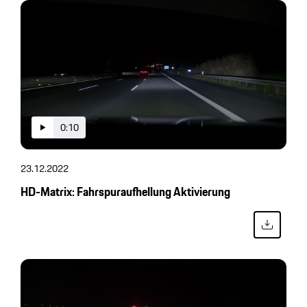
0:10
23.12.2022
HD-Matrix: Fahrspuraufhellung Aktivierung