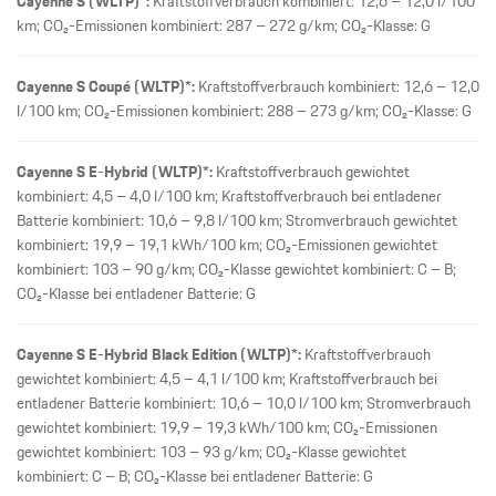
Cayenne S (WLTP)*:
Kraftstoffverbrauch kombiniert: 12,6 – 12,0 l/100
km; CO₂-Emissionen kombiniert: 287 – 272 g/km; CO₂-Klasse: G
Cayenne S Coupé (WLTP)*:
Kraftstoffverbrauch kombiniert: 12,6 – 12,0
l/100 km; CO₂-Emissionen kombiniert: 288 – 273 g/km; CO₂-Klasse: G
Cayenne S E-Hybrid (WLTP)*:
Kraftstoffverbrauch gewichtet
kombiniert: 4,5 – 4,0 l/100 km; Kraftstoffverbrauch bei entladener
Batterie kombiniert: 10,6 – 9,8 l/100 km; Stromverbrauch gewichtet
kombiniert: 19,9 – 19,1 kWh/100 km; CO₂-Emissionen gewichtet
kombiniert: 103 – 90 g/km; CO₂-Klasse gewichtet kombiniert: C – B;
CO₂-Klasse bei entladener Batterie: G
Cayenne S E-Hybrid Black Edition (WLTP)*:
Kraftstoffverbrauch
gewichtet kombiniert: 4,5 – 4,1 l/100 km; Kraftstoffverbrauch bei
entladener Batterie kombiniert: 10,6 – 10,0 l/100 km; Stromverbrauch
gewichtet kombiniert: 19,9 – 19,3 kWh/100 km; CO₂-Emissionen
gewichtet kombiniert: 103 – 93 g/km; CO₂-Klasse gewichtet
kombiniert: C – B; CO₂-Klasse bei entladener Batterie: G