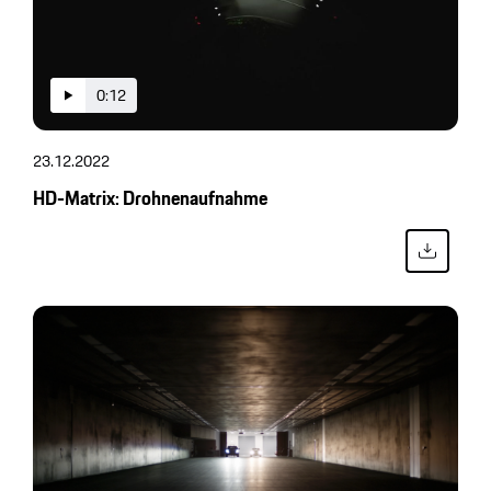
0:12
23.12.2022
HD-Matrix: Drohnenaufnahme