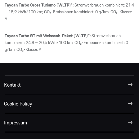
Taycan Turbo Cross Turismo (WLTP)*:
Stromverbrauch kombiniert: 21,4
– 18,9 kWh/100 km; CO₂-Emissionen kombiniert: 0 g/km; CO₂-Klasse:
A
Taycan Turbo GT mit Weissach-Paket (WLTP)*:
Stromverbrauch
kombiniert: 24,8 – 20,6 kWh/100 km; CO₂-Emissionen kombiniert: 0
g/km; CO₂-Klasse: A
Kontakt
Cookie Policy
Impressum