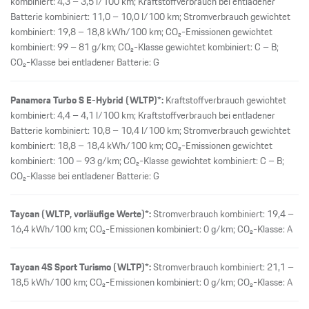
kombiniert: 4,3 – 3,5 l/100 km; Kraftstoffverbrauch bei entladener
Batterie kombiniert: 11,0 – 10,0 l/100 km; Stromverbrauch gewichtet
kombiniert: 19,8 – 18,8 kWh/100 km; CO₂-Emissionen gewichtet
kombiniert: 99 – 81 g/km; CO₂-Klasse gewichtet kombiniert: C – B;
CO₂-Klasse bei entladener Batterie: G
Panamera Turbo S E-Hybrid (WLTP)*:
Kraftstoffverbrauch gewichtet
kombiniert: 4,4 – 4,1 l/100 km; Kraftstoffverbrauch bei entladener
Batterie kombiniert: 10,8 – 10,4 l/100 km; Stromverbrauch gewichtet
kombiniert: 18,8 – 18,4 kWh/100 km; CO₂-Emissionen gewichtet
kombiniert: 100 – 93 g/km; CO₂-Klasse gewichtet kombiniert: C – B;
CO₂-Klasse bei entladener Batterie: G
Taycan (WLTP, vorläufige Werte)*:
Stromverbrauch kombiniert: 19,4 –
16,4 kWh/100 km; CO₂-Emissionen kombiniert: 0 g/km; CO₂-Klasse: A
Taycan 4S Sport Turismo (WLTP)*:
Stromverbrauch kombiniert: 21,1 –
18,5 kWh/100 km; CO₂-Emissionen kombiniert: 0 g/km; CO₂-Klasse: A