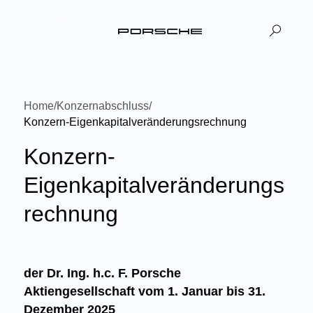
DE
EN
|
Home
/
Konzernabschluss
/
Konzern-Eigenkapitalveränderungsrechnung
Konzern-
Eigenkapitalveränderungs
rechnung
der Dr. Ing. h.c. F. Porsche
Aktiengesellschaft vom 1. Januar bis 31.
Dezember 2025