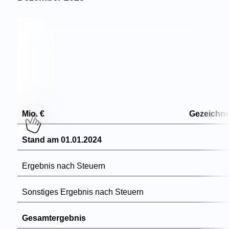
Mio. €
Gezeichne
Stand am 01.01.2024
Ergebnis nach Steuern
Sonstiges Ergebnis nach Steuern
Gesamtergebnis